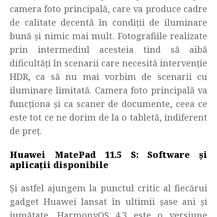
camera foto principală, care va produce cadre
de calitate decentă în condiții de iluminare
bună și nimic mai mult. Fotografiile realizate
prin intermediul acesteia tind să aibă
dificultăți în scenarii care necesită intervenție
HDR, ca să nu mai vorbim de scenarii cu
iluminare limitată. Camera foto principală v
a
funcționa și ca scaner de documente, ceea ce
este tot ce ne dorim de la o tabletă, indiferent
de preț.
Huawei MatePad 11.5 S:
Software și
aplicații disponibile
Și astfel ajungem la punctul critic al fiecărui
gadget Huawei lansat în ultimii șase ani și
jumătate.
HarmonyOS 4.3 este o versiune