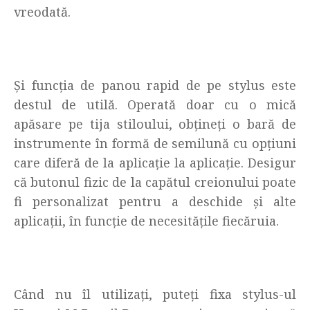
vreodată.
Și funcția de panou rapid de pe stylus este
destul de utilă. Operată doar cu o mică
apăsare pe tija stiloului, obțineți o bară de
instrumente în formă de semilună cu opțiuni
care diferă de la aplicație la aplicație. Desigur
că butonul fizic de la capătul creionului poate
fi personalizat pentru a deschide și alte
aplicații, în funcție de necesitățile fiecăruia.
Când nu îl utilizați, puteți fixa stylus-ul