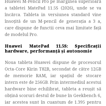
Huawei M-Pencil Pro pe marginea superioară
a tabletei MatePad 11.5S (2026), unde se va
încărca. Tableta in versiunea standard vine
însoțită de un M-pencil de generația a 3 a,
care dispune de functii ceva mai limitate față
de modelul Pro.
Huawei MatePad 11.5S: Specificații
hardware, performanță
și autonomie
Noua tableta Huawei dispune de procesorul
Octa-Core Kirin T82B, secondat de către 12GB
de memorie RAM, iar spațiul de stocare
intern este de 256GB. Prin intermediul acestui
hardware bine echilibrat, tableta a reușit să
obțină scoruri destul de bune în Geekbench 6,
iar acestea sunt în cuantum de 1.395 pentru