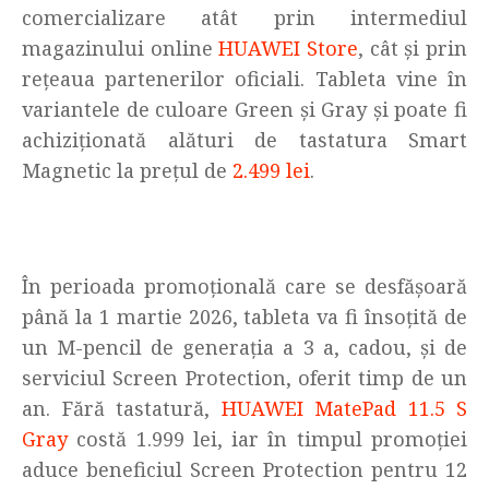
comercializare atât prin intermediul
magazinului online
HUAWEI Store
, cât și prin
rețeaua partenerilor oficiali. Tableta vine în
variantele de culoare Green și Gray și poate fi
achiziționată alături de tastatura Smart
Magnetic la prețul de
2.499 lei
.
În perioada promoțională care se desfășoară
până la 1 martie 2026, tableta va fi însoțită de
un M-pencil de generația a 3 a, cadou, și de
serviciul Screen Protection, oferit timp de un
an. Fără tastatură,
HUAWEI MatePad 11.5 S
Gray
costă 1.999 lei, iar în timpul promoției
aduce beneficiul Screen Protection pentru 12