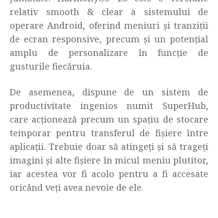
relativ smooth & clear a sistemului de
operare Android, oferind meniuri și tranziții
de ecran responsive, precum și un potențial
amplu de personalizare în funcție de
gusturile fiecăruia.
De asemenea, dispune de un sistem de
productivitate ingenios numit SuperHub,
care acționează precum un spațiu de stocare
temporar pentru transferul de fișiere între
aplicații. Trebuie doar să atingeți și să trageți
imagini și alte fișiere în micul meniu plutitor,
iar acestea vor fi acolo pentru a fi accesate
oricând veți avea nevoie de ele.