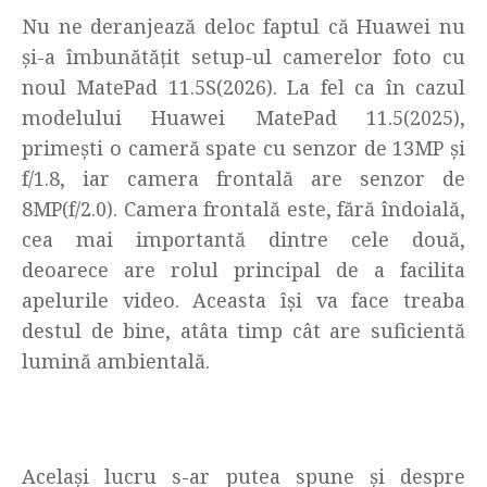
Nu ne deranjează deloc faptul că Huawei nu
și-a îmbunătățit setup-ul camerelor foto cu
noul MatePad 11.5S(2026). La fel ca în cazul
modelului Huawei MatePad 11.5(2025),
primești o cameră spate cu senzor de 13MP și
f/1.8, iar camera frontală are senzor de
8MP(f/2.0). Camera frontală este, fără îndoială,
cea mai importantă dintre cele două,
deoarece are rolul principal de a facilita
apelurile video. Aceasta își va face treaba
destul de bine, atâta timp cât are suficientă
lumină ambientală.
Același lucru s-ar putea spune și despre