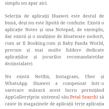
simplu nu apar aici.
Selecția de aplicații Huawei este destul de
bună, deși nu este lipsită de confuzie. Există o
aplicație Notes și una Notepad, de exemplu,
dar există și o mulțime de bloatware nedorit,
cum ar fi Booking.com și Baby Panda World,
precum și mai multe foldere dedicate
aplicațiilor și jocurilor recomandate(dar
dezinstalate).
Nu există Netflix, Instagram, Uber și
WhatsApp. Huawei a compensat într-o
oarecare măsură acest lucru permițând
AppGallery(prin sistemul său
Petal Search
) să
caute în magazinele de aplicații terțe aplicația