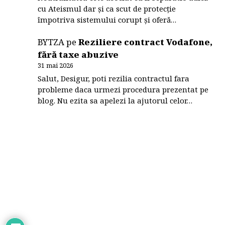
cu Ateismul dar și ca scut de protecție
împotriva sistemului corupt și oferă…
BYTZA
pe
Reziliere contract Vodafone,
fără taxe abuzive
31 mai 2026
Salut, Desigur, poti rezilia contractul fara
probleme daca urmezi procedura prezentat pe
blog. Nu ezita sa apelezi la ajutorul celor…