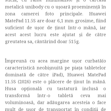
metalică unibody cu o ușoară proeminență în
zona camerei foto principale. Huawei
MatePad 11.5S are doar 6,1 mm grosime, fiind
suficient de ușor de ținut într-o mână, iar
acest acest lucru este ajutat și de către
greutatea sa, cântărind doar 515g.
Împreună cu acea margine ușor curbată(o
caracteristică neobișnuită pe piața tabletelor
dominată de către iPad), Huawei MatePad
11.5S (2026) este o plăcere de ținut în mână.
Husa opțională cu tastatură inclusă o
transformă într-o tabletă ceva mai
voluminoasă, dar adăugarea acesteia o face
mult de ușor de transportat în condiții de