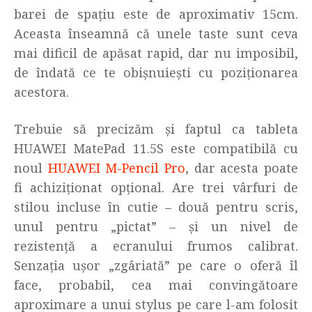
barei de spațiu este de aproximativ 15cm.
Aceasta înseamnă că unele taste sunt ceva
mai dificil de apăsat rapid, dar nu imposibil,
de îndată ce te obișnuiești cu poziționarea
acestora.
Trebuie să precizăm și faptul ca tableta
HUAWEI MatePad 11.5S este compatibilă cu
noul
HUAWEI M-Pencil Pro
, dar acesta poate
fi achiziționat opțional. Are trei vârfuri de
stilou incluse în cutie – două pentru scris,
unul pentru „pictat” – și un nivel de
rezistență a ecranului frumos calibrat.
Senzația ușor „zgâriată” pe care o oferă îl
face, probabil, cea mai convingătoare
aproximare a unui stylus pe care l-am folosit