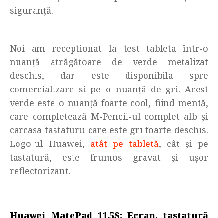
siguranță.
Noi am receptionat la test tableta într-o
nuanță atrăgătoare de verde metalizat
deschis, dar este disponibila spre
comercializare si pe o nuanță de gri. Acest
verde este o nuanță foarte cool, fiind mentă,
care completează M-Pencil-ul complet alb și
carcasa tastaturii care este gri foarte deschis.
Logo-ul Huawei,
atât pe tabletă
, cât și pe
tastatură, este frumos gravat și ușor
reflectorizant.
Huawei MatePad 11.5S: Ecran,
tastatură