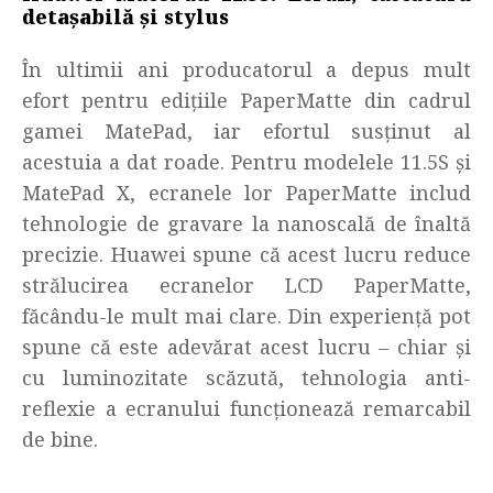
detașabilă
și stylus
În ultimii ani producatorul a depus mult
efort pentru edițiile PaperMatte din cadrul
gamei MatePad, iar efortul susținut al
acestuia a dat roade. Pentru modelele 11.5S și
MatePad X, ecranele lor PaperMatte includ
tehnologie de gravare la nanoscală de înaltă
precizie. Huawei spune că acest lucru reduce
strălucirea ecranelor LCD PaperMatte,
făcându-le mult mai clare. Din experiență pot
spune că este adevărat acest lucru – chiar și
cu luminozitate scăzută, tehnologia anti-
reflexie a ecranului funcționează remarcabil
de bine.