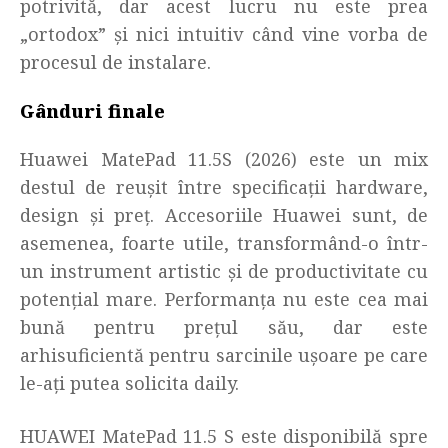
potrivită, dar acest lucru nu este prea
„ortodox” și nici intuitiv când vine vorba de
procesul de instalare.
Gânduri finale
Huawei MatePad 11.5S (2026) este un mix
destul de reușit între specificații hardware,
design și preț. Accesoriile Huawei sunt, de
asemenea, foarte utile, transformând-o într-
un instrument artistic și de productivitate cu
potențial mare. Performanța nu este cea mai
bună pentru prețul său, dar este
arhisuficientă pentru sarcinile ușoare pe care
le-ați putea solicita daily.
HUAWEI MatePad 11.5 S este disponibilă spre