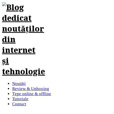
Noutăți
Review & Unboxing
Țepe online & offline
Tutoriale
Contact