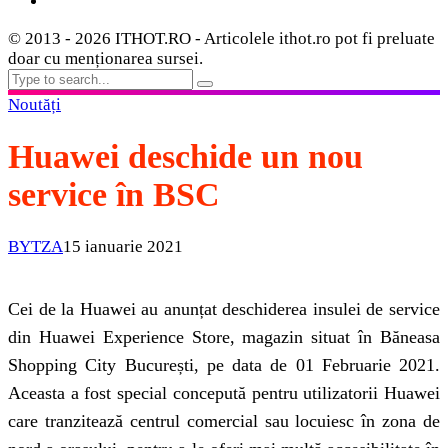
© 2013 - 2026 ITHOT.RO - Articolele ithot.ro pot fi preluate
doar cu menționarea sursei.
Noutăți
Huawei deschide un nou
service în BSC
BYTZA
15 ianuarie 2021
Cei de la Huawei au anunțat deschiderea insulei de service
din Huawei Experience Store, magazin situat în Băneasa
Shopping City București, pe data de 01 Februarie 2021.
Aceasta a fost special concepută pentru utilizatorii Huawei
care tranzitează centrul comercial sau locuiesc în zona de