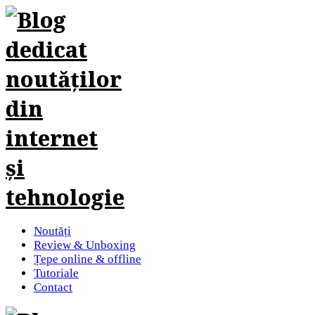
Noutăți
Review & Unboxing
Țepe online & offline
Tutoriale
Contact