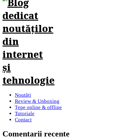
Noutăți
Review & Unboxing
Țepe online & offline
Tutoriale
Contact
Comentarii recente