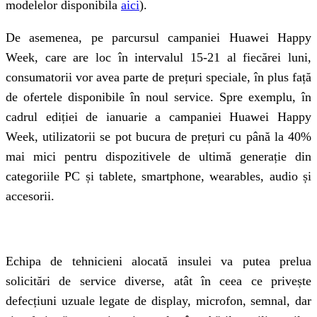
modelelor disponibila
aici
).
De asemenea, pe parcursul campaniei Huawei Happy
Week, care are loc în intervalul 15-21 al fiecărei luni,
consumatorii vor avea parte de prețuri speciale, în plus față
de ofertele disponibile în noul service. Spre exemplu, în
cadrul ediției de ianuarie a campaniei Huawei Happy
Week, utilizatorii se pot bucura de prețuri cu până la 40%
mai mici pentru dispozitivele de ultimă generație din
categoriile PC și tablete, smartphone, wearables, audio și
accesorii.
Echipa de tehnicieni alocată insulei va putea prelua
solicitări de service diverse, atât în ceea ce privește
defecțiuni uzuale legate de display, microfon, semnal, dar