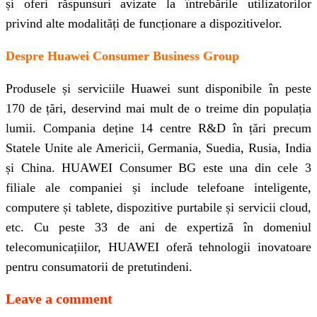
și oferi răspunsuri avizate la întrebările utilizatorilor
privind alte modalități de funcționare a dispozitivelor.
Despre Huawei Consumer Business Group
Produsele și serviciile Huawei sunt disponibile în peste
170 de țări, deservind mai mult de o treime din populația
lumii. Compania deține 14 centre R&D în țări precum
Statele Unite ale Americii, Germania, Suedia, Rusia, India
și China. HUAWEI Consumer BG este una din cele 3
filiale ale companiei și include telefoane inteligente,
computere și tablete, dispozitive purtabile și servicii cloud,
etc. Cu peste 33 de ani de expertiză în domeniul
telecomunicațiilor, HUAWEI oferă tehnologii inovatoare
pentru consumatorii de pretutindeni.
Leave a comment