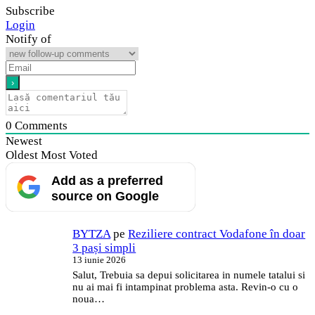
Subscribe
Login
Notify of
0
Comments
Newest
Oldest
Most Voted
Add as a preferred
source on Google
BYTZA
pe
Reziliere contract Vodafone în doar
3 pași simpli
13 iunie 2026
Salut, Trebuia sa depui solicitarea in numele tatalui si
nu ai mai fi intampinat problema asta. Revin-o cu o
noua…