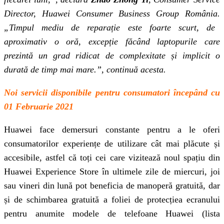
Director,
Huawei Consumer Business Group România.
„Timpul mediu de reparație este foarte scurt, de
aproximativ o oră, excepție făcând laptopurile care
prezintă un grad ridicat de complexitate și implicit o
durată de timp mai mare.”, continuă acesta.
Noi servicii disponibile pentru consumatori începând cu
01 Februarie 2021
Huawei face demersuri constante pentru a le oferi
consumatorilor experiențe de utilizare cât mai plăcute și
accesibile, astfel că toți cei care vizitează noul spațiu din
Huawei Experience Store în ultimele zile de miercuri, joi
sau vineri din lună pot beneficia de manoperă gratuită, dar
și de schimbarea gratuită a foliei de protecțiea ecranului
pentru anumite modele de telefoane Huawei (lista