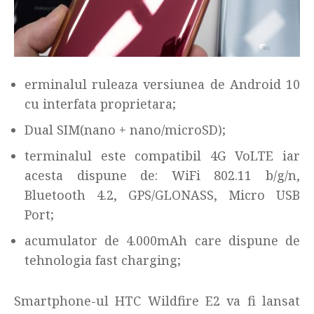
erminalul ruleaza versiunea de Android 10
cu interfata proprietara;
Dual SIM(nano + nano/microSD);
terminalul este compatibil 4G VoLTE iar
acesta dispune de: WiFi 802.11 b/g/n,
Bluetooth 4.2, GPS/GLONASS, Micro USB
Port;
acumulator de 4.000mAh care dispune de
tehnologia fast charging;
Smartphone-ul HTC Wildfire E2 va fi lansat