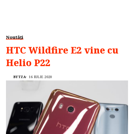
Noutăți
HTC Wildfire E2 vine cu
Helio P22
BYTZA
16 IULIE 2020