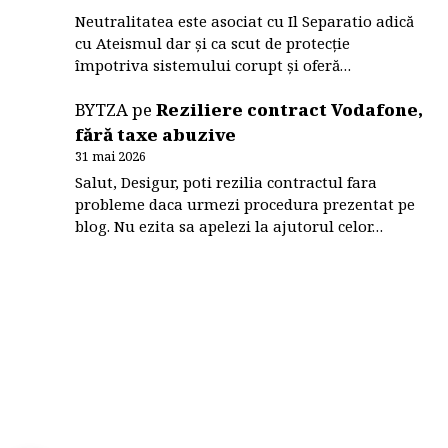
Neutralitatea este asociat cu Il Separatio adică
cu Ateismul dar și ca scut de protecție
împotriva sistemului corupt și oferă…
BYTZA
pe
Reziliere contract Vodafone,
fără taxe abuzive
31 mai 2026
Salut, Desigur, poti rezilia contractul fara
probleme daca urmezi procedura prezentat pe
blog. Nu ezita sa apelezi la ajutorul celor…