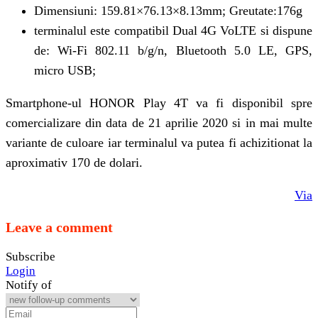
Dimensiuni: 159.81×76.13×8.13mm; Greutate:176g
terminalul este compatibil Dual 4G VoLTE si dispune
de: Wi-Fi 802.11 b/g/n, Bluetooth 5.0 LE, GPS,
micro USB;
Smartphone-ul HONOR Play 4T va fi disponibil spre
comercializare din data de 21 aprilie 2020 si in mai multe
variante de culoare iar terminalul va putea fi achizitionat la
aproximativ 170 de dolari.
Via
Leave a comment
Subscribe
Login
Notify of