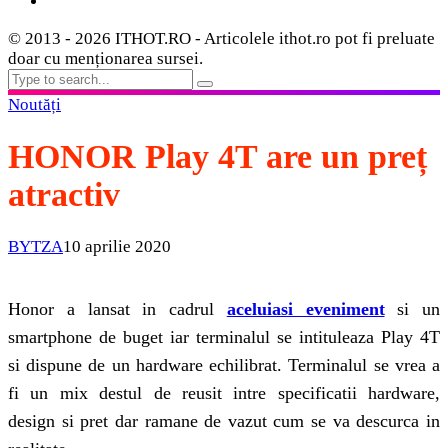
© 2013 - 2026 ITHOT.RO - Articolele ithot.ro pot fi preluate
doar cu menționarea sursei.
Noutăți
HONOR Play 4T are un preț
atractiv
BYTZA
10 aprilie 2020
Honor a lansat in cadrul
aceluiasi eveniment
si un
smartphone de buget iar terminalul se intituleaza Play 4T
si dispune de un hardware echilibrat. Terminalul se vrea a
fi un mix destul de reusit intre specificatii hardware,
design si pret dar ramane de vazut cum se va descurca in