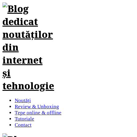
Noutăți
Review & Unboxing
Țepe online & offline
Tutoriale
Contact