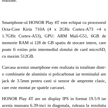
realitate.
Smartphone-ul HONOR Play 4T este echipat cu procesorul
Octa-Core Kirin 710A (4 x 2GHz Cortex-A73 +4 x
1.7GHz Cortex-A53), GPU: ARM Mali-G51, 6GB de
memorie RAM si 128 de GB spatiu de stocare intern, care
poate fi extins prin intermediul slotului de card microSD,
cu maxim 512GB.
Carcasa acestui smartphone este realizata in totalitate dintr-
o combinatie de aluminiu si policarbonat iar terminalul are
jack de 3.5mm pentru casti si senzor de amprente clasic,
care este montat pe spatele carcasei.
HONOR Play 4T are un display IPS in format 19.5:9 iar
acesta masoara 6.39-inci in diagonala, ruleaza la rezolutia