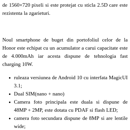
de 1560×720 pixeli si este protejat cu sticla 2.5D care este
rezistenta la zgarieturi.
Noul smartphone de buget din portofoliul celor de la
Honor este echipat cu un acumulator a carui capacitate este
de 4.000mAh iar acesta dispune de tehnologia fast
charging 10W.
ruleaza versiunea de Android 10 cu interfata MagicUI
3.1;
Dual SIM(nano + nano)
Camera foto principala este duala si dispune de
48MP + 2MP, este dotata cu PDAF si flash LED;
camera foto secundara dispune de 8MP si are lentile
wide;