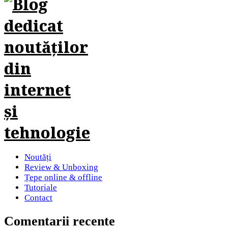
Noutăți
Review & Unboxing
Țepe online & offline
Tutoriale
Contact
Comentarii recente