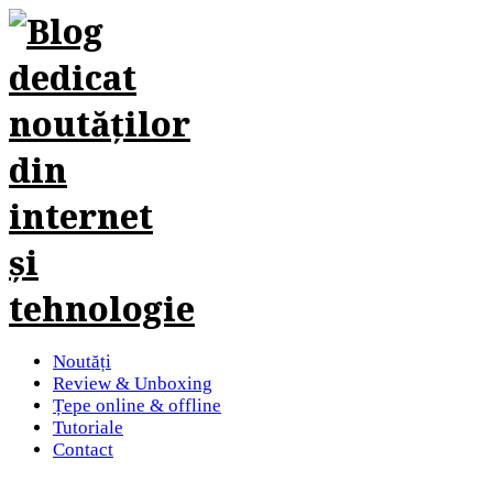
Noutăți
Review & Unboxing
Țepe online & offline
Tutoriale
Contact