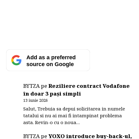
Add as a preferred
source on Google
BYTZA
pe
Reziliere contract Vodafone
în doar 3 pași simpli
13 iunie 2026
Salut, Trebuia sa depui solicitarea in numele
tatalui si nu ai mai fi intampinat problema
asta. Revin-o cu o noua…
BYTZA
pe
YOXO introduce buy-back-ul,