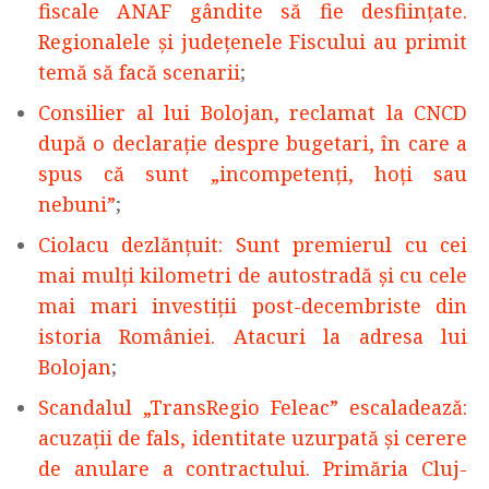
fiscale ANAF gândite să fie desființate.
Regionalele și județenele Fiscului au primit
temă să facă scenarii
;
Consilier al lui Bolojan, reclamat la CNCD
după o declarație despre bugetari, în care a
spus că sunt „incompetenți, hoți sau
nebuni”
;
Ciolacu dezlănțuit: Sunt premierul cu cei
mai mulți kilometri de autostradă și cu cele
mai mari investiții post-decembriste din
istoria României. Atacuri la adresa lui
Bolojan
;
Scandalul „TransRegio Feleac” escaladează:
acuzații de fals, identitate uzurpată și cerere
de anulare a contractului. Primăria Cluj-