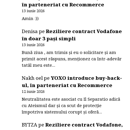
în parteneriat cu Recommerce
13 iunie 2026
Amin :))
Denisa
pe
Reziliere contract Vodafone
în doar 3 pași simpli
13 iunie 2026
Bună ziua , am trimis și eu o solicitare și am
primit acest răspuns, menționez ca într-adevăr
tatăl meu este…
Nakh oel
pe
YOXO introduce buy-back-
ul, în parteneriat cu Recommerce
12 iunie 2026
Neutralitatea este asociat cu Il Separatio adică
cu Ateismul dar și ca scut de protecție
împotriva sistemului corupt și oferă…
BYTZA
pe
Reziliere contract Vodafone,