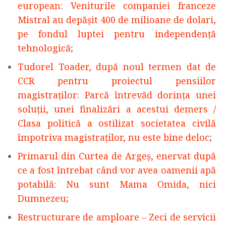
european: Veniturile companiei franceze
Mistral au depășit 400 de milioane de dolari,
pe fondul luptei pentru independență
tehnologică
;
Tudorel Toader, după noul termen dat de
CCR pentru proiectul pensiilor
magistraţilor: Parcă întrevăd dorinţa unei
soluţii, unei finalizări a acestui demers /
Clasa politică a ostilizat societatea civilă
împotriva magistraţilor, nu este bine deloc
;
Primarul din Curtea de Argeș, enervat după
ce a fost întrebat când vor avea oamenii apă
potabilă: Nu sunt Mama Omida, nici
Dumnezeu;
Restructurare de amploare – Zeci de servicii