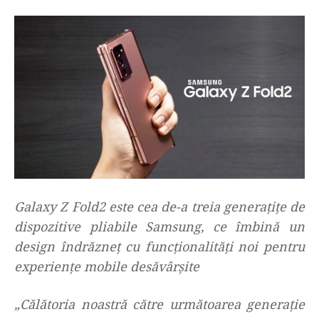
Galaxy Z Fold2 este cea de-a treia generați
ț
e de
dispozitive pliabile Samsung, ce îmbină un
design îndrăzneț cu funcționalități noi pentru
experiențe mobile desăvârșite
„Călătoria noastră către următoarea generație