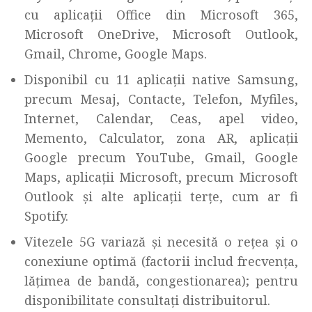
cu aplicații Office din Microsoft 365,
Microsoft OneDrive, Microsoft Outlook,
Gmail, Chrome, Google Maps.
Disponibil cu 11 aplicații native Samsung,
precum Mesaj, Contacte, Telefon, Myfiles,
Internet, Calendar, Ceas, apel video,
Memento, Calculator, zona AR, aplicații
Google precum YouTube, Gmail, Google
Maps, aplicații Microsoft, precum Microsoft
Outlook și alte aplicații terțe, cum ar fi
Spotify.
Vitezele 5G variază și necesită o rețea și o
conexiune optimă (factorii includ frecvența,
lățimea de bandă, congestionarea); pentru
disponibilitate consultați distribuitorul.