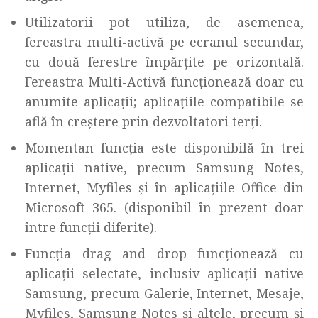
Utilizatorii pot utiliza, de asemenea,
fereastra multi-activă pe ecranul secundar,
cu două ferestre împărțite pe orizontală.
Fereastra Multi-Activă funcționează doar cu
anumite aplicații; aplicațiile compatibile se
află în creștere prin dezvoltatori terți.
Momentan funcția este disponibilă în trei
aplicații native, precum Samsung Notes,
Internet, Myfiles și în aplicațiile Office din
Microsoft 365. (disponibil în prezent doar
între funcții diferite).
Funcția drag and drop funcționează cu
aplicații selectate, inclusiv aplicații native
Samsung, precum Galerie, Internet, Mesaje,
Myfiles, Samsung Notes și altele, precum și