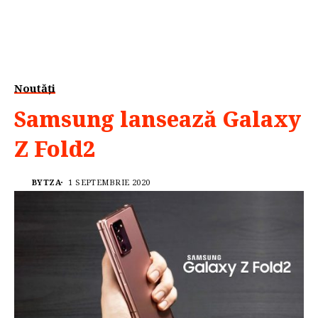
Noutăți
Samsung lansează Galaxy
Z Fold2
BYTZA
1 SEPTEMBRIE 2020