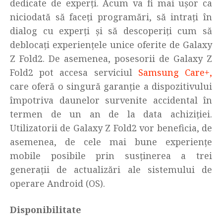
dedicate de experți. Acum va fi mai ușor ca
niciodată să faceți programări, să intrați în
dialog cu experți și să descoperiți cum să
deblocați experiențele unice oferite de Galaxy
Z Fold2. De asemenea, posesorii de Galaxy Z
Fold2 pot accesa serviciul
Samsung Care+,
care oferă o singură garanție a dispozitivului
împotriva daunelor survenite accidental în
termen de un an de la data achiziției.
Utilizatorii de Galaxy Z Fold2 vor beneficia, de
asemenea, de cele mai bune experiențe
mobile posibile prin susținerea a trei
generații de actualizări ale sistemului de
operare Android (OS).
Disponibilitate