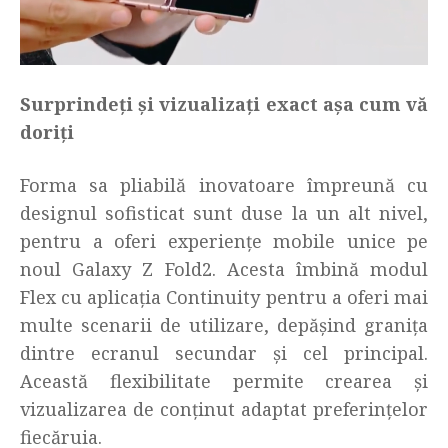
Surprindeți și vizualizați exact așa cum vă
doriți
Forma sa pliabilă inovatoare împreună cu
designul sofisticat sunt duse la un alt nivel,
pentru a oferi experiențe mobile unice pe
noul Galaxy Z Fold2. Acesta îmbină modul
Flex cu aplicația Continuity pentru a oferi mai
multe scenarii de utilizare, depășind granița
dintre ecranul secundar și cel principal.
Această flexibilitate permite crearea și
vizualizarea de conținut adaptat preferințelor
fiecăruia.