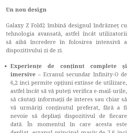
Un nou design
Galaxy Z Fold2 îmbină designul îndrăzneț cu
tehnologia avansată, astfel încât utilizatorii
să aibă încredere în folosirea intensivă a
dispozitivului zi de zi.
Experiențe de conținut complete și
imersive –
Ecranul secundar Infinity-O de
6,2 inci permite opțiuni extinse de utilizare,
astfel încât să vă puteți verifica e-mail-urile,
să căutați informații de interes sau chiar să
vă urmăriți conținutul preferat, fără a fi
nevoie să depliați dispozitivul de fiecare
dată. În momentul în care acesta este
depliat, ecranul principal masiv de 7,6 inci