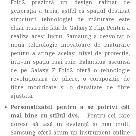
Fold2 prezintă un design rafinat de
generația a treia, astfel că spațiul destinat
structurii tehnologiei de măturare este
chiar mai mic față de Galaxy Z Flip. Pentru a
realiza acest lucru, Samsung a dezvoltat o
nouă tehnologie inovatoare de măturare
pentru a atinge același nivel de protecție,
într-un spațiu mai mic. Balamaua ascunsă
de pe Galaxy Z Fold2 oferă o tehnologie
revoluționară de pliere, o compoziție de
fibre modificate și o densitate de fibre
ajustată.
Personalizabil pentru a se potrivi cât
mai bine cu stilul dvs.
– Pentru cei care
doresc să iasă în evidență și mai mult,
Samsung oferă acum un instrument online