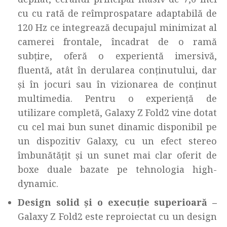
cu cu rată de reîmprospatare adaptabilă de
120 Hz ce integrează decupajul minimizat al
camerei frontale, încadrat de o ramă
subțire, oferă o experientă imersivă,
fluentă, atât în derularea conținutului, dar
și în jocuri sau în vizionarea de conținut
multimedia. Pentru o experiență de
utilizare completă, Galaxy Z Fold2 vine dotat
cu cel mai bun sunet dinamic disponibil pe
un dispozitiv Galaxy, cu un efect stereo
îmbunătățit și un sunet mai clar oferit de
boxe duale bazate pe tehnologia high-
dynamic.
Design solid și o execuție superioară –
Galaxy Z Fold2 este reproiectat cu un design