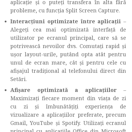
aplicație și o puteți transfera în alta fără
probleme, cu funcția Split Screen Capture.
Interacțiuni optimizate între aplicații
–
Alegeți cea mai optimizată interfață de
utilizator pe ecranul principal, care să se
potrivească nevoilor dvs. Comutați rapid și
ușor layout-urile, putând opta atât pentru
unul de ecran mare, cât și pentru cele cu
afișajul tradițional al telefonului direct din
Setări.
Afișare optimizată a aplicațiilor
–
Maximizați fiecare moment din viața de zi
cu zi și îmbunătățiți experiența de
vizualizare a aplicațiilor preferate, precum
Gmail, YouTube și Spotify. Utilizați ecranul
principal cu aplicațiile Office din Microsoft