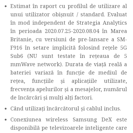
Estimat în raport cu profilul de utilizare al
unui utilizator obișnuit / standard. Evaluat
în mod independent de Strategia Analytics
în perioada 2020.07.25-2020.08.04 în Marea
Britanie, cu versiuni de pre-lansare a SM-
F916 în setare implicită folosind rețele 5G
Sub6 (NU sunt testate în rețeaua de 5
mmWave network). Durata de viață reală a
bateriei variază în funcție de mediul de
rețea, funcțiile și aplicațiile utilizate,
frecvența apelurilor și a mesajelor, numărul
de încărcări și mulți alți factori.
Când utilizați încărcătorul și cablul inclus.
Conexiunea wireless Samsung DeX este
disponibilă pe televizoarele inteligente care