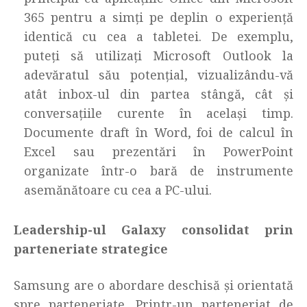
365 pentru a simți pe deplin o experiență
identică cu cea a tabletei. De exemplu,
puteți să utilizați Microsoft Outlook la
adevăratul său potențial, vizualizându-vă
atât inbox-ul din partea stângă, cât și
conversațiile curente în același timp.
Documente draft în Word, foi de calcul în
Excel sau prezentări în PowerPoint
organizate într-o bară de instrumente
asemănătoare cu cea a PC-ului.
Leadership-ul Galaxy consolidat prin
parteneriate strategice
Samsung are o abordare deschisă și orientată
spre parteneriate. Printr-un parteneriat de