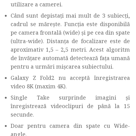
utilizare a camerei.
Când sunt depistați mai mult de 3 subiecți,
cadrul se mărește. Funcția este disponibilă
pe camera frontală (wide) și pe cea din spate
(ultra-wide). Distanța de focalizare este de
aproximativ 1,5 – 2,5 metri. Acest algoritm
de învățare automată detectează fața umană
pentru a urmări mișcarea subiectului.
Galaxy Z Fold2 nu acceptă înregistrarea
video 8K (maxim 4K).
Single Take surprinde imagini și
înregistrează videoclipuri de până la 15
secunde.
Doar pentru camera din spate cu Wide-
angle.