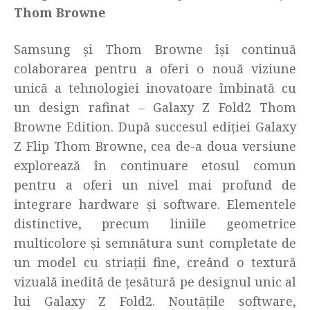
Thom Browne
Samsung și Thom Browne își continuă
colaborarea pentru a oferi o nouă viziune
unică a tehnologiei inovatoare îmbinată cu
un design rafinat – Galaxy Z Fold2 Thom
Browne Edition. După succesul ediției Galaxy
Z Flip Thom Browne, cea de-a doua versiune
explorează în continuare etosul comun
pentru a oferi un nivel mai profund de
integrare hardware și software. Elementele
distinctive, precum liniile geometrice
multicolore și semnătura sunt completate de
un model cu striații fine, creând o textură
vizuală inedită de țesătură pe designul unic al
lui Galaxy Z Fold2. Noutățile software,