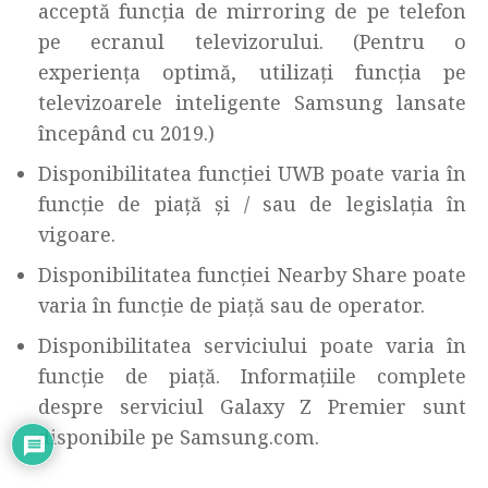
acceptă funcția de mirroring de pe telefon
pe ecranul televizorului. (Pentru o
experiența optimă, utilizați funcția pe
televizoarele inteligente Samsung lansate
începând cu 2019.)
Disponibilitatea funcției UWB poate varia în
funcție de piață și / sau de legislația în
vigoare.
Disponibilitatea funcției Nearby Share poate
varia în funcție de piață sau de operator.
Disponibilitatea serviciului poate varia în
funcție de piață. Informațiile complete
despre serviciul Galaxy Z Premier sunt
disponibile pe Samsung.com.