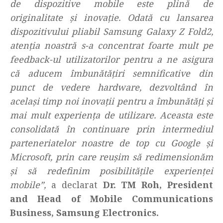
de dispozitive mobile este plină de
originalitate și inovație. Odată cu lansarea
dispozitivului pliabil Samsung Galaxy Z Fold2,
atenția noastră s-a concentrat foarte mult pe
feedback-ul utilizatorilor pentru a ne asigura
că aducem îmbunătățiri semnificative din
punct de vedere hardware, dezvoltând în
același timp noi inovații pentru a îmbunătăți și
mai mult experiența de utilizare. Aceasta este
consolidată în continuare prin intermediul
parteneriatelor noastre de top cu Google și
Microsoft, prin care reușim să redimensionăm
și să redefinim posibilitățile experienței
mobile”,
a declarat
Dr. TM Roh, President
and
Head of Mobile Communications
Business,
Samsung Electronics.