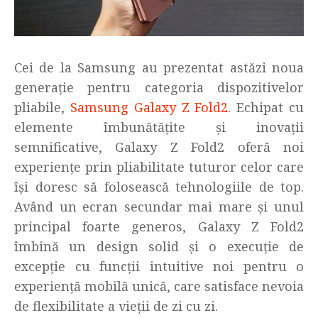
Cei de la Samsung au prezentat astăzi noua
generație pentru categoria dispozitivelor
pliabile,
Samsung Galaxy Z Fold2
. Echipat cu
elemente îmbunătățite și inovații
semnificative, Galaxy Z Fold2 oferă noi
experiențe prin pliabilitate tuturor celor care
își doresc să folosească tehnologiile de top.
Având un ecran secundar mai mare și unul
principal foarte generos, Galaxy Z Fold2
îmbină un design solid și o execuție de
excepție cu funcții intuitive noi pentru o
experiență mobilă unică, care satisface nevoia
de flexibilitate a vieții de zi cu zi.