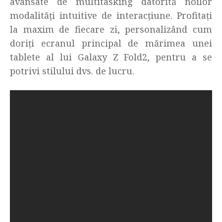
avansate de multitasking datorită noilor
modalități intuitive de interacțiune. Profitați
la maxim de fiecare zi, personalizând cum
doriți ecranul principal de mărimea unei
tablete al lui Galaxy Z Fold2, pentru a se
potrivi stilului dvs. de lucru.