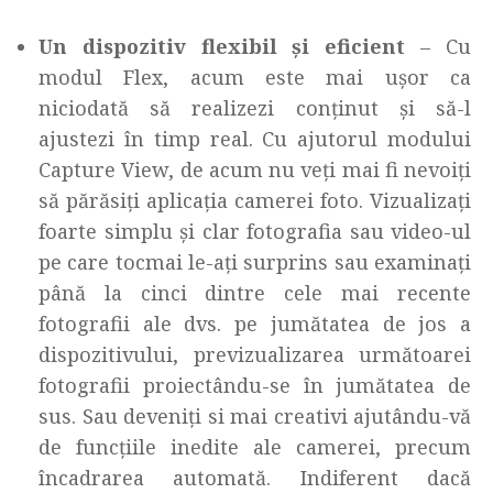
Un dispozitiv flexibil și eficient
– Cu
modul Flex, acum este mai ușor ca
niciodată să realizezi conținut și să-l
ajustezi în timp real. Cu ajutorul modului
Capture View, de acum nu veți mai fi nevoiți
să părăsiți aplicația camerei foto. Vizualizați
foarte simplu și clar fotografia sau video-ul
pe care tocmai le-ați surprins sau examinați
până la cinci dintre cele mai recente
fotografii ale dvs. pe jumătatea de jos a
dispozitivului, previzualizarea următoarei
fotografii proiectându-se în jumătatea de
sus. Sau deveniți si mai creativi ajutându-vă
de funcțiile inedite ale camerei, precum
încadrarea automată. Indiferent dacă