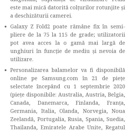
este mai mică datorită colțurilor rotunjite și
a deschizăturii camerei.
Galaxy Z Fold2 poate rămâne fix în semi-
pliere de la 75 la 115 de grade; utilizatorii
pot avea acces la o gamă mai largă de
unghiuri în funcție de mediu și nevoia de
utilizare.
Personalizarea balamelor va fi disponibilă
online pe Samsung.com în 21 de piețe
selectate începând cu 1 septembrie 2020
(piețe disponibile: Australia, Austria, Belgia,
Canada, Danemarca, Finlanda, Franța,
Germania, Italia, Olanda, Norvegia, Noua
Zeelandă, Portugalia, Rusia, Spania, Suedia,
Thailanda, Emiratele Arabe Unite, Regatul