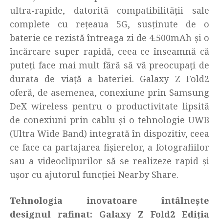
ultra-rapide, datorită compatibilității sale
complete cu rețeaua 5G, susținute de o
baterie ce rezistă întreaga zi de 4.500mAh și o
încărcare super rapidă, ceea ce înseamnă că
puteți face mai mult fără să vă preocupați de
durata de viață a bateriei. Galaxy Z Fold2
oferă, de asemenea, conexiune prin Samsung
DeX wireless pentru o productivitate lipsită
de conexiuni prin cablu și o tehnologie UWB
(Ultra Wide Band) integrată în dispozitiv, ceea
ce face ca partajarea fișierelor, a fotografiilor
sau a videoclipurilor să se realizeze rapid și
ușor cu ajutorul funcției Nearby Share.
Tehnologia inovatoare întâlnește
designul rafinat: Galaxy Z Fold2 Ediția