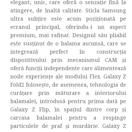
elegant, unic, care oferă o senzație fină la
atingere, de înaltă calitate. Sticla Samsung
ultra subțire este acum poziționată pe
ecranul principal, oferindu-i un aspect
premium, mai rafinat. Designul său pliabil
este susținut de o balama ascunsă, care se
integrează perfect în construcția
dispozitivului prin mecanismul CAM și
oferă funcții independente care alimentează
noile experiențe ale modului Flex. Galaxy Z
Fold2 folosește, de asemenea, tehnologia de
curățare prin măturare a interiorului
balamalei, introdusă pentru prima dată pe
Galaxy Z Flip, în spațiul dintre corp și
carcasa balamalei pentru a respinge
particulele de praf și murdărie. Galaxy Z