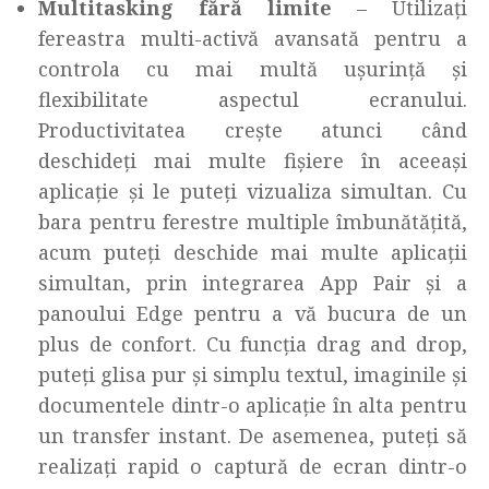
Multitasking fără limite
– Utilizați
fereastra multi-activă avansată pentru a
controla cu mai multă ușurință și
flexibilitate aspectul ecranului.
Productivitatea crește atunci când
deschideți mai multe fișiere în aceeași
aplicație și le puteți vizualiza simultan. Cu
bara pentru ferestre multiple îmbunătățită,
acum puteți deschide mai multe aplicații
simultan, prin integrarea App Pair și a
panoului Edge pentru a vă bucura de un
plus de confort. Cu funcția drag and drop,
puteți glisa pur și simplu textul, imaginile și
documentele dintr-o aplicație în alta pentru
un transfer instant. De asemenea, puteți să
realizați rapid o captură de ecran dintr-o