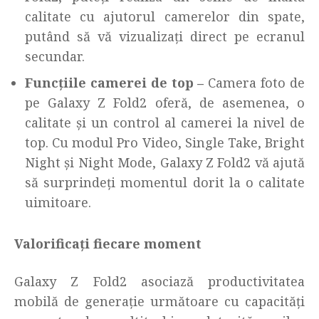
calitate cu ajutorul camerelor din spate,
putând să vă vizualizați direct pe ecranul
secundar.
Funcțiile camerei de top –
Camera foto de
pe Galaxy Z Fold2 oferă, de asemenea, o
calitate și un control al camerei la nivel de
top. Cu modul Pro Video, Single Take, Bright
Night și Night Mode, Galaxy Z Fold2 vă ajută
să surprindeți momentul dorit la o calitate
uimitoare.
Valorificați fiecare moment
Galaxy Z Fold2 asociază productivitatea
mobilă de generație următoare cu capacități