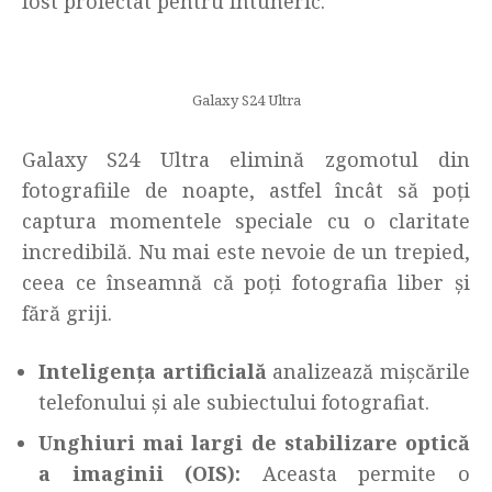
fost proiectat pentru întuneric.
Galaxy S24 Ultra
Galaxy S24 Ultra elimină zgomotul din
fotografiile de noapte, astfel încât să poți
captura momentele speciale cu o claritate
incredibilă. Nu mai este nevoie de un trepied,
ceea ce înseamnă că poți fotografia liber și
fără griji.
Inteligența artificială
analizează mișcările
telefonului și ale subiectului fotografiat.
Unghiuri mai largi de
stabilizare
optică
a imaginii (OIS):
Aceasta permite o