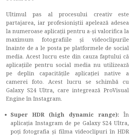
Ultimul pas al procesului creativ este
partajarea, iar profesioniștii apelează adesea
la numeroase aplicații pentru a-și valorifica la
maximum fotografiile și videoclipurile
înainte de a le posta pe platformele de social
media. Acest lucru este din cauza faptului că
aplicațiile pentru social media nu utilizează
pe deplin capacitățile aplicației native a
camerei foto. Acest lucru se schimbă cu
Galaxy S24 Ultra, care integrează ProVisual
Engine în Instagram.
Super HDR (
high dynamic range
):
În
aplicația Instagram de pe Galaxy S24 Ultra,
poți fotografia și filma videoclipuri în HDR