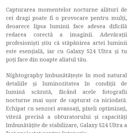
Capturarea momentelor nocturne alături de
cei dragi poate fi o provocare pentru mulți,
deoarece lipsa luminii face adesea dificilă
redarea corectă a imaginii. Adevărații
profesioniști știu că stăpânirea artei luminii
este esențială, iar cu Galaxy S24 Ultra și tu
poți face din noapte aliatul tău.
Nightography îmbunătățește în mod natural
detaliile și luminozitatea în condiții de
lumină scăzută, făcând acele fotografii
nocturne mai ușor de capturat ca niciodată.
Echipat cu senzori avansați, pixeli optimizați,
viteză precisă a obturatorului și capacități
îmbunătățite de stabilizare, Galaxy S24 Ultra a