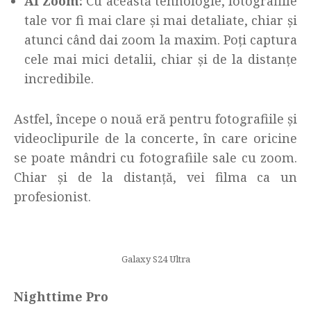
AI Zoom:
Cu această tehnologie, fotografiile
tale vor fi mai clare și mai detaliate, chiar și
atunci când dai zoom la maxim. Poți captura
cele mai mici detalii, chiar și de la distanțe
incredibile.
Astfel, începe o nouă eră pentru fotografiile și
videoclipurile de la concerte, în care oricine
se poate mândri cu fotografiile sale cu zoom.
Chiar și de la distanță, vei filma ca un
profesionist.
Galaxy S24 Ultra
Nighttime Pro