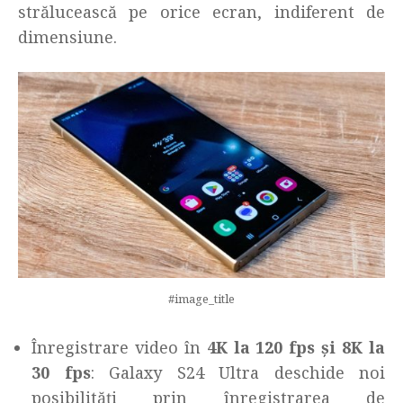
strălucească pe orice ecran, indiferent de
dimensiune.
#image_title
Înregistrare video în
4K la 120 fps și 8K la
30 fps
: Galaxy S24 Ultra deschide noi
posibilități prin înregistrarea de