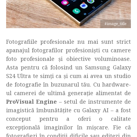
#image_title
Fotografiile profesionale nu mai sunt strict
apanajul fotografilor profesioniști cu camere
foto profesionale și obiective voluminoase.
Asta pentru că folosind un Samsung Galaxy
S24 Ultra te simți ca și cum ai avea un studio
de fotografie în buzunarul tău. Cu hardware-
ul camerei de ultimă generație alimentat de
ProVisual Engine
– setul de instrumente de
imagistică îmbunătățite cu Galaxy AI – a fost
conceput pentru a oferi o calitate
excepțională imaginilor în mișcare. Fie că
fotografiezi în condiții dificile sau editezi din