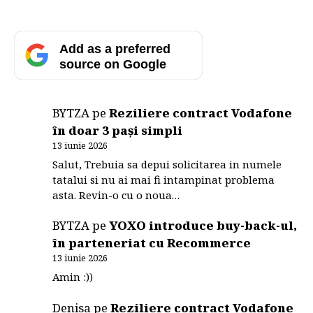
Add as a preferred
source on Google
BYTZA
pe
Reziliere contract Vodafone
în doar 3 pași simpli
13 iunie 2026
Salut, Trebuia sa depui solicitarea in numele
tatalui si nu ai mai fi intampinat problema
asta. Revin-o cu o noua…
BYTZA
pe
YOXO introduce buy-back-ul,
în parteneriat cu Recommerce
13 iunie 2026
Amin :))
Denisa
pe
Reziliere contract Vodafone