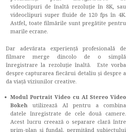
videoclipuri de înaltă rezoluție în 8K, sau
videoclipuri super fluide de 120 fps în 4K.
Astfel, toate filmările sunt pregătite pentru
marile ecrane.
Dar adevărata experiență profesională de
filmare merge dincolo de o simplă
înregistrare la rezoluție înaltă. Este vorba
despre capturarea fiecărui detaliu și despre a
da viață viziunilor creative.
Modul Portrait Video cu AI Stereo Video
Bokeh
utilizează AI pentru a combina
datele înregistrate de cele două camere.
Acest lucru creează o separare clară între
prim-plan și fundal, permițând subiectului