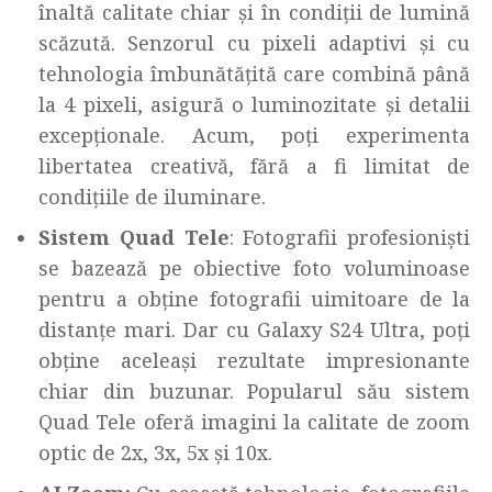
înaltă calitate chiar și în condiții de lumină
scăzută. Senzorul cu pixeli adaptivi și cu
tehnologia îmbunătățită care combină până
la 4 pixeli, asigură o luminozitate și detalii
excepționale. Acum, poți experimenta
libertatea creativă, fără a fi limitat de
condițiile de iluminare.
Sistem Quad Tele
: Fotografii profesioniști
se bazează pe obiective foto voluminoase
pentru a obține fotografii uimitoare de la
distanțe mari. Dar cu Galaxy S24 Ultra, poți
obține aceleași rezultate impresionante
chiar din buzunar. Popularul său sistem
Quad Tele oferă imagini la calitate de zoom
optic de 2x, 3x, 5x și 10x.