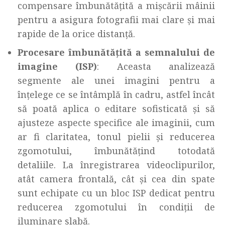
compensare îmbunătățită a mișcării mâinii
pentru a asigura fotografii mai clare și mai
rapide de la orice distanță.
Procesare îmbunătățită a semnalului de
imagine (ISP)
: Aceasta analizează
segmente ale unei imagini pentru a
înțelege ce se întâmplă în cadru, astfel încât
să poată aplica o editare sofisticată și să
ajusteze aspecte specifice ale imaginii, cum
ar fi claritatea, tonul pielii și reducerea
zgomotului, îmbunătățind totodată
detaliile. La înregistrarea videoclipurilor,
atât camera frontală, cât și cea din spate
sunt echipate cu un bloc ISP dedicat pentru
reducerea zgomotului în condiții de
iluminare slabă.