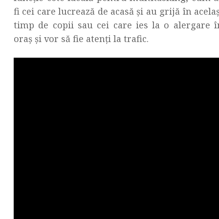
fi cei care lucrează de acasă și au grijă în acelaș
timp de copii sau cei care ies la o alergare î
oraș și vor să fie atenți la trafic.