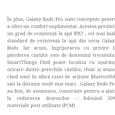
În plus, Galaxy Buds Pro sunt concepute pentr
a oferi un confort suplimentar. Acestea prezint
un grad de rezistență la apă IPX7 , cel mai înal
standard de rezistență la apă din seria Galax
Buds. Iar acum, îngrijorarea cu privire l
pierderea căștilor este de domeniul trecutului
SmartThings Find poate localiza cu ușurinț
oricare dintre perechile căștilor, chiar și atunc
când sunt în afara razei de acțiune Bluetooth
sau la distanțe mult mai mari . Galaxy Buds Pr
au fost, de asemenea, construite pentru a ajut
la reducerea deșeurilor – folosind 20
materiale post-utilizate (PCM).