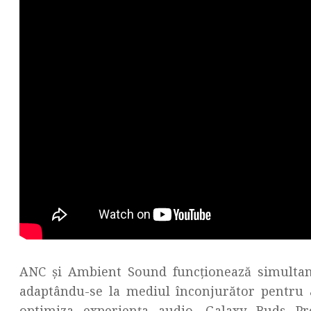
ANC și Ambient Sound funcționează simultan
adaptându-se la mediul înconjurător pentru 
optimiza experiența audio. Galaxy Buds Pr