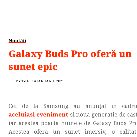
Noutăți
Galaxy Buds Pro oferă un
sunet epic
BYTZA
14 IANUARIE 2021
Cei de la Samsung au anunțat in cadru
aceluiasi eveniment
si noua generatie de cășt
iar acestea poarta numele de Galaxy Buds Pro
Acestea oferă un sunet imersiv, o calitat