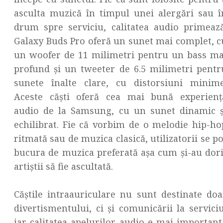
asculta muzică în timpul unei alergări sau î
drum spre serviciu, calitatea audio primează
Galaxy Buds Pro oferă un sunet mai complet, c
un woofer de 11 milimetri pentru un bass ma
profund și un tweeter de 6.5 milimetri pentr
sunete înalte clare, cu distorsiuni minime
Aceste căști oferă cea mai bună experienț
audio de la Samsung, cu un sunet dinamic ș
echilibrat. Fie că vorbim de o melodie hip-ho
ritmată sau de muzica clasică, utilizatorii se po
bucura de muzica preferată așa cum și-au dori
artiștii să fie ascultată.
Căștile intraauriculare nu sunt destinate doa
divertismentului, ci și comunicării la serviciu
iar calitatea apelurilor audio e mai important