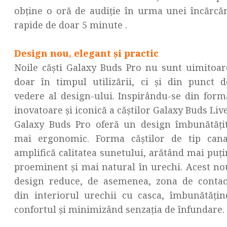
obține o oră de audiție în urma unei încărcăr
rapide de doar 5 minute .
Design nou, elegant și practic
Noile căști Galaxy Buds Pro nu sunt uimitoar
doar în timpul utilizării, ci și din punct d
vedere al design-ului. Inspirându-se din form
inovatoare și iconică a căștilor Galaxy Buds Live
Galaxy Buds Pro oferă un design îmbunătățit
mai ergonomic. Forma căștilor de tip cana
amplifică calitatea sunetului, arătând mai puți
proeminent și mai natural în urechi. Acest no
design reduce, de asemenea, zona de contac
din interiorul urechii cu casca, îmbunătățin
confortul și minimizând senzația de înfundare.