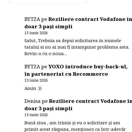
BYTZA
pe
Reziliere contract Vodafone î
doar 3 pași simpli
13 iunie 2026
Salut, Trebuia sa depui solicitarea in numele
tatalui si nu ai mai fi intampinat problema asta.
Revin-o cu o noua…
BYTZA
pe
YOXO introduce buy-back-ul,
în parteneriat cu Recommerce
13 iunie 2026
Amin :))
Denisa
pe
Reziliere contract Vodafone î
doar 3 pași simpli
13 iunie 2026
Bună ziua , am trimis și eu o solicitare și am
primit acest răspuns, menționez ca într-adevăr