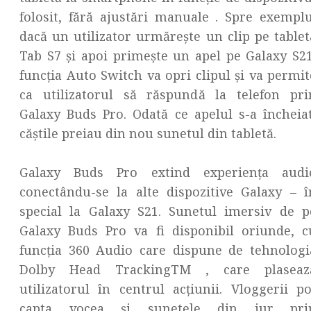
folosit, fără ajustări manuale . Spre exemplu
dacă un utilizator urmărește un clip pe tablet
Tab S7 și apoi primește un apel pe Galaxy S21
funcția Auto Switch va opri clipul și va permit
ca utilizatorul să răspundă la telefon pri
Galaxy Buds Pro. Odată ce apelul s-a încheiat
căștile preiau din nou sunetul din tabletă.
Galaxy Buds Pro extind experiența audi
conectându-se la alte dispozitive Galaxy – î
special la Galaxy S21. Sunetul imersiv de p
Galaxy Buds Pro va fi disponibil oriunde, c
funcția 360 Audio care dispune de tehnologi
Dolby Head TrackingTM , care plaseaz
utilizatorul în centrul acțiunii. Vloggerii po
capta vocea și sunetele din jur pri