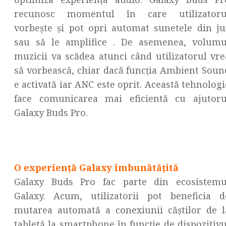
recunosc momentul în care utilizatoru
vorbește și pot opri automat sunetele din ju
sau să le amplifice . De asemenea, volumu
muzicii va scădea atunci când utilizatorul vre
să vorbească, chiar dacă funcția Ambient Soun
e activată iar ANC este oprit. Această tehnologi
face comunicarea mai eficientă cu ajutoru
Galaxy Buds Pro.
O experiență Galaxy îmbunătățită
Galaxy Buds Pro fac parte din ecosistemu
Galaxy. Acum, utilizatorii pot beneficia d
mutarea automată a conexiunii căștilor de l
tabletă la smartphone în funcție de dispozitivu