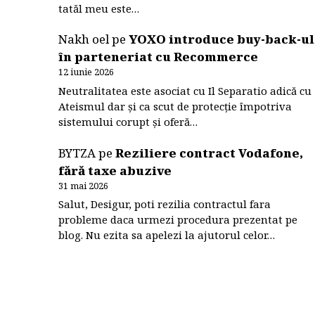
tatăl meu este…
Nakh oel
pe
YOXO introduce buy-back-ul
în parteneriat cu Recommerce
12 iunie 2026
Neutralitatea este asociat cu Il Separatio adică cu
Ateismul dar și ca scut de protecție împotriva
sistemului corupt și oferă…
BYTZA
pe
Reziliere contract Vodafone,
fără taxe abuzive
31 mai 2026
Salut, Desigur, poti rezilia contractul fara
probleme daca urmezi procedura prezentat pe
blog. Nu ezita sa apelezi la ajutorul celor…