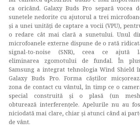
ca oricând. Galaxy Buds Pro separă vocea d
sunetele nedorite cu ajutorul a trei microfoan
și a unei unități de captare a vocii (VPU), pentr
o redare cât mai clară a sunetului. Unul di
microfoanele externe dispune de o rată ridicat
signal-to-noise (SNR), ceea ce ajută l
eliminarea zgomotului de fundal. În plus
Samsung a integrat tehnologia Wind Shield î
Galaxy Buds Pro. Forma căștilor micșoreaz
zona de contact cu vântul, în timp ce o camer
special construită și o plasă (un mesh
obturează interferențele. Apelurile nu au fos
niciodată mai clare, chiar și atunci când ai part
de vânt.