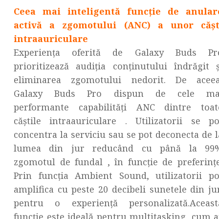
Ceea mai inteligentă funcție de anular
activă a zgomotului (ANC) a unor cășt
intraauriculare
Experiența oferită de Galaxy Buds Pr
prioritizează audiția conținutului îndrăgit ș
eliminarea zgomotului nedorit. De aceea
Galaxy Buds Pro dispun de cele ma
performante capabilități ANC dintre toat
căștile intraauriculare . Utilizatorii se po
concentra la serviciu sau se pot deconecta de l
lumea din jur reducând cu până la 99
zgomotul de fundal , în funcție de preferințe
Prin funcția Ambient Sound, utilizatorii po
amplifica cu peste 20 decibeli sunetele din jur
pentru o experiență personalizată.Aceast
funcție este ideală pentru multitasking, cum a