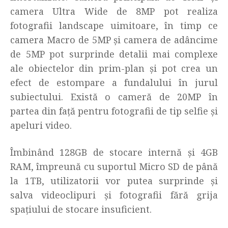
camera Ultra Wide de 8MP pot realiza
fotografii landscape uimitoare, în timp ce
camera Macro de 5MP și camera de adâncime
de 5MP pot surprinde detalii mai complexe
ale obiectelor din prim-plan și pot crea un
efect de estompare a fundalului în jurul
subiectului. Există o cameră de 20MP în
partea din față pentru fotografii de tip selfie și
apeluri video.
Îmbinând 128GB de stocare internă și 4GB
RAM, împreună cu suportul Micro SD de până
la 1TB, utilizatorii vor putea surprinde și
salva videoclipuri și fotografii fără grija
spațiului de stocare insuficient.