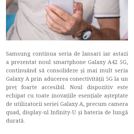
Samsung continua seria de lansari iar astazi
a prezentat noul smartphone Galaxy A42 5G,
continuând să consolideze și mai mult seria
Galaxy A prin aducerea conectivității 5G la un
preț foarte accesibil. Noul dispozitiv este
echipat cu toate inovațiile esențiale așteptate
de utilizatorii seriei Galaxy A, precum camera
quad, display-ul Infinity-U și bateria de lungă
durată.