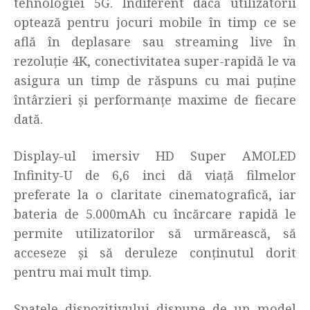
tehnologiei 5G. Indiferent dacă utilizatorii
optează pentru jocuri mobile în timp ce se
află în deplasare sau streaming live în
rezoluție 4K, conectivitatea super-rapidă le va
asigura un timp de răspuns cu mai puține
întârzieri și performanțe maxime de fiecare
dată.
Display-ul imersiv HD Super AMOLED
Infinity-U de 6,6 inci dă viață filmelor
preferate la o claritate cinematografică, iar
bateria de 5.000mAh cu încărcare rapidă le
permite utilizatorilor să urmărească, să
acceseze și să deruleze conținutul dorit
pentru mai mult timp.
Spatele dispozitivului dispune de un model