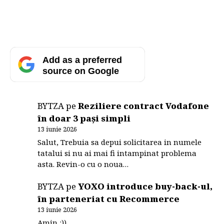
Add as a preferred
source on Google
BYTZA
pe
Reziliere contract Vodafone
în doar 3 pași simpli
13 iunie 2026
Salut, Trebuia sa depui solicitarea in numele
tatalui si nu ai mai fi intampinat problema
asta. Revin-o cu o noua…
BYTZA
pe
YOXO introduce buy-back-ul,
în parteneriat cu Recommerce
13 iunie 2026
Amin :))