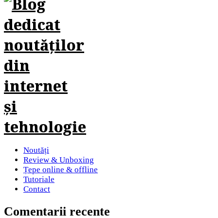
Noutăți
Review & Unboxing
Țepe online & offline
Tutoriale
Contact
Comentarii recente