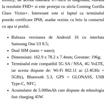
la rezolutie FHD+ si este protejat cu sticla Corning Gorilla
Glass Victus+. Interesant este si faptul ca terminalul
poseda certificare IP68, asadar rezista cu brio la contactul
cu apa si praful.
Ruleaza versiunea de Android 16 cu interfata
Samsung One UI 8.5;
Dual SIM (nano + nano);
Dimensiuni: 162.9 x 78.2 x 7.4mm; Greutate: 196g;
Terminalul este compatibil 5G SA / NSA, 4G VoLTE,
iar acesta dispune de: Wi-Fi 802.11 ac (2.4GHz +
5GHz), Bluetooth 5.3, GPS + GLONASS, USB
Type-C, NFC;
Acumulator de 5.000mAh care dispune de tehnologia
fast charging 45W.