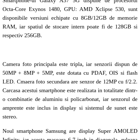
Smartphone-ul Galaxy A37 5G dispune de procesorul
Octa-Core Exynos 1480, GPU: AMD Xclipse 530, sunt
disponibile versiuni echipate cu 8GB/12GB de memorie
RAM, iar spatiul de stocare intern poate fi de 128GB si
respectiv 256GB.
Camera foto principala este tripla, iar senzorii dispun de
50MP + 8MP + 5MP, este dotata cu PDAF, OIS si flash
LED. Cmaera foto secundara are senzor de 12MP cu f/2.2.
Carcasa acestui smartphone este realizata in totalitate dintr-
o combinatie de aluminiu si policarbonat, iar senzorul de
amprente este inclus in display si sistemul de sunet este
stereo.
Noul smartphone Samsung are display Super AMOLED
Infinity, iar acesta masoara 6.7-inch in diagonala, ruleaza