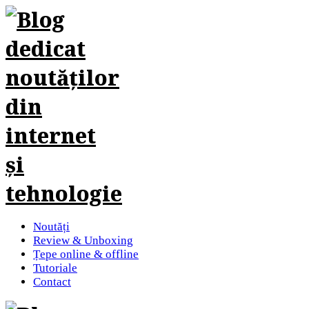
Noutăți
Review & Unboxing
Țepe online & offline
Tutoriale
Contact