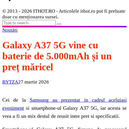
© 2013 - 2026 ITHOT.RO - Articolele ithot.ro pot fi preluate
doar cu menționarea sursei.
Noutăți
Galaxy A37 5G vine cu
baterie de 5.000mAh și un
preț măricel
BYTZA
27 martie 2026
Cei de la
Samsung au prezentat in cadrul aceluiasi
eveniment
si smartphone-ul Galaxy A37 5G, iar acesta se
vrea a fi un mix destul de reusit intre pret si specificatii.