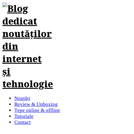
Noutăți
Review & Unboxing
Țepe online & offline
Tutoriale
Contact