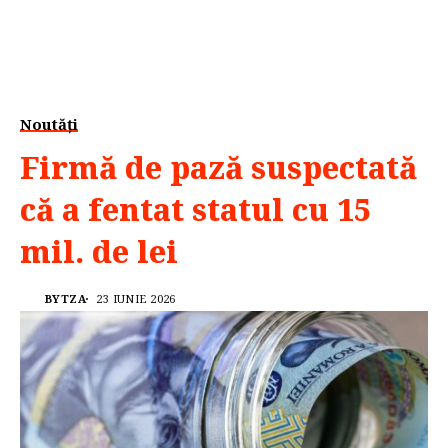
Noutăți
Firmă de pază suspectată
că a fentat statul cu 15
mil. de lei
BYTZA
23 IUNIE 2026