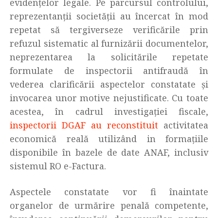
evidențelor legale. Pe parcursul controlului,
reprezentanții societății au încercat în mod
repetat să tergiverseze verificările prin
refuzul sistematic al furnizării documentelor,
neprezentarea la solicitările repetate
formulate de inspectorii antifraudă în
vederea clarificării aspectelor constatate și
invocarea unor motive nejustificate. Cu toate
acestea, în cadrul investigației fiscale,
inspectorii DGAF au reconstituit
activitatea
economică reală utilizând in formațiile
disponibile în bazele de date ANAF, inclusiv
sistemul RO e-Factura.
Aspectele constatate vor fi înaintate
organelor de urmărire penală competente,