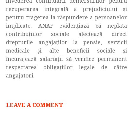
învederea continuării demersurilor pentru
recuperarea integrală a prejudiciului și
pentru tragerea la răspundere a persoanelor
implicate. ANAF evidențiază că neplata
contribuțiilor sociale afectează direct
drepturile angajaților la pensie, servicii
medicale și alte beneficii sociale și
încurajează salariații să verifice permanent
respectarea obligațiilor legale de către
angajatori.
LEAVE A COMMENT