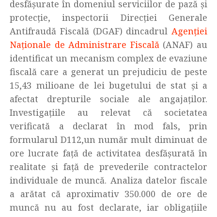
desfășurate în domeniul serviciilor de pază și
protecție, inspectorii Direcției Generale
Antifraudă Fiscală (DGAF) dincadrul
Agenției
Naționale de Administrare Fiscală
(ANAF) au
identificat un mecanism complex de evaziune
fiscală care a generat un prejudiciu de peste
15,43 milioane de lei bugetului de stat și a
afectat drepturile sociale ale angajaților.
Investigațiile au relevat că societatea
verificată a declarat în mod fals, prin
formularul D112,un număr mult diminuat de
ore lucrate față de activitatea desfășurată în
realitate și față de prevederile contractelor
individuale de muncă. Analiza datelor fiscale
a arătat că aproximativ 350.000 de ore de
muncă nu au fost declarate, iar obligațiile