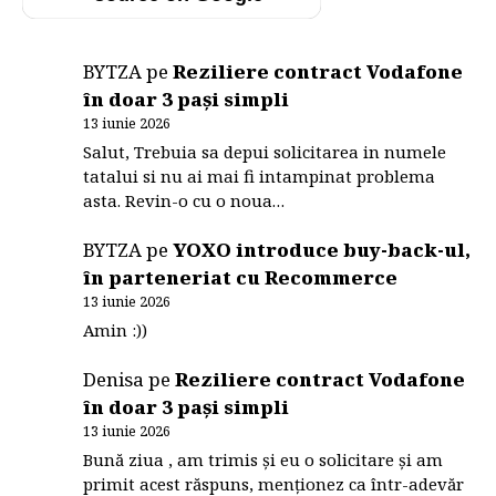
BYTZA
pe
Reziliere contract Vodafone
în doar 3 pași simpli
13 iunie 2026
Salut, Trebuia sa depui solicitarea in numele
tatalui si nu ai mai fi intampinat problema
asta. Revin-o cu o noua…
BYTZA
pe
YOXO introduce buy-back-ul,
în parteneriat cu Recommerce
13 iunie 2026
Amin :))
Denisa
pe
Reziliere contract Vodafone
în doar 3 pași simpli
13 iunie 2026
Bună ziua , am trimis și eu o solicitare și am
primit acest răspuns, menționez ca într-adevăr