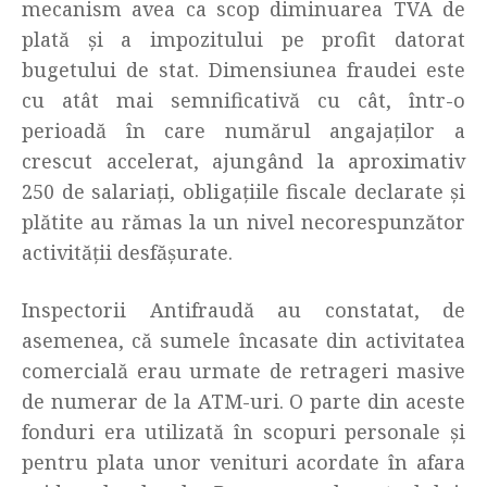
mecanism avea ca scop diminuarea TVA de
plată și a impozitului pe profit datorat
bugetului de stat. Dimensiunea fraudei este
cu atât mai semnificativă cu cât, într-o
perioadă în care numărul angajaților a
crescut accelerat, ajungând la aproximativ
250 de salariați, obligațiile fiscale declarate și
plătite au rămas la un nivel necorespunzător
activității desfășurate.
Inspectorii Antifraudă au constatat, de
asemenea, că sumele încasate din activitatea
comercială erau urmate de retrageri masive
de numerar de la ATM-uri. O parte din aceste
fonduri era utilizată în scopuri personale și
pentru plata unor venituri acordate în afara