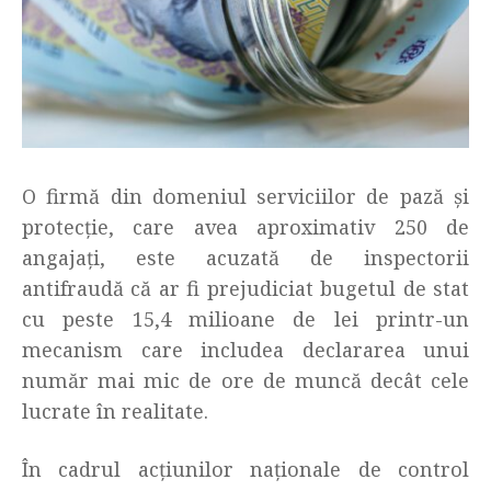
O firmă din domeniul serviciilor de pază și
protecție, care avea aproximativ 250 de
angajați, este acuzată de inspectorii
antifraudă că ar fi prejudiciat bugetul de stat
cu peste 15,4 milioane de lei printr-un
mecanism care includea declararea unui
număr mai mic de ore de muncă decât cele
lucrate în realitate.
În cadrul acțiunilor naționale de control