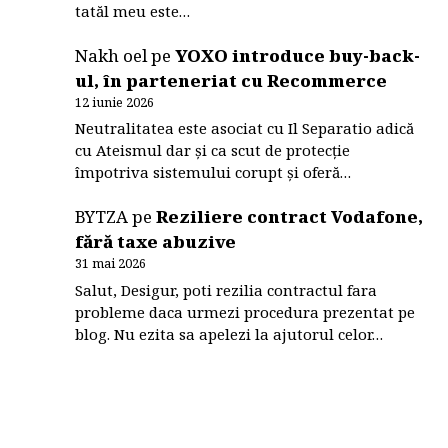
tatăl meu este…
Nakh oel
pe
YOXO introduce buy-back-
ul, în parteneriat cu Recommerce
12 iunie 2026
Neutralitatea este asociat cu Il Separatio adică
cu Ateismul dar și ca scut de protecție
împotriva sistemului corupt și oferă…
BYTZA
pe
Reziliere contract Vodafone,
fără taxe abuzive
31 mai 2026
Salut, Desigur, poti rezilia contractul fara
probleme daca urmezi procedura prezentat pe
blog. Nu ezita sa apelezi la ajutorul celor…