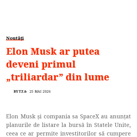
Noutăți
Elon Musk ar putea
deveni primul
„triliardar” din lume
BYTZA
25 MAI 2026
Elon Musk și compania sa SpaceX au anunțat
planurile de listare la bursă în Statele Unite,
ceea ce ar permite investitorilor să cumpere