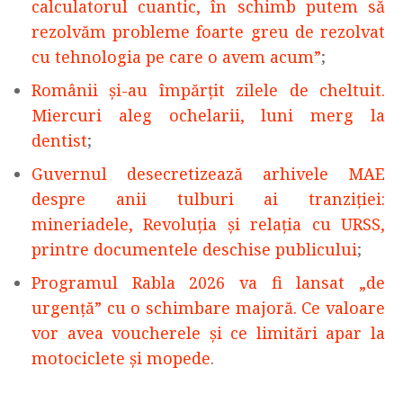
calculatorul cuantic, în schimb putem să
rezolvăm probleme foarte greu de rezolvat
cu tehnologia pe care o avem acum”
;
Românii și-au împărțit zilele de cheltuit.
Miercuri aleg ochelarii, luni merg la
dentist
;
Guvernul desecretizează arhivele MAE
despre anii tulburi ai tranziției:
mineriadele, Revoluția și relația cu URSS,
printre documentele deschise publicului
;
Programul Rabla 2026 va fi lansat „de
urgență” cu o schimbare majoră. Ce valoare
vor avea voucherele și ce limitări apar la
motociclete și mopede
.