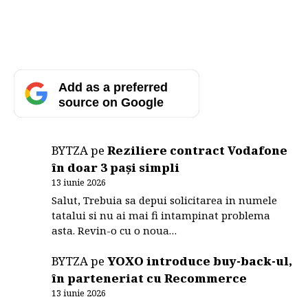
Add as a preferred
source on Google
BYTZA
pe
Reziliere contract Vodafone
în doar 3 pași simpli
13 iunie 2026
Salut, Trebuia sa depui solicitarea in numele
tatalui si nu ai mai fi intampinat problema
asta. Revin-o cu o noua…
BYTZA
pe
YOXO introduce buy-back-ul,
în parteneriat cu Recommerce
13 iunie 2026