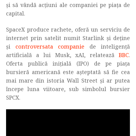
și să vândă acțiuni ale companiei pe piața de
capital.
SpaceX produce rachete, oferă un serviciu de
internet prin satelit numit Starlink și deține
și
controversata companie
de inteligență
artificială a lui Musk, xAI, relatează
BBC
.
Oferta publică inițială (IPO) de pe piața
bursieră americană este așteptată să fie cea
mai mare din istoria Wall Street și ar putea
începe luna viitoare, sub simbolul bursier
SPCX.