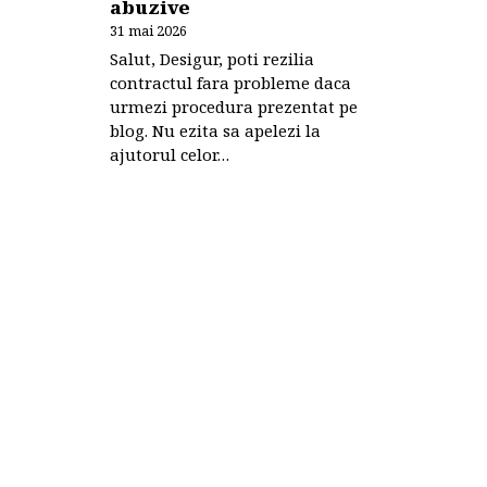
abuzive
31 mai 2026
Salut, Desigur, poti rezilia
contractul fara probleme daca
urmezi procedura prezentat pe
blog. Nu ezita sa apelezi la
ajutorul celor…