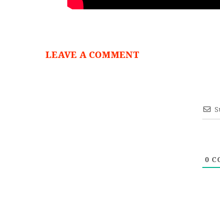
LEAVE A COMMENT
S
0
C