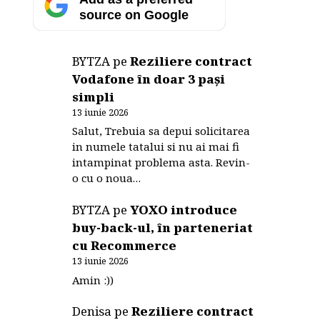
source on Google
BYTZA
pe
Reziliere contract
Vodafone în doar 3 pași
simpli
13 iunie 2026
Salut, Trebuia sa depui solicitarea
in numele tatalui si nu ai mai fi
intampinat problema asta. Revin-
o cu o noua…
BYTZA
pe
YOXO introduce
buy-back-ul, în parteneriat
cu Recommerce
13 iunie 2026
Amin :))
Denisa
pe
Reziliere contract