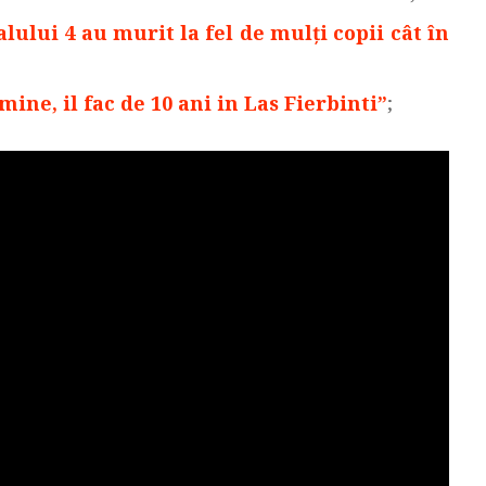
lului 4 au murit la fel de mulţi copii cât în
mine, il fac de 10 ani in Las Fierbinti”
;