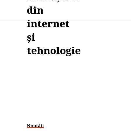
Noutăți