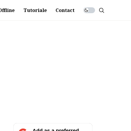
ffline
Tutoriale
Contact
Add as a preferred