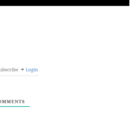
ubscribe
Login
OMMENTS