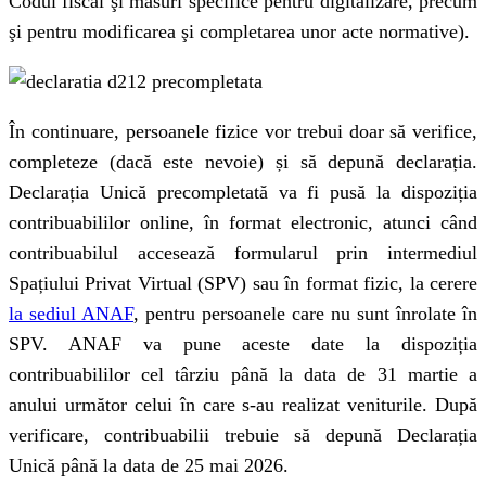
Codul fiscal şi măsuri specifice pentru digitalizare, precum
şi pentru modificarea şi completarea unor acte normative).
În continuare, persoanele fizice vor trebui doar să verifice,
completeze (dacă este nevoie) și să depună declarația.
Declarația Unică precompletată va fi pusă la dispoziția
contribuabililor online, în format electronic, atunci când
contribuabilul accesează formularul prin intermediul
Spațiului Privat Virtual (SPV) sau în format fizic, la cerere
la sediul ANAF
, pentru persoanele care nu sunt înrolate în
SPV. ANAF va pune aceste date la dispoziția
contribuabililor cel târziu până la data de 31 martie a
anului următor celui în care s-au realizat veniturile. După
verificare, contribuabilii trebuie să depună Declarația
Unică până la data de 25 mai 2026.