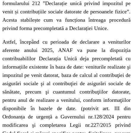
formularului 212 ”Declarație unică privind impozitul pe
venit și contribuțiile sociale datorate de persoanele fizice”.
Acesta stabilește cum va funcționa întreaga procedură
privind forma precompletată a Declarației Unice.
Astfel, începând cu perioada de declarare a veniturilor
aferente anului 2025, ANAF va pune la dispoziția
contribuabililor Declarația Unică deja precompletată cu
informațiile existente în baza de date: veniturile realizate şi
impozitul pe venit datorat, baza de calcul al contribuţiei de
asigurări sociale şi al contribuţiei de asigurări sociale de
sănătate, precum şi cuantumul contribuţiilor datorate,
pentru anul de realizare a venitului, conform informaţiilor
disponibile în bazele de date. (potrivit art. III din
Ordonanța de urgență a Guvernului nr.128/2024 pentru
modificarea şi completarea Legii nr.227/2015 privind