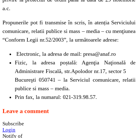
a.c.
Propunerile pot fi transmise în scris, în atenția Serviciului
comunicare, relatii publice si mass – media – cu menţiunea
“Conform Legii nr.52/2003”, la următoarele adrese:
Electronic, la adresa de mail: presa@anaf.ro
Fizic, la adresa poștală: Agenţia Naţională de
Administrare Fiscală, str.Apolodor nr.17, sector 5
Bucureşti 050741 – la Serviciul comunicare, relatii
publice si mass – media.
Prin fax, la numarul: 021-319.98.57.
Leave a comment
Subscribe
Login
Notify of