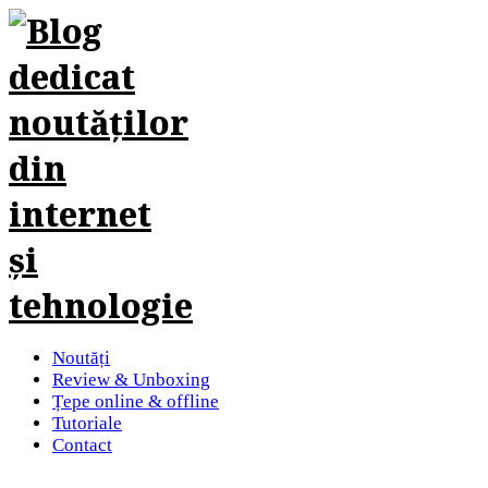
Noutăți
Review & Unboxing
Țepe online & offline
Tutoriale
Contact