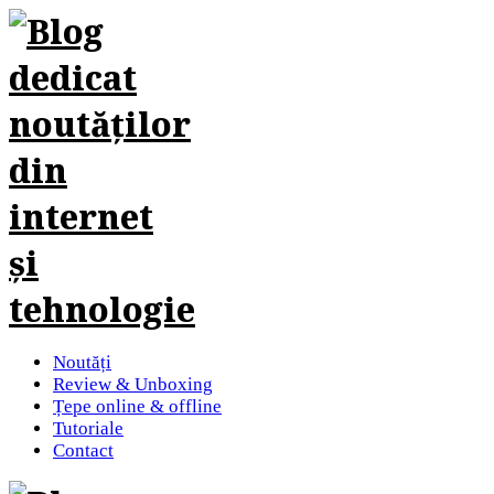
Noutăți
Review & Unboxing
Țepe online & offline
Tutoriale
Contact