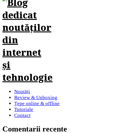
Noutăți
Review & Unboxing
Țepe online & offline
Tutoriale
Contact
Comentarii recente