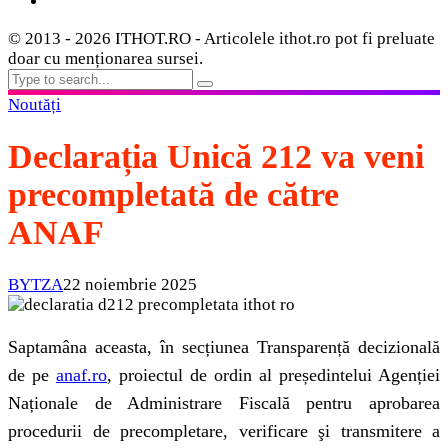
© 2013 - 2026 ITHOT.RO - Articolele ithot.ro pot fi preluate
doar cu menționarea sursei.
Noutăți
Declarația Unică 212 va veni
precompletată de către
ANAF
BYTZA
22 noiembrie 2025
Saptamâna aceasta, în secțiunea Transparență decizională
de pe
anaf.ro
, proiectul de ordin al președintelui Agenției
Naționale de Administrare Fiscală pentru aprobarea
procedurii de precompletare, verificare şi transmitere a