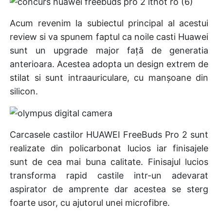
Acum revenim la subiectul principal al acestui
review si va spunem faptul ca noile casti Huawei
sunt un upgrade major față de generatia
anterioara. Acestea adopta un design extrem de
stilat si sunt intraauriculare, cu manșoane din
silicon.
Carcasele castilor HUAWEI FreeBuds Pro 2 sunt
realizate din policarbonat lucios iar finisajele
sunt de cea mai buna calitate. Finisajul lucios
transforma rapid castile intr-un adevarat
aspirator de amprente dar acestea se sterg
foarte usor, cu ajutorul unei microfibre.