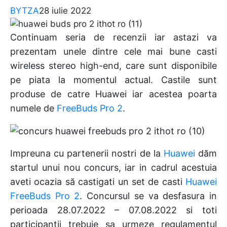
BYTZA
28 iulie 2022
Continuam seria de recenzii iar astazi va
prezentam unele dintre cele mai bune casti
wireless stereo high-end, care sunt disponibile
pe piata la momentul actual. Castile sunt
produse de catre Huawei iar acestea poarta
numele de
FreeBuds Pro 2
.
Impreuna cu partenerii nostri de la
Huawei
dăm
startul unui nou concurs, iar in cadrul acestuia
aveti ocazia să castigati un set de casti
Huawei
FreeBuds Pro 2
. Concursul se va desfasura in
perioada 28.07.2022 – 07.08.2022 si toti
participantii trebuie sa urmeze regulamentul