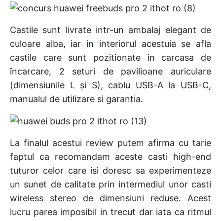
Castile sunt livrate intr-un ambalaj elegant de
culoare alba, iar in interiorul acestuia se afla
castile care sunt pozitionate in carcasa de
încarcare, 2 seturi de pavilioane auriculare
(dimensiunile L și S), cablu USB-A la USB-C,
manualul de utilizare si garantia.
La finalul acestui review putem afirma cu tarie
faptul ca recomandam aceste casti high-end
tuturor celor care isi doresc sa experimenteze
un sunet de calitate prin intermediul unor casti
wireless stereo de dimensiuni reduse. Acest
lucru parea imposibil in trecut dar iata ca ritmul