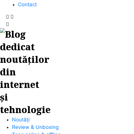
Contact
Noutăți
Review & Unboxing