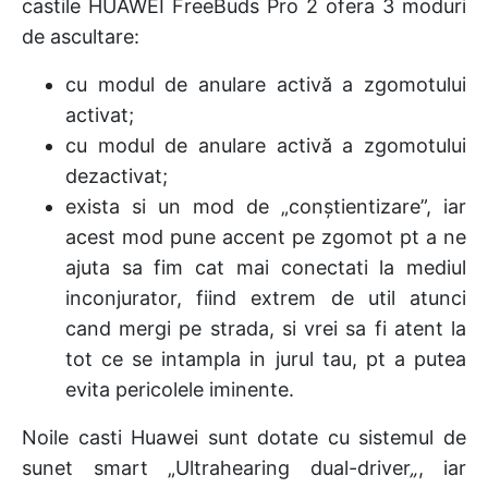
castile HUAWEI FreeBuds Pro 2 ofera 3 moduri
de ascultare:
cu modul de anulare activă a zgomotului
activat;
cu modul de anulare activă a zgomotului
dezactivat;
exista si un mod de „conștientizare”, iar
acest mod pune accent pe zgomot pt a ne
ajuta sa fim cat mai conectati la mediul
inconjurator, fiind extrem de util atunci
cand mergi pe strada, si vrei sa fi atent la
tot ce se intampla in jurul tau, pt a putea
evita pericolele iminente.
Noile casti Huawei sunt dotate cu sistemul de
sunet smart „Ultrahearing dual-driver
„
, iar