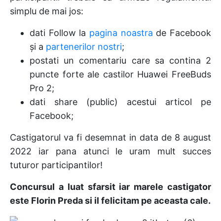
simplu de mai jos:
dati Follow la
pagina noastra
de Facebook
și a
partenerilor nostri
;
postati un comentariu care sa contina 2
puncte forte ale castilor Huawei FreeBuds
Pro 2;
dati share (public) acestui articol pe
Facebook;
Castigatorul va fi desemnat in data de 8 august
2022 iar pana atunci le uram mult succes
tuturor participantilor!
Concursul a luat sfarsit iar marele castigator
este Florin Preda si il felicitam pe aceasta cale.