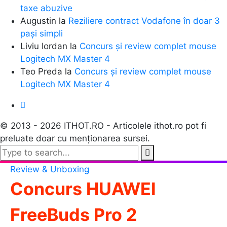
taxe abuzive
Augustin
la
Reziliere contract Vodafone în doar 3
pași simpli
Liviu Iordan
la
Concurs și review complet mouse
Logitech MX Master 4
Teo Preda
la
Concurs și review complet mouse
Logitech MX Master 4
© 2013 - 2026 ITHOT.RO - Articolele ithot.ro pot fi
preluate doar cu menționarea sursei.
Review & Unboxing
Concurs HUAWEI
FreeBuds Pro 2