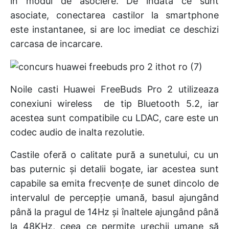
în modul de asociere. De indata ce sunt
asociate, conectarea castilor la smartphone
este instantanee, si are loc imediat ce deschizi
carcasa de incarcare.
Noile casti Huawei FreeBuds Pro 2 utilizeaza
conexiuni wireless de tip Bluetooth 5.2, iar
acestea sunt compatibile cu LDAC, care este un
codec audio de inalta rezolutie.
Castile oferă o calitate pură a sunetului, cu un
bas puternic și detalii bogate, iar acestea sunt
capabile sa emita frecvențe de sunet dincolo de
intervalul de percepție umană, basul ajungând
până la pragul de 14Hz și înaltele ajungând până
la 48KHz, ceea ce permite urechii umane să