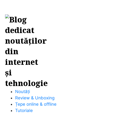
Noutăți
Review & Unboxing
Țepe online & offline
Tutoriale