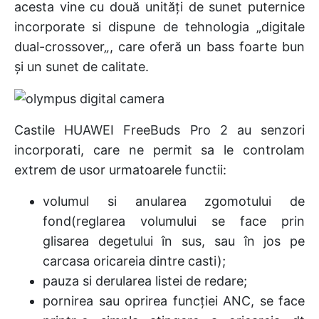
acesta vine cu două unități de sunet puternice
incorporate si dispune de tehnologia „digitale
dual-crossover
„
, care oferă un bass foarte bun
și un sunet de calitate.
Castile HUAWEI FreeBuds Pro 2 au senzori
incorporati, care ne permit sa le controlam
extrem de usor urmatoarele functii:
volumul si anularea zgomotului de
fond(reglarea volumului se face prin
glisarea degetului în sus, sau în jos pe
carcasa oricareia dintre casti);
pauza si derularea listei de redare;
pornirea sau oprirea funcției ANC, se face