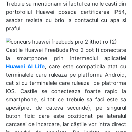
Trebuie sa mentionam si faptul ca noile casti din
portofoliul Huawei poseda certificarea IP54,
asadar rezista cu brio la contactul cu apa si
praful.
Castile Huawei FreeBuds Pro 2 pot fi conectate
la smartphone prin intermediul aplicatiei
Huawei AI Life
, care este compatibila atat cu
terminalele care ruleaza pe platforma Android,
cat si cu terminalele care ruleaza pe platforma
iOS. Castile se conecteaza foarte rapid la
smartphone, si tot ce trebuie sa faci este sa
apesi(pret de cateva secunde), pe singurul
buton fizic care este pozitionat pe lateralul
carcasei de incarcare, iar căștile vor intra direct