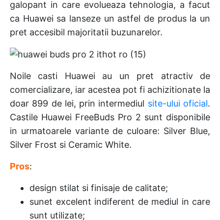
galopant in care evolueaza tehnologia, a facut
ca Huawei sa lanseze un astfel de produs la un
pret accesibil majoritatii buzunarelor.
Noile casti Huawei au un pret atractiv de
comercializare, iar acestea pot fi achizitionate la
doar 899 de lei, prin intermediul
site-ului oficial
.
Castile Huawei FreeBuds Pro 2 sunt disponibile
in urmatoarele variante de culoare: Silver Blue,
Silver Frost si Ceramic White.
Pros
:
design stilat si finisaje de calitate;
sunet excelent indiferent de mediul in care
sunt utilizate;