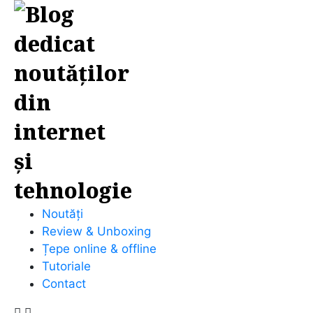
Noutăți
Review & Unboxing
Țepe online & offline
Tutoriale
Contact