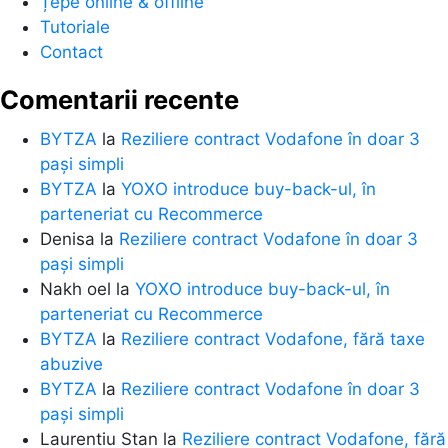
Țepe online & offline
Tutoriale
Contact
Comentarii recente
BYTZA
la
Reziliere contract Vodafone în doar 3
pași simpli
BYTZA
la
YOXO introduce buy-back-ul, în
parteneriat cu Recommerce
Denisa
la
Reziliere contract Vodafone în doar 3
pași simpli
Nakh oel
la
YOXO introduce buy-back-ul, în
parteneriat cu Recommerce
BYTZA
la
Reziliere contract Vodafone, fără taxe
abuzive
BYTZA
la
Reziliere contract Vodafone în doar 3
pași simpli
Laurentiu Stan
la
Reziliere contract Vodafone, fără