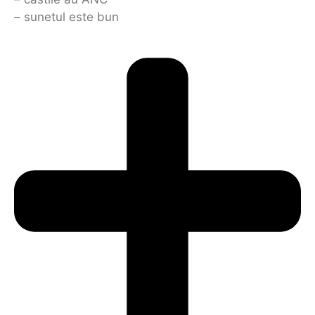
– sunetul este bun