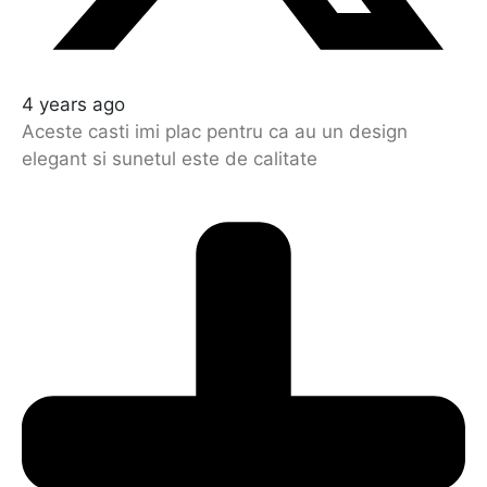
4 years ago
Aceste casti imi plac pentru ca au un design
elegant si sunetul este de calitate