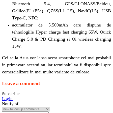
Bluetooth 5.4, GPS/GLONASS/Beidou,
Galileo(E1+E5a), QZSS(L1+L5), NavIC(L5), USB
Type-C, NFC;
acumulator de 5.500mAh care dispune de
tehnologiile Hyper charge fast charging 65W, Quick
Charge 5.0 & PD Charging si Qi wireless charging
15W.
Cei se la Asus vor lansa acest smartphone cel mai probabil
in primavara acestui an, iar terminalul va fi disponibil spre
comercializare in mai multe variante de culoare.
Leave a comment
Subscribe
Login
Notify of