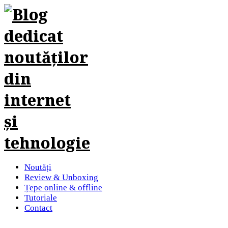
Noutăți
Review & Unboxing
Țepe online & offline
Tutoriale
Contact