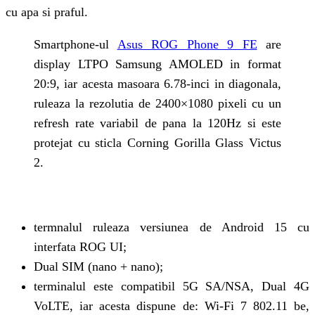
cu apa si praful.
Smartphone-ul
Asus ROG Phone 9 FE
are
display LTPO Samsung AMOLED in format
20:9, iar acesta masoara 6.78-inci in diagonala,
ruleaza la rezolutia de 2400×1080 pixeli cu un
refresh rate variabil de pana la 120Hz si este
protejat cu sticla Corning Gorilla Glass Victus
2.
termnalul ruleaza versiunea de Android 15 cu
interfata ROG UI;
Dual SIM (nano + nano);
terminalul este compatibil 5G SA/NSA, Dual 4G
VoLTE, iar acesta dispune de: Wi-Fi 7 802.11 be,