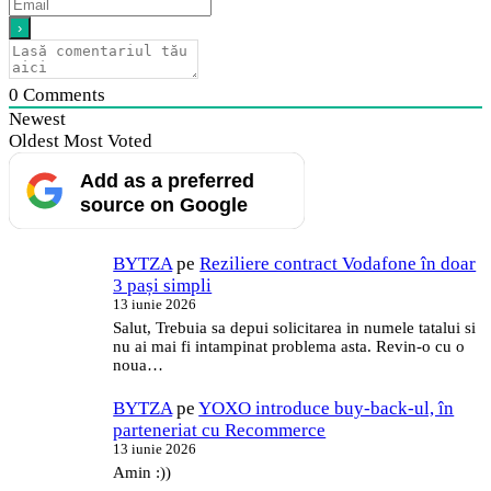
0
Comments
Newest
Oldest
Most Voted
Add as a preferred
source on Google
BYTZA
pe
Reziliere contract Vodafone în doar
3 pași simpli
13 iunie 2026
Salut, Trebuia sa depui solicitarea in numele tatalui si
nu ai mai fi intampinat problema asta. Revin-o cu o
noua…
BYTZA
pe
YOXO introduce buy-back-ul, în
parteneriat cu Recommerce
13 iunie 2026
Amin :))