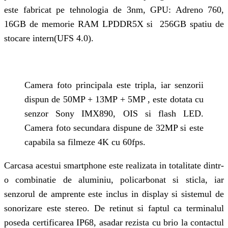
este fabricat pe tehnologia de 3nm, GPU: Adreno 760,
16GB de memorie RAM LPDDR5X si 256GB spatiu de
stocare intern(UFS 4.0).
Camera foto principala este tripla, iar senzorii
dispun de 50MP + 13MP + 5MP , este dotata cu
senzor Sony IMX890, OIS si flash LED.
Camera foto secundara dispune de 32MP si este
capabila sa filmeze 4K cu 60fps.
Carcasa acestui smartphone este realizata in totalitate dintr-
o combinatie de aluminiu, policarbonat si sticla, iar
senzorul de amprente este inclus in display si sistemul de
sonorizare este stereo. De retinut si faptul ca terminalul
poseda certificarea IP68, asadar rezista cu brio la contactul