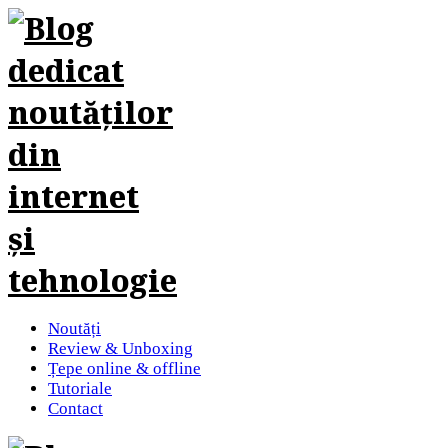
Noutăți
Review & Unboxing
Țepe online & offline
Tutoriale
Contact