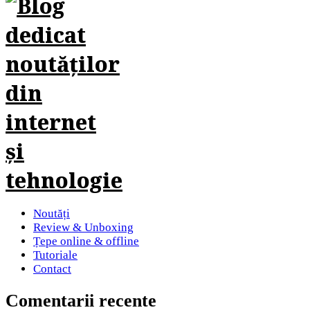
Noutăți
Review & Unboxing
Țepe online & offline
Tutoriale
Contact
Comentarii recente