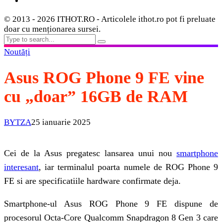
© 2013 - 2026 ITHOT.RO - Articolele ithot.ro pot fi preluate
doar cu menționarea sursei.
Noutăți
Asus ROG Phone 9 FE vine
cu „doar” 16GB de RAM
BYTZA
25 ianuarie 2025
Cei de la Asus pregatesc lansarea unui nou
smartphone
interesant
, iar terminalul poarta numele de ROG Phone 9
FE si are specificatiile hardware confirmate deja.
Smartphone-ul Asus ROG Phone 9 FE dispune de
procesorul Octa-Core Qualcomm Snapdragon 8 Gen 3 care