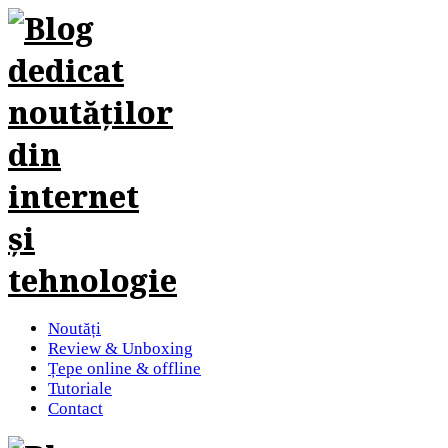
Noutăți
Review & Unboxing
Țepe online & offline
Tutoriale
Contact