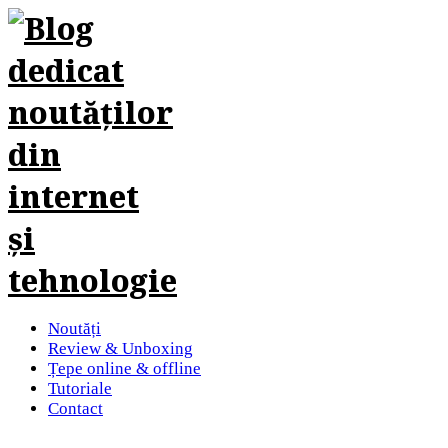
Noutăți
Review & Unboxing
Țepe online & offline
Tutoriale
Contact