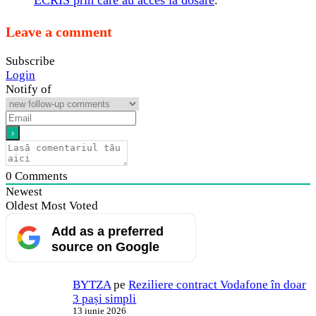
Leave a comment
Subscribe
Login
Notify of
0
Comments
Newest
Oldest
Most Voted
Add as a preferred
source on Google
BYTZA
pe
Reziliere contract Vodafone în doar
3 pași simpli
13 iunie 2026