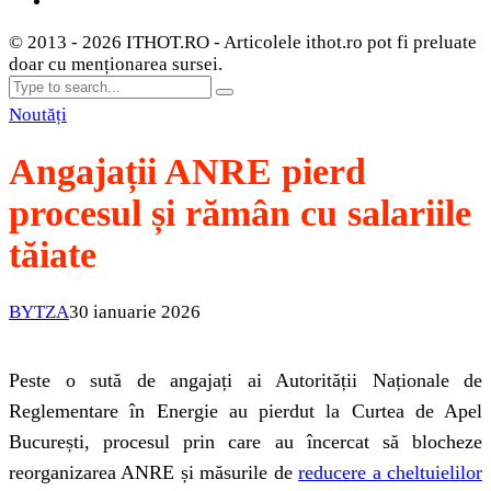
© 2013 - 2026 ITHOT.RO - Articolele ithot.ro pot fi preluate
doar cu menționarea sursei.
Noutăți
Angajații ANRE pierd
procesul și rămân cu salariile
tăiate
BYTZA
30 ianuarie 2026
Peste o sută de angajați ai Autorității Naționale de
Reglementare în Energie au pierdut la Curtea de Apel
București, procesul prin care au încercat să blocheze
reorganizarea ANRE și măsurile de
reducere a cheltuielilor