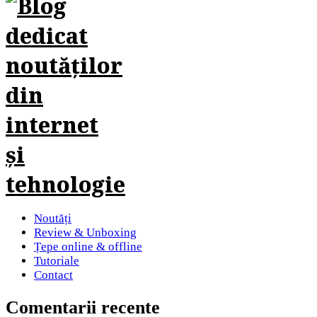
Noutăți
Review & Unboxing
Țepe online & offline
Tutoriale
Contact
Comentarii recente