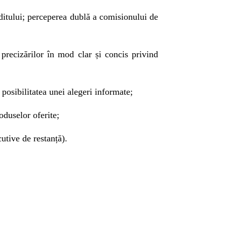
ditului; perceperea dublă a comisionului de
 precizărilor
în mod clar și concis
privind
 posibilitatea unei alegeri informate;
roduselor oferite;
utive de restanță).