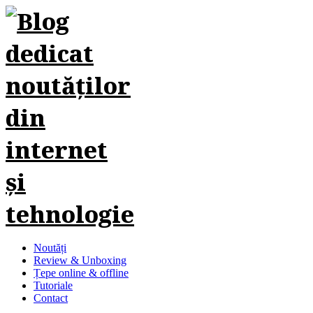
Noutăți
Review & Unboxing
Țepe online & offline
Tutoriale
Contact