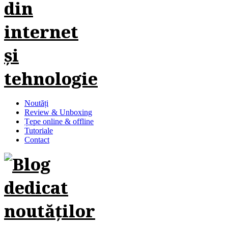
Noutăți
Review & Unboxing
Țepe online & offline
Tutoriale
Contact