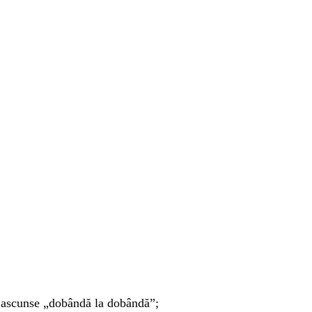
e ascunse „dobândă la dobândă”;