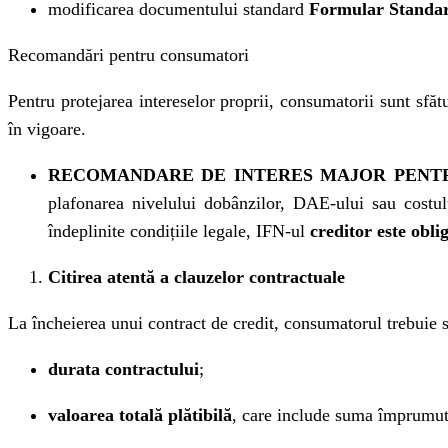
modificarea documentului standard
Formular Standar
Recomandări pentru consumatori
Pentru protejarea intereselor proprii, consumatorii sunt sfătui
în vigoare.
RECOMANDARE DE INTERES MAJOR PENT
plafonarea nivelului dobânzilor, DAE-ului sau costul
îndeplinite condițiile legale, IFN-ul
creditor este obli
Citirea atentă a clauzelor contractuale
La încheierea unui contract de credit, consumatorul trebuie să
durata contractului
;
valoarea totală plătibilă
, care include suma împrumutat