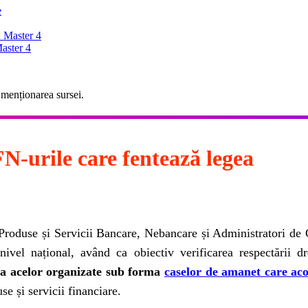
e
 Master 4
aster 4
 menționarea sursei.
N-urile care fentează legea
Produse și Servicii Bancare, Nebancare și Administratori de 
ivel național, având ca obiectiv verificarea respectării dr
 a acelor organizate sub forma
caselor de amanet care aco
e și servicii financiare.