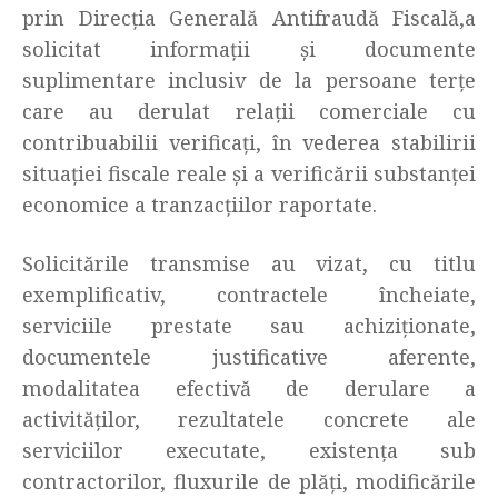
prin Direcția Generală Antifraudă Fiscală,a
solicitat informații și documente
suplimentare inclusiv de la persoane terțe
care au derulat relații comerciale cu
contribuabilii verificați, în vederea stabilirii
situației fiscale reale și a verificării substanței
economice a tranzacțiilor raportate.
Solicitările transmise au vizat, cu titlu
exemplificativ, contractele încheiate,
serviciile prestate sau achiziționate,
documentele justificative aferente,
modalitatea efectivă de derulare a
activităților, rezultatele concrete ale
serviciilor executate, existența sub
contractorilor, fluxurile de plăți, modificările