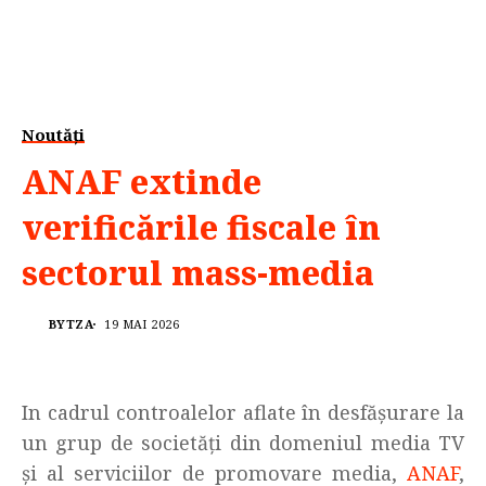
Noutăți
ANAF extinde
verificările fiscale în
sectorul mass-media
BYTZA
19 MAI 2026
In cadrul controalelor aflate în desfășurare la
un grup de societăți din domeniul media TV
și al serviciilor de promovare media,
ANAF
,