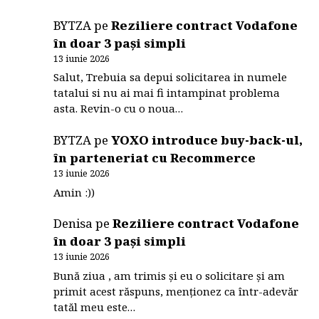
BYTZA
pe
Reziliere contract Vodafone
în doar 3 pași simpli
13 iunie 2026
Salut, Trebuia sa depui solicitarea in numele
tatalui si nu ai mai fi intampinat problema
asta. Revin-o cu o noua…
BYTZA
pe
YOXO introduce buy-back-ul,
în parteneriat cu Recommerce
13 iunie 2026
Amin :))
Denisa
pe
Reziliere contract Vodafone
în doar 3 pași simpli
13 iunie 2026
Bună ziua , am trimis și eu o solicitare și am
primit acest răspuns, menționez ca într-adevăr
tatăl meu este…