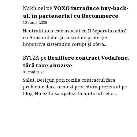
Nakh oel
pe
YOXO introduce buy-back-
ul, în parteneriat cu Recommerce
12 iunie 2026
Neutralitatea este asociat cu Il Separatio adică
cu Ateismul dar și ca scut de protecție
împotriva sistemului corupt și oferă…
BYTZA
pe
Reziliere contract Vodafone,
fără taxe abuzive
31 mai 2026
Salut, Desigur, poti rezilia contractul fara
probleme daca urmezi procedura prezentat pe
blog. Nu ezita sa apelezi la ajutorul celor…