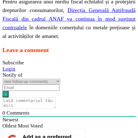
Pentru asigurarea unui mediu fiscal echitabil și a protejării
drepturilor consumatorilor,
Direcția Generală Antifraudă
Fiscală din cadrul ANAF va continua în mod susținut
controalele
în domeniile comerțului cu metale prețioase și
al activităților de amanet.
Leave a comment
Subscribe
Login
Notify of
0
Comments
Newest
Oldest
Most Voted
Add as a preferred