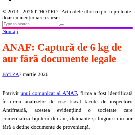
© 2013 - 2026 ITHOT.RO - Articolele ithot.ro pot fi preluate
doar cu menționarea sursei.
Noutăți
ANAF: Captură de 6 kg de
aur fără documente legale
BYTZA
7 martie 2026
Potrivit
unui comunicat al ANAF
, firma a fost identificată
în urma analizelor de risc fiscal făcute de inspectorii
Antifraudă, acestea evidențiind o societate care
comercializa bijuterii din aur, diamante și lingouri din aur
fără a detine documente de proveniență.