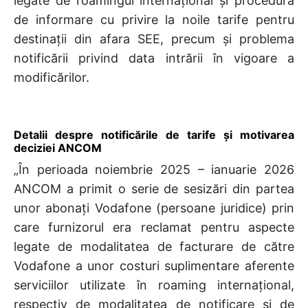
legate de roamingul internațional și procedura
de informare cu privire la noile tarife pentru
destinații din afara SEE, precum și problema
notificării privind data intrării în vigoare a
modificărilor.
Detalii despre notificările de tarife și motivarea
deciziei ANCOM
„În perioada noiembrie 2025 – ianuarie 2026
ANCOM a primit o serie de sesizări din partea
unor abonați Vodafone (persoane juridice) prin
care furnizorul era reclamat pentru aspecte
legate de modalitatea de facturare de către
Vodafone a unor costuri suplimentare aferente
serviciilor utilizate în roaming internațional,
respectiv de modalitatea de notificare și de