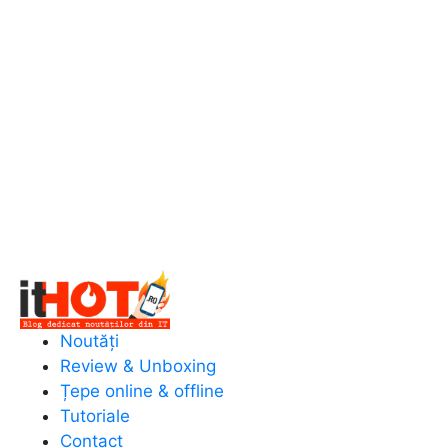
Noutăți
Review & Unboxing
Țepe online & offline
Tutoriale
Contact