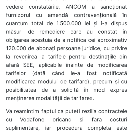
vedere constatările, ANCOM a sancționat
furnizorul cu amendă contravențională în
cuantum total de 1.500.000 lei și i-a dispus
măsuri de remediere care au constat în
obligarea acestuia de a notifica cei aproximativ
120.000 de abonați persoane juridice, cu privire
la revenirea la tarifele pentru destinațiile din
afară SEE, aplicabile înainte de modificarea
tarifelor (dată când le-a fost notificată
modificarea modului de tarifare), precum și cu
posibilitatea de a solicită în mod expres
menținerea modalității de tarifare».
Va reamintim faptul ca puteti rezilia contractele
cu Vodafone oricand si fara costuri
suplimentare, iar procedura completa este