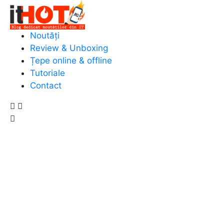
Noutăți
Review & Unboxing
Țepe online & offline
Tutoriale
Contact