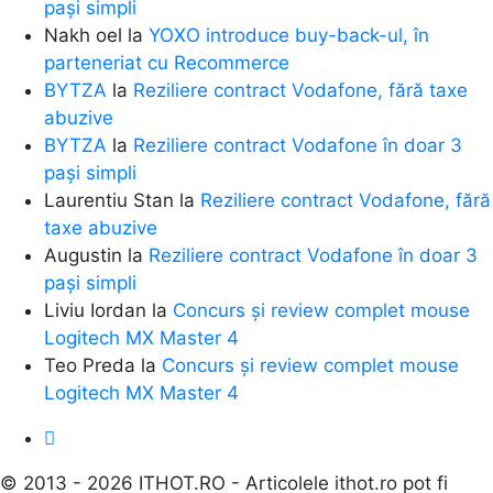
pași simpli
Nakh oel
la
YOXO introduce buy-back-ul, în
parteneriat cu Recommerce
BYTZA
la
Reziliere contract Vodafone, fără taxe
abuzive
BYTZA
la
Reziliere contract Vodafone în doar 3
pași simpli
Laurentiu Stan
la
Reziliere contract Vodafone, fără
taxe abuzive
Augustin
la
Reziliere contract Vodafone în doar 3
pași simpli
Liviu Iordan
la
Concurs și review complet mouse
Logitech MX Master 4
Teo Preda
la
Concurs și review complet mouse
Logitech MX Master 4
© 2013 - 2026 ITHOT.RO - Articolele ithot.ro pot fi