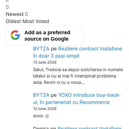
Newest
Oldest
Most Voted
Add as a preferred
source on Google
BYTZA
pe
Reziliere contract Vodafone
în doar 3 pași simpli
13 iunie 2026
Salut, Trebuia sa depui solicitarea in numele
tatalui si nu ai mai fi intampinat problema
asta. Revin-o cu o noua…
BYTZA
pe
YOXO introduce buy-back-
ul, în parteneriat cu Recommerce
13 iunie 2026
Amin :))
Denisa
pe
Reziliere contract Vodafone