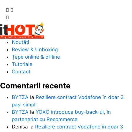
Noutăți
Review & Unboxing
Țepe online & offline
Tutoriale
Contact
Comentarii recente
BYTZA
la
Reziliere contract Vodafone în doar 3
pași simpli
BYTZA
la
YOXO introduce buy-back-ul, în
parteneriat cu Recommerce
Denisa
la
Reziliere contract Vodafone în doar 3