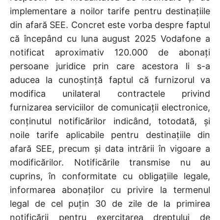
implementare a noilor tarife pentru destinațiile
din afară SEE. Concret este vorba despre faptul
că începând cu luna august 2025 Vodafone a
notificat aproximativ 120.000 de abonați
persoane juridice prin care acestora li s-a
aducea la cunoștință faptul că furnizorul va
modifica unilateral contractele privind
furnizarea serviciilor de comunicații electronice,
conținutul notificărilor indicând, totodată, și
noile tarife aplicabile pentru destinațiile din
afară SEE, precum și data intrării în vigoare a
modificărilor. Notificările transmise nu au
cuprins, în conformitate cu obligațiile legale,
informarea abonaților cu privire la termenul
legal de cel puțin 30 de zile de la primirea
notificării pentru exercitarea dreptului de