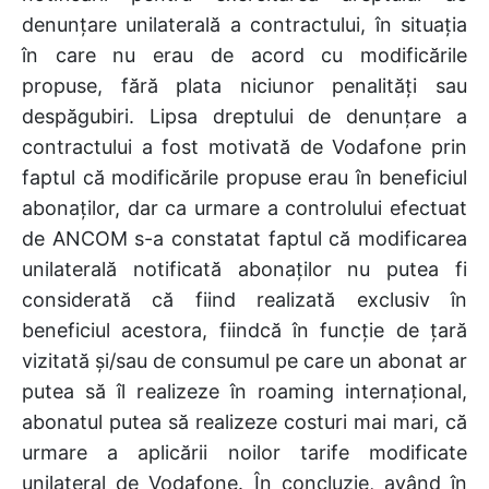
denunțare unilaterală a contractului, în situația
în care nu erau de acord cu modificările
propuse, fără plata niciunor penalități sau
despăgubiri. Lipsa dreptului de denunțare a
contractului a fost motivată de Vodafone prin
faptul că modificările propuse erau în beneficiul
abonaților, dar ca urmare a controlului efectuat
de ANCOM s-a constatat faptul că modificarea
unilaterală notificată abonaților nu putea fi
considerată că fiind realizată exclusiv în
beneficiul acestora, fiindcă în funcție de țară
vizitată și/sau de consumul pe care un abonat ar
putea să îl realizeze în roaming internațional,
abonatul putea să realizeze costuri mai mari, că
urmare a aplicării noilor tarife modificate
unilateral de Vodafone. În concluzie, având în