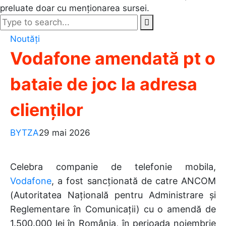
preluate doar cu menționarea sursei.
Noutăți
Vodafone amendată pt o
bataie de joc la adresa
clienților
BYTZA
29 mai 2026
Celebra companie de telefonie mobila,
Vodafone
, a fost sancționată de catre ANCOM
(Autoritatea Națională pentru Administrare și
Reglementare în Comunicații) cu o amendă de
1.500.000 lei în România, în perioada noiembrie