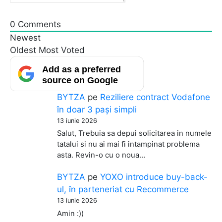
0
Comments
Newest
Oldest
Most Voted
Add as a preferred
source on Google
BYTZA
pe
Reziliere contract Vodafone
în doar 3 pași simpli
13 iunie 2026
Salut, Trebuia sa depui solicitarea in numele
tatalui si nu ai mai fi intampinat problema
asta. Revin-o cu o noua…
BYTZA
pe
YOXO introduce buy-back-
ul, în parteneriat cu Recommerce
13 iunie 2026
Amin :))