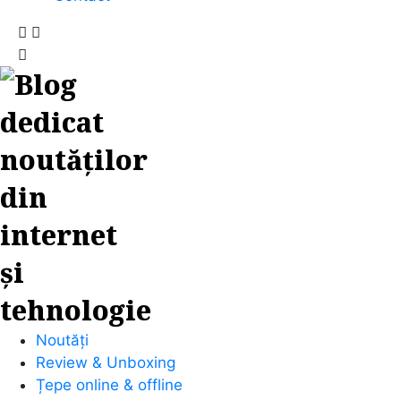
Noutăți
Review & Unboxing
Țepe online & offline