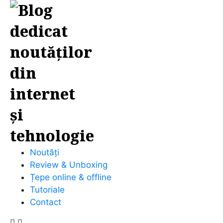
Noutăți
Review & Unboxing
Țepe online & offline
Tutoriale
Contact