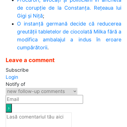
de corupție de la Constanța. Rețeaua lui
Gigi și Niță
;
O instanţă germană decide că reducerea
greutăţii tabletelor de ciocolată Milka fără a
modifica ambalajul a indus în eroare
cumpărătorii
.
Leave a comment
Subscribe
Login
Notify of