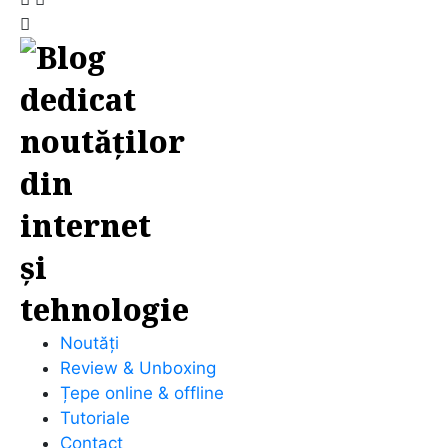
Noutăți
Review & Unboxing
Țepe online & offline
Tutoriale
Contact