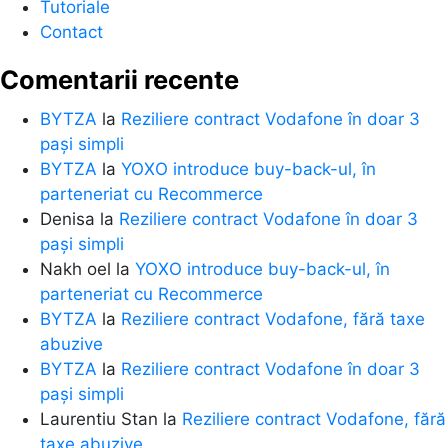
Tutoriale
Contact
Comentarii recente
BYTZA
la
Reziliere contract Vodafone în doar 3
pași simpli
BYTZA
la
YOXO introduce buy-back-ul, în
parteneriat cu Recommerce
Denisa
la
Reziliere contract Vodafone în doar 3
pași simpli
Nakh oel
la
YOXO introduce buy-back-ul, în
parteneriat cu Recommerce
BYTZA
la
Reziliere contract Vodafone, fără taxe
abuzive
BYTZA
la
Reziliere contract Vodafone în doar 3
pași simpli
Laurentiu Stan
la
Reziliere contract Vodafone, fără
taxe abuzive