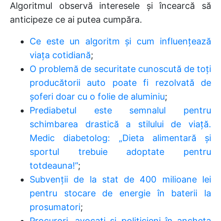
Algoritmul observă interesele și încearcă să
anticipeze ce ai putea cumpăra.
Ce este un algoritm și cum influențează
viața cotidiană
;
O problemă de securitate cunoscută de toți
producătorii auto poate fi rezolvată de
șoferi doar cu o folie de aluminiu
;
Prediabetul este semnalul pentru
schimbarea drastică a stilului de viaţă.
Medic diabetolog: „Dieta alimentară şi
sportul trebuie adoptate pentru
totdeauna!”
;
Subvenții de la stat de 400 milioane lei
pentru stocare de energie în baterii la
prosumatori
;
Procurori, avocați și politicieni în ancheta