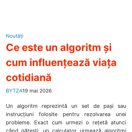
Noutăți
Ce este un algoritm și
cum influențează viața
cotidiană
BYTZA
19 mai 2026
Un algoritm reprezintă un set de pași sau
instrucțiuni folosite pentru rezolvarea unei
probleme. Exact cum urmezi o rețetă atunci
când gătești, un calculator urmează algoritmi