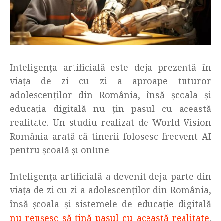
Inteligența artificială este deja prezentă în
viața de zi cu zi a aproape tuturor
adolescenților din România, însă școala și
educația digitală nu țin pasul cu această
realitate. Un studiu realizat de World Vision
România arată că tinerii folosesc frecvent AI
pentru școală și online.
Inteligența artificială a devenit deja parte din
viața de zi cu zi a adolescenților din România,
însă școala și sistemele de educație digitală
nu reușesc să țină pasul cu această realitate
.