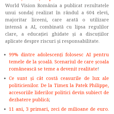
World Vision România a publicat rezultatele
unui sondaj realizat în rândul a 604 elevi,
majoritar liceeni, care arată o utilizare
intensă a AI, combinată cu lipsa regulilor
clare, a educației ghidate și a discuțiilor
aplicate despre riscuri și responsabilitate.
99% dintre adolescenți folosesc AI pentru
temele de la școală. Scenariul de care școala
românească se teme a devenit realitate
!
Ce sunt și cât costă ceasurile de lux ale
politicienilor. De la Timex la Patek Philippe,
accesoriile liderilor politici devin subiect de
dezbatere publică
;
11 ani, 3 primari, zeci de milioane de euro.