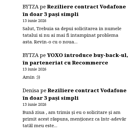
BYTZA
pe
Reziliere contract Vodafone
în doar 3 pași simpli
13 iunie 2026
Salut, Trebuia sa depui solicitarea in numele
tatalui si nu ai mai fi intampinat problema
asta. Revin-o cu o noua…
BYTZA
pe
YOXO introduce buy-back-ul,
în parteneriat cu Recommerce
13 iunie 2026
Amin :))
Denisa
pe
Reziliere contract Vodafone
în doar 3 pași simpli
13 iunie 2026
Bună ziua , am trimis și eu o solicitare și am
primit acest răspuns, menționez ca într-adevăr
tatăl meu este…