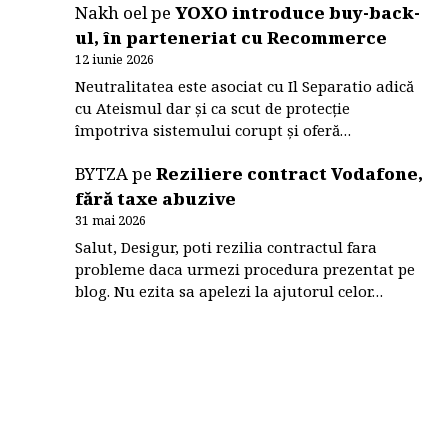
Nakh oel
pe
YOXO introduce buy-back-
ul, în parteneriat cu Recommerce
12 iunie 2026
Neutralitatea este asociat cu Il Separatio adică
cu Ateismul dar și ca scut de protecție
împotriva sistemului corupt și oferă…
BYTZA
pe
Reziliere contract Vodafone,
fără taxe abuzive
31 mai 2026
Salut, Desigur, poti rezilia contractul fara
probleme daca urmezi procedura prezentat pe
blog. Nu ezita sa apelezi la ajutorul celor…