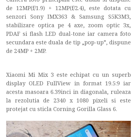
de 12MP(f/1.9) + 12MP(f/2.4), este dotata cu
senzori Sony IMX363 & Samsung S5K3M3,
stabilizare optica pe 4 axe, zoom optic 3x,
PDAF si flash LED dual-tone iar camera foto
secundara este duala de tip „pop-up”, dispune
de 24MP + 2MP.
Xiaomi Mi Mix 3 este echipat cu un superb
display OLED FullView in format 19.5:9 iar
acesta masoara 6.39inci in diagonala, ruleaza
la rezolutia de 2340 x 1080 pixeli si este
protejat cu sticla Corning Gorilla Glass 6.