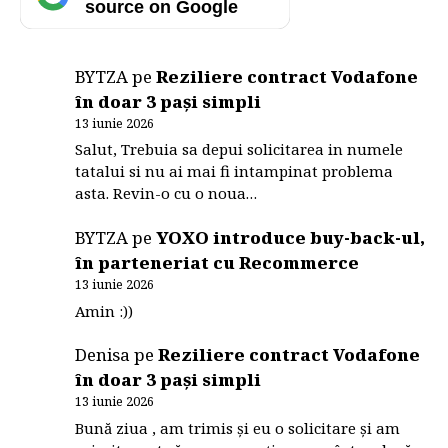
source on Google
BYTZA
pe
Reziliere contract Vodafone
în doar 3 pași simpli
13 iunie 2026
Salut, Trebuia sa depui solicitarea in numele
tatalui si nu ai mai fi intampinat problema
asta. Revin-o cu o noua…
BYTZA
pe
YOXO introduce buy-back-ul,
în parteneriat cu Recommerce
13 iunie 2026
Amin :))
Denisa
pe
Reziliere contract Vodafone
în doar 3 pași simpli
13 iunie 2026
Bună ziua , am trimis și eu o solicitare și am