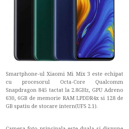
Smartphone-ul Xiaomi Mi Mix 3 este echipat
cu procesorul Octa-Core Qualcomm
Snapdragon 845 tactat la 2.8GHz, GPU Adreno
630, 6GB de memorie RAM LPDDR4x si 128 de
GB spatiu de stocare intern(UFS 2.1).
Camera foto principala este duala si dispune