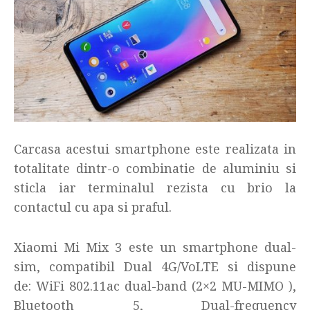
Carcasa acestui smartphone este realizata in
totalitate dintr-o combinatie de aluminiu si
sticla iar terminalul rezista cu brio la
contactul cu apa si praful.
Xiaomi Mi Mix 3 este un smartphone dual-
sim, compatibil Dual 4G/VoLTE si dispune
de: WiFi 802.11ac dual-band (2×2 MU-MIMO ),
Bluetooth 5, Dual-frequency