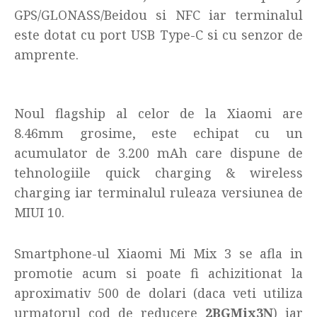
GPS/GLONASS/Beidou si NFC iar terminalul
este dotat cu port USB Type-C si cu senzor de
amprente.
Noul flagship al celor de la Xiaomi are
8.46mm grosime, este echipat cu un
acumulator de 3.200 mAh care dispune de
tehnologiile quick charging & wireless
charging iar terminalul ruleaza versiunea de
MIUI 10.
Smartphone-ul Xiaomi Mi Mix 3 se afla in
promotie acum si poate fi achizitionat la
aproximativ 500 de dolari (daca veti utiliza
urmatorul cod de reducere
2BGMix3N
) iar