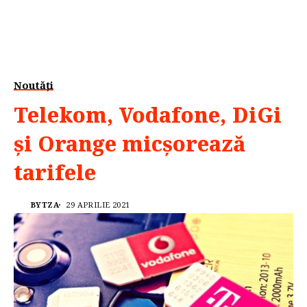
Noutăți
Telekom, Vodafone, DiGi
și Orange micșorează
tarifele
BYTZA
29 APRILIE 2021