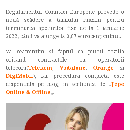
Regulamentul Comisiei Europene prevede o
nouă scădere a tarifului maxim pentru
terminarea apelurilor fixe de la 1 ianuarie
2022, când va ajunge la 0,07 eurocenți/minut.
Va reamintim si faptul ca puteti rezilia
oricand contractele cu operatorii
telecom(
Telekom
,
Vodafone
,
Orange
si
DigiMobil
), iar procedura completa este
disponibila pe blog, in sectiunea de „
Țepe
Online & Offline
„.