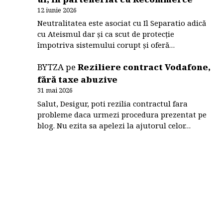
12 iunie 2026
Neutralitatea este asociat cu Il Separatio adică
cu Ateismul dar și ca scut de protecție
împotriva sistemului corupt și oferă…
BYTZA
pe
Reziliere contract Vodafone,
fără taxe abuzive
31 mai 2026
Salut, Desigur, poti rezilia contractul fara
probleme daca urmezi procedura prezentat pe
blog. Nu ezita sa apelezi la ajutorul celor…