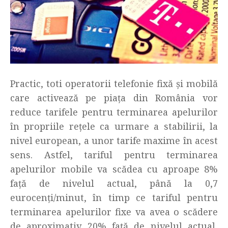
Practic, toti operatorii telefonie fixă și mobilă
care activează pe piaţa din România vor
reduce tarifele pentru terminarea apelurilor
în propriile rețele ca urmare a stabilirii, la
nivel european, a unor tarife maxime în acest
sens. Astfel, tariful pentru terminarea
apelurilor mobile va scădea cu aproape 8%
față de nivelul actual, până la 0,7
eurocenți/minut, în timp ce tariful pentru
terminarea apelurilor fixe va avea o scădere
de aproximativ 20% față de nivelul actual,