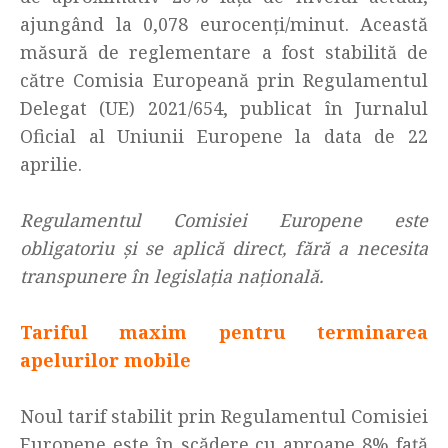
ajungând la 0,078 eurocenți/minut. Această
măsură de reglementare a fost stabilită de
către Comisia Europeană prin Regulamentul
Delegat (UE) 2021/654, publicat în Jurnalul
Oficial al Uniunii Europene la data de 22
aprilie.
Regulamentul Comisiei Europene este
obligatoriu și se aplică direct, fără a necesita
transpunere în legislația națională.
Tariful maxim pentru terminarea
apelurilor mobile
Noul tarif stabilit prin Regulamentul Comisiei
Europene este în scădere cu aproape 8% față