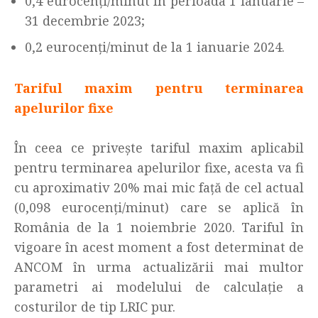
0,4 eurocenți/minut în perioada 1 ianuarie –
31 decembrie 2023;
0,2 eurocenți/minut de la 1 ianuarie 2024.
Tariful maxim pentru terminarea
apelurilor fixe
În ceea ce privește tariful maxim aplicabil
pentru terminarea apelurilor fixe, acesta va fi
cu aproximativ 20% mai mic față de cel actual
(0,098 eurocenți/minut) care se aplică în
România de la 1 noiembrie 2020. Tariful în
vigoare în acest moment a fost determinat de
ANCOM în urma actualizării mai multor
parametri ai modelului de calculaţie a
costurilor de tip LRIC pur.