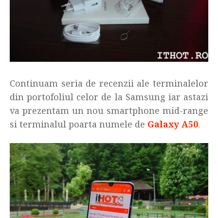
Continuam seria de recenzii ale terminalelor
din portofoliul celor de la Samsung iar astazi
va prezentam un nou smartphone mid-range
si terminalul poarta numele de
Galaxy A50
.