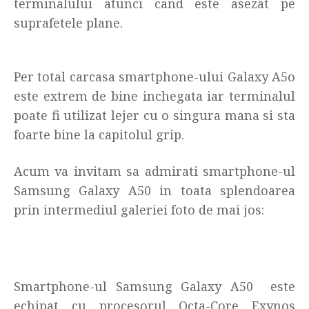
terminalului atunci cand este asezat pe
suprafetele plane.
Per total carcasa smartphone-ului Galaxy A5o
este extrem de bine inchegata iar terminalul
poate fi utilizat lejer cu o singura mana si sta
foarte bine la capitolul grip.
Acum va invitam sa admirati smartphone-ul
Samsung Galaxy A50 in toata splendoarea
prin intermediul galeriei foto de mai jos:
Smartphone-ul Samsung Galaxy A50 este
echipat cu procesorul Octa-Core Exynos