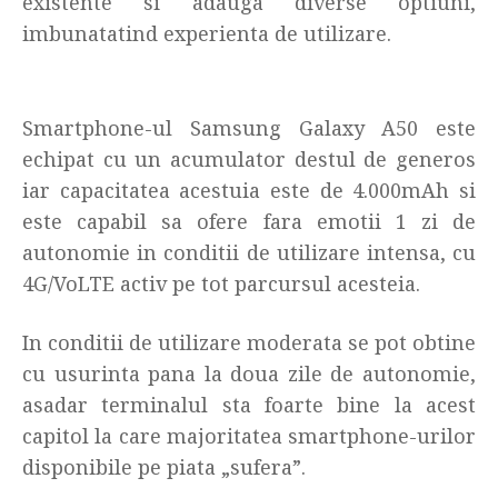
existente si adauga diverse optiuni,
imbunatatind experienta de utilizare.
Smartphone-ul Samsung Galaxy A50 este
echipat cu un acumulator destul de generos
iar capacitatea acestuia este de 4.000mAh si
este capabil sa ofere fara emotii 1 zi de
autonomie in conditii de utilizare intensa, cu
4G/VoLTE activ pe tot parcursul acesteia.
In conditii de utilizare moderata se pot obtine
cu usurinta pana la doua zile de autonomie,
asadar terminalul sta foarte bine la acest
capitol la care majoritatea smartphone-urilor
disponibile pe piata „sufera”.