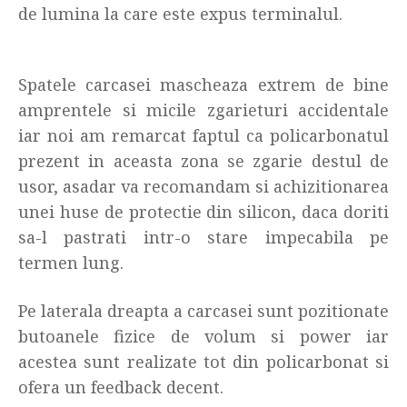
de lumina la care este expus terminalul.
Spatele carcasei mascheaza extrem de bine
amprentele si micile zgarieturi accidentale
iar noi am remarcat faptul ca policarbonatul
prezent in aceasta zona se zgarie destul de
usor, asadar va recomandam si achizitionarea
unei huse de protectie din silicon, daca doriti
sa-l pastrati intr-o stare impecabila pe
termen lung.
Pe laterala dreapta a carcasei sunt pozitionate
butoanele fizice de volum si power iar
acestea sunt realizate tot din policarbonat si
ofera un feedback decent.