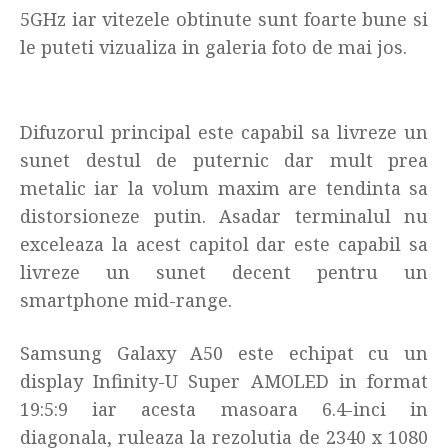
5GHz iar vitezele obtinute sunt foarte bune si
le puteti vizualiza in galeria foto de mai jos.
Difuzorul principal este capabil sa livreze un
sunet destul de puternic dar mult prea
metalic iar la volum maxim are tendinta sa
distorsioneze putin. Asadar terminalul nu
exceleaza la acest capitol dar este capabil sa
livreze un sunet decent pentru un
smartphone mid-range.
Samsung Galaxy A50 este echipat cu un
display Infinity-U Super AMOLED in format
19:5:9 iar acesta masoara 6.4-inci in
diagonala, ruleaza la rezolutia de 2340 x 1080