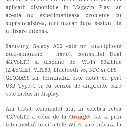
aplicatii disponibile in Magazin Play iar
acesta nu experimenteaza probleme cu
supraincalzirea, nici macar dupa sesiuni de
utilizare intensa.
Samsung Galaxy A50 este un smartphone
dual-sim(nano + nano), compatibil Dual
4G/VoLTE si dispune de: Wi-Fi 802.11ac
(2.4/5GHz), VHT80, Bluetooth v5, NFC si GPS +
GLONASS iar terminalul este dotat cu port
USB Type-C si cu senzor de amprente care
este inclus in display.
Am testat terminalul atat in celebra retea
4G/VoLTE a celor de la
Orange
, cat si prin
intermediul unei retele Wi-Fi care ruleaza la