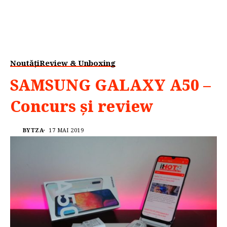
Noutăți
Review & Unboxing
SAMSUNG GALAXY A50 –
Concurs și review
BYTZA
17 MAI 2019