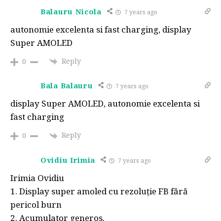
Balauru Nicola
7 years ago
autonomie excelenta si fast charging, display
Super AMOLED
Reply
0
Bala Balauru
7 years ago
display Super AMOLED, autonomie excelenta si
fast charging
Reply
0
Ovidiu Irimia
7 years ago
Irimia Ovidiu
1. Display super amoled cu rezoluție FB fără
pericol burn
2. Acumulator generos.