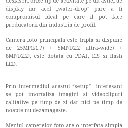
desfasori orice tip de activitate pe un astfel de
display iar acel „water-drop” pare a fi
compromisul ideal pe care il pot face
producatorii din industria de profil.
Camera foto principala este tripla si dispune
de 25MP(f/1.7) + 5MP(f/2.2 ultra-wide) +
8MP(f/2.2), este dotata cu PDAF, EIS si flash
LED.
Prin intermediul acestui “setup” interesant
se pot imortaliza imagini si videoclipuri
calitative pe timp de zi dar nici pe timp de
noapte nu dezamageste.
Meniul camerelor foto are o interfata simpla