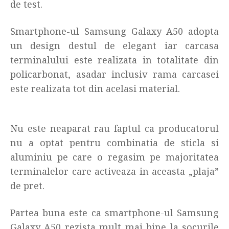
de test.
Smartphone-ul Samsung Galaxy A50 adopta
un design destul de elegant iar carcasa
terminalului este realizata in totalitate din
policarbonat, asadar inclusiv rama carcasei
este realizata tot din acelasi material.
Nu este neaparat rau faptul ca producatorul
nu a optat pentru combinatia de sticla si
aluminiu pe care o regasim pe majoritatea
terminalelor care activeaza in aceasta „plaja”
de pret.
Partea buna este ca smartphone-ul Samsung
Galaxy A50 rezista mult mai bine la socurile