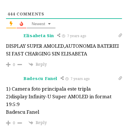
444
COMMENTS
Newest
Elisabeta Sin
7 years ago
DISPLAY SUPER AMOLED,AUTONOMIA BATERIEI
SI FAST CHARGING SIN ELISABETA
Reply
0
Badescu Fanel
7 years ago
1) Camera foto principala este tripla
2)display Infinity-U Super AMOLED in format
19:5:9
Badescu Fanel
Reply
0