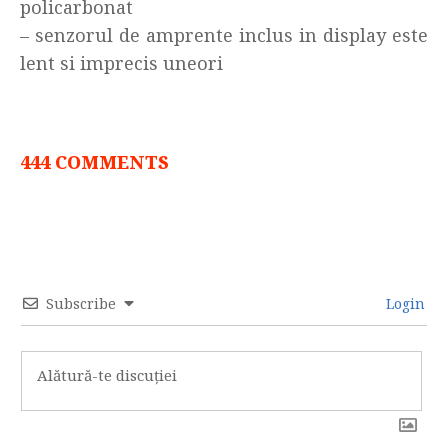
policarbonat
– senzorul de amprente inclus in display este
lent si imprecis uneori
444 COMMENTS
Subscribe
Login