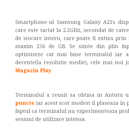
Smartphone-ul Samsung Galaxy A21s disp
care este tactat la 2.2GHz, secondat de ca
de stocare intern, care poate fi extins pri
maxim 256 de GB. Se simte din plin fapt
optimizeze cat mai bine terminalul iar ac
decente(la rezolutie medie), cele mai noi jo
Magazin Play
.
Terminalul a reusit sa obtina in Antutu 
puncte
iar acest scor modest il plaseaza in 
faptul ca terminalul nu experimenteaza pro
sesiuni de utilizare intensa.