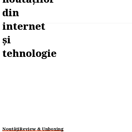
Noutăți
Review & Unboxing