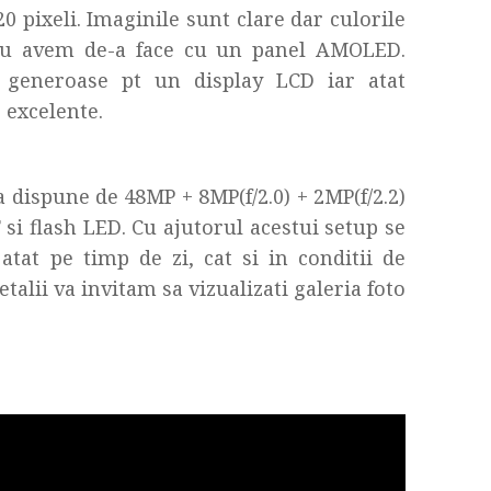
20 pixeli. Imaginile sunt clare dar culorile
a nu avem de-a face cu un panel AMOLED.
e generoase pt un display LCD iar atat
e excelente.
a dispune de 48MP + 8MP(f/2.0) + 2MP(f/2.2)
si flash LED. Cu ajutorul acestui setup se
e atat pe timp de zi, cat si in conditii de
alii va invitam sa vizualizati galeria foto