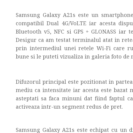
Samsung Galaxy A21s este un smartphone 
compatibil Dual 4G/VoLTE iar acesta dispu
Bluetooth v5, NFC si GPS + GLONASS iar te
Desigur ca am testat terminalul atat in ret
prin intermediul unei retele Wi-Fi care ru
bune si le puteti vizualiza in galeria foto de 
Difuzorul principal este pozitionat in partea
mediu ca intensitate iar acesta este bazat 
asteptati sa faca minuni dat fiind faptul
activeaza intr-un segment redus de pret.
Samsung Galaxy A21s este echipat cu un di