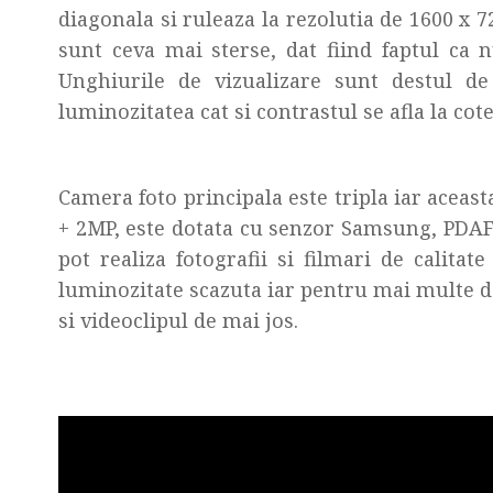
diagonala si ruleaza la rezolutia de 1600 x 7
sunt ceva mai sterse, dat fiind faptul c
Unghiurile de vizualizare sunt destul d
luminozitatea cat si contrastul se afla la cot
Camera foto principala este tripla iar aceast
+ 2MP, este dotata cu senzor Samsung, PDAF 
pot realiza fotografii si filmari de calitat
luminozitate scazuta iar pentru mai multe det
si videoclipul de mai jos.