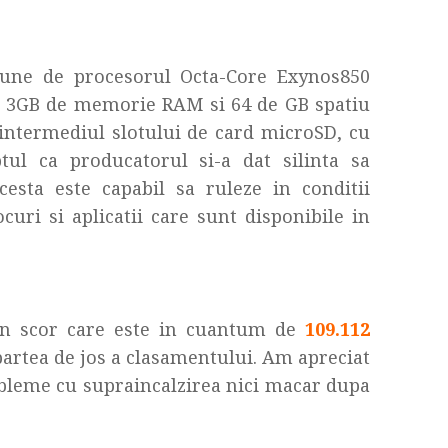
une de procesorul Octa-Core Exynos850
tre 3GB de memorie RAM si 64 de GB spatiu
n intermediul slotului de card microSD, cu
ul ca producatorul si-a dat silinta sa
esta este capabil sa ruleze in conditii
curi si aplicatii care sunt disponibile in
un scor care este in cuantum de
109.112
partea de jos a clasamentului. Am apreciat
bleme cu supraincalzirea nici macar dupa