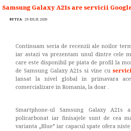
Samsung Galaxy A21s are servicii Googl
BYTZA
29 IULIE 2020
Continuam seria de recenzii ale noilor ter
iar astazi va prezentam unul dintre cele 
care este disponibil pe piata de profil la 
de Samsung Galaxy A21s si vine cu
servic
lansat la nivel global in primavara ac
comercializare in Romania, la doar
.
Smartphone-ul Samsung Galaxy A21s are
policarbonat iar finisajele sunt de cea m
varianta „Blue” iar capacul spate ofera niste 