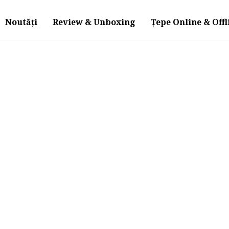
Noutăți
Review & Unboxing
Țepe Online & Offl