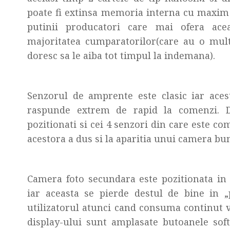
poate fi extinsa memoria interna cu maxim
putinii producatori care mai ofera acea
majoritatea cumparatorilor(care au o mul
doresc sa le aiba tot timpul la indemana).
Senzorul de amprente este clasic iar acest
raspunde extrem de rapid la comenzi. 
pozitionati si cei 4 senzori din care este c
acestora a dus si la aparitia unui camera b
Camera foto secundara este pozitionata in 
iar aceasta se pierde destul de bine in 
utilizatorul atunci cand consuma continut vi
display-ului sunt amplasate butoanele soft