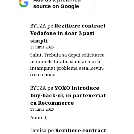
source on Google
BYTZA
pe
Reziliere contract
Vodafone în doar 3 pași
simpli
13 iunie 2026
Salut, Trebuia sa depui solicitarea
in numele tatalui si nu ai mai fi
intampinat problema asta. Revin-
o cu o noua…
BYTZA
pe
YOXO introduce
buy-back-ul, în parteneriat
cu Recommerce
13 iunie 2026
Amin :))
Denisa
pe
Reziliere contract