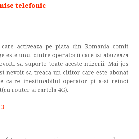
mise telefonic
m care activeaza pe piata din Romania comit
e este unul dintre operatorii care isi abuzeaza
evoiti sa suporte toate aceste mizerii. Mai jos
ost nevoit sa treaca un cititor care este abonat
e catre inestimabilul operator pt a-si reinoi
cu router si cartela 4G).