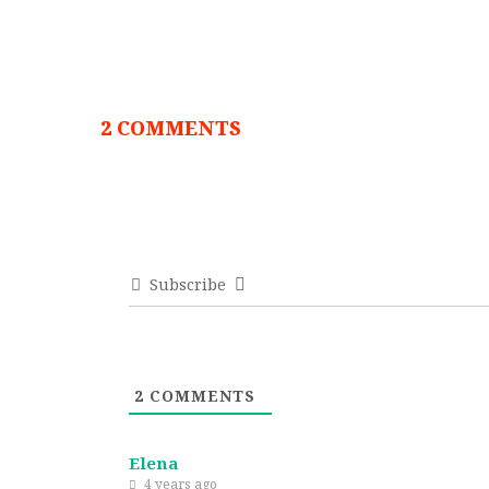
2 COMMENTS
Subscribe
2
COMMENTS
Elena
4 years ago