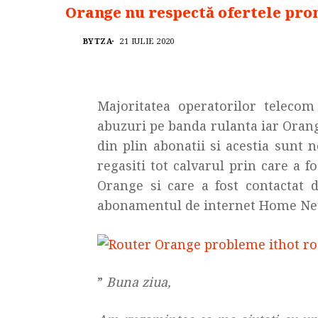
Orange nu respectă ofertele pro
BYTZA
21 IULIE 2020
Majoritatea operatorilor teleco
abuzuri pe banda rulanta iar Orang
din plin abonatii si acestia sunt n
regasiti tot calvarul prin care a f
Orange si care a fost contactat d
abonamentul de internet Home Net(
”
Buna ziua,