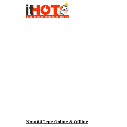
Noutăți
Tepe Online & Offline