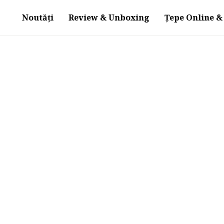
Noutăți
Review & Unboxing
Țepe Online & 