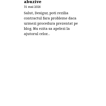
abuzive
31 mai 2026
Salut, Desigur, poti rezilia
contractul fara probleme daca
urmezi procedura prezentat pe
blog. Nu ezita sa apelezi la
ajutorul celor…