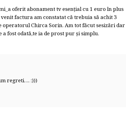
 mi_a oferit abonament tv esențial cu 1 euro în plus
a venit factura am constatat că trebuia să achit 3
 operatorul Chirca Sorin. Am tot făcut sesizări dar
 fost odată,te ia de prost pur și simplu.
m regreti…. :)))