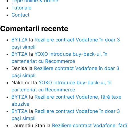
Țepe online & offline
Tutoriale
Contact
Comentarii recente
BYTZA
la
Reziliere contract Vodafone în doar 3
pași simpli
BYTZA
la
YOXO introduce buy-back-ul, în
parteneriat cu Recommerce
Denisa
la
Reziliere contract Vodafone în doar 3
pași simpli
Nakh oel
la
YOXO introduce buy-back-ul, în
parteneriat cu Recommerce
BYTZA
la
Reziliere contract Vodafone, fără taxe
abuzive
BYTZA
la
Reziliere contract Vodafone în doar 3
pași simpli
Laurentiu Stan
la
Reziliere contract Vodafone, fără