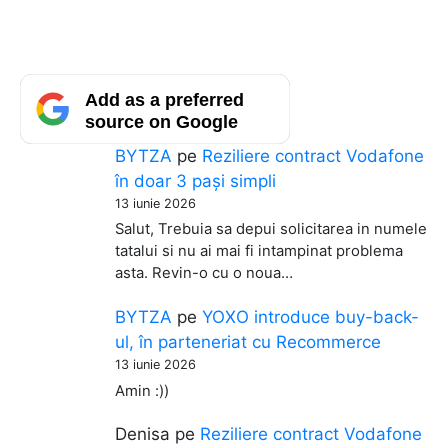
Add as a preferred
source on Google
BYTZA
pe
Reziliere contract Vodafone
în doar 3 pași simpli
13 iunie 2026
Salut, Trebuia sa depui solicitarea in numele
tatalui si nu ai mai fi intampinat problema
asta. Revin-o cu o noua…
BYTZA
pe
YOXO introduce buy-back-
ul, în parteneriat cu Recommerce
13 iunie 2026
Amin :))
Denisa
pe
Reziliere contract Vodafone