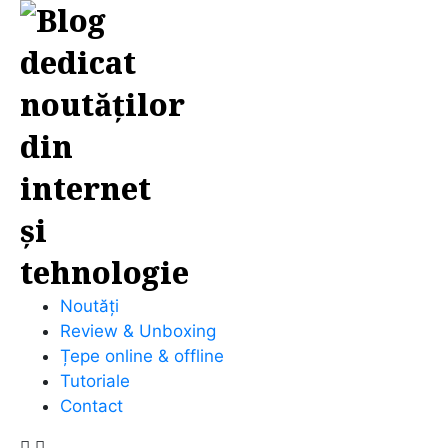
Noutăți
Review & Unboxing
Țepe online & offline
Tutoriale
Contact