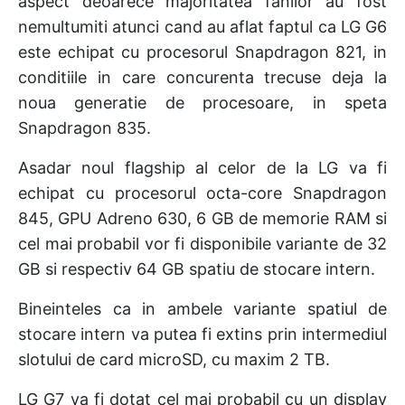
aspect deoarece majoritatea fanilor au fost
nemultumiti atunci cand au aflat faptul ca LG G6
este echipat cu procesorul Snapdragon 821, in
conditiile in care concurenta trecuse deja la
noua generatie de procesoare, in speta
Snapdragon 835.
Asadar noul flagship al celor de la LG va fi
echipat cu procesorul octa-core Snapdragon
845, GPU Adreno 630, 6 GB de memorie RAM si
cel mai probabil vor fi disponibile variante de 32
GB si respectiv 64 GB spatiu de stocare intern.
Bineinteles ca in ambele variante spatiul de
stocare intern va putea fi extins prin intermediul
slotului de card microSD, cu maxim 2 TB.
LG G7 va fi dotat cel mai probabil cu un display