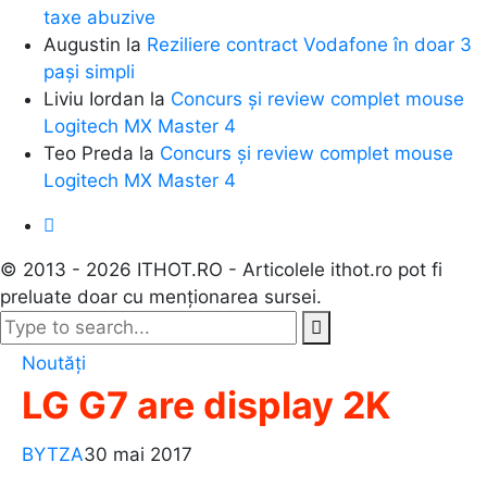
taxe abuzive
Augustin
la
Reziliere contract Vodafone în doar 3
pași simpli
Liviu Iordan
la
Concurs și review complet mouse
Logitech MX Master 4
Teo Preda
la
Concurs și review complet mouse
Logitech MX Master 4
© 2013 - 2026 ITHOT.RO - Articolele ithot.ro pot fi
preluate doar cu menționarea sursei.
Noutăți
LG G7 are display 2K
BYTZA
30 mai 2017