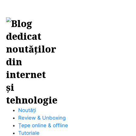
Noutăți
Review & Unboxing
Țepe online & offline
Tutoriale