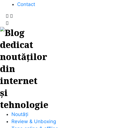
Contact
Noutăți
Review & Unboxing