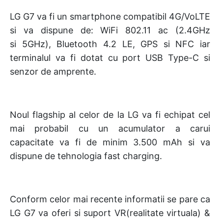
LG G7 va fi un smartphone compatibil 4G/VoLTE
si va dispune de: WiFi 802.11 ac (2.4GHz
si 5GHz), Bluetooth 4.2 LE, GPS si NFC iar
terminalul va fi dotat cu port USB Type-C si
senzor de amprente.
Noul flagship al celor de la LG va fi echipat cel
mai probabil cu un acumulator a carui
capacitate va fi de minim 3.500 mAh si va
dispune de tehnologia fast charging.
Conform celor mai recente informatii se pare ca
LG G7 va oferi si suport VR(realitate virtuala) &