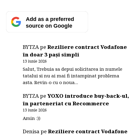
Add as a preferred
source on Google
BYTZA
pe
Reziliere contract Vodafone
în doar 3 pași simpli
13 iunie 2026
Salut, Trebuia sa depui solicitarea in numele
tatalui si nu ai mai fi intampinat problema
asta. Revin-o cu o noua…
BYTZA
pe
YOXO introduce buy-back-ul,
în parteneriat cu Recommerce
13 iunie 2026
Amin :))
Denisa
pe
Reziliere contract Vodafone