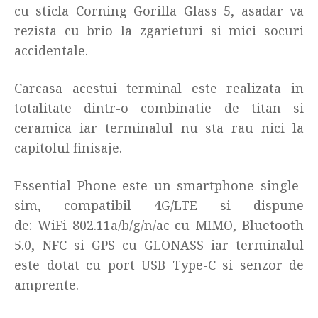
cu sticla Corning Gorilla Glass 5, asadar va
rezista cu brio la zgarieturi si mici socuri
accidentale.
Carcasa acestui terminal este realizata in
totalitate dintr-o combinatie de titan si
ceramica iar terminalul nu sta rau nici la
capitolul finisaje.
Essential Phone este un smartphone single-
sim, compatibil 4G/LTE si dispune
de: WiFi 802.11a/b/g/n/ac cu MIMO, Bluetooth
5.0, NFC si GPS cu GLONASS iar terminalul
este dotat cu port USB Type-C si senzor de
amprente.