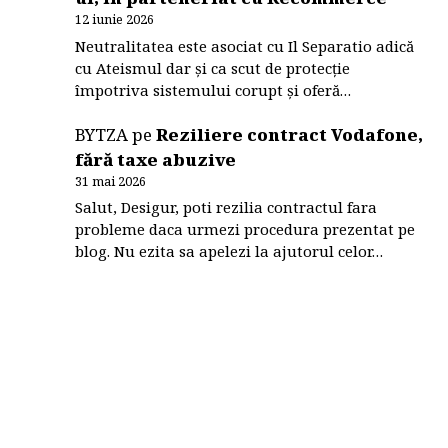
12 iunie 2026
Neutralitatea este asociat cu Il Separatio adică
cu Ateismul dar și ca scut de protecție
împotriva sistemului corupt și oferă…
BYTZA
pe
Reziliere contract Vodafone,
fără taxe abuzive
31 mai 2026
Salut, Desigur, poti rezilia contractul fara
probleme daca urmezi procedura prezentat pe
blog. Nu ezita sa apelezi la ajutorul celor…