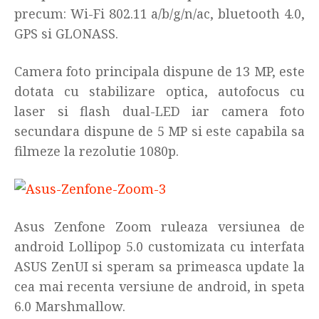
precum: Wi-Fi 802.11 a/b/g/n/ac, bluetooth 4.0,
GPS si GLONASS.
Camera foto principala dispune de 13 MP, este
dotata cu stabilizare optica, autofocus cu
laser si flash dual-LED iar camera foto
secundara dispune de 5 MP si este capabila sa
filmeze la rezolutie 1080p.
Asus Zenfone Zoom ruleaza versiunea de
android Lollipop 5.0 customizata cu interfata
ASUS ZenUI si speram sa primeasca update la
cea mai recenta versiune de android, in speta
6.0 Marshmallow.