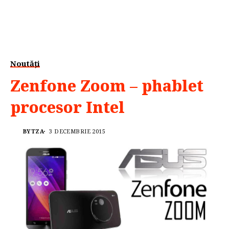
Noutăți
Zenfone Zoom – phablet
procesor Intel
BYTZA
3 DECEMBRIE 2015