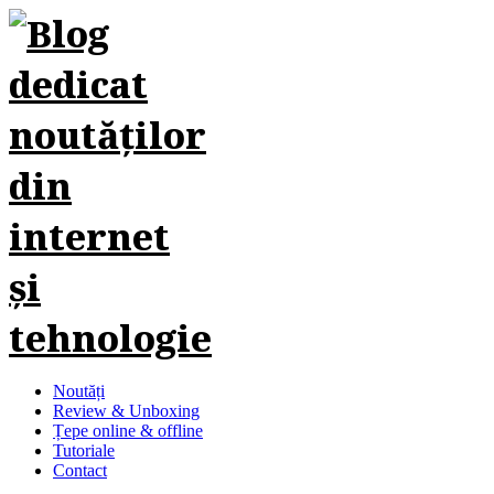
Noutăți
Review & Unboxing
Țepe online & offline
Tutoriale
Contact