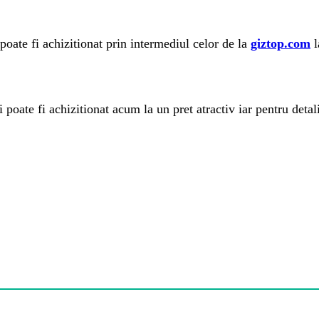
ate fi achizitionat prin intermediul celor de la
giztop.com
l
 poate fi achizitionat acum la un pret atractiv iar pentru detal