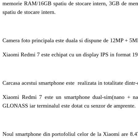
memorie RAM/16GB spatiu de stocare intern, 3GB de mem
spatiu de stocare intern.
Camera foto principala este duala si dispune de 12MP + 5M
Xiaomi Redmi 7 este echipat cu un display IPS in format 19:9
Carcasa acestui smartphone este realizata in totalitate dintr
Xiaomi Redmi 7 este un smartphone dual-sim(nano + na
GLONASS iar terminalul este dotat cu senzor de amprente.
Noul smartphone din portofoliul celor de la Xiaomi are 8.