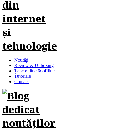
Noutăți
Review & Unboxing
Țepe online & offline
Tutoriale
Contact