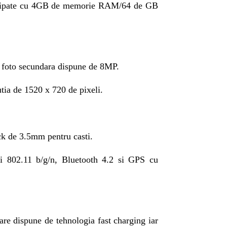
echipate cu 4GB de memorie RAM/64 de GB
 foto secundara dispune de 8MP.
tia de 1520 x 720 de pixeli.
ack de 3.5mm pentru casti.
 802.11 b/g/n, Bluetooth 4.2 si GPS cu
e dispune de tehnologia fast charging iar