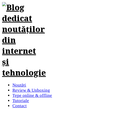
Noutăți
Review & Unboxing
Țepe online & offline
Tutoriale
Contact