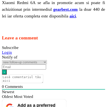
Xiaomi Redmi 6A se afla in promotie acum si poate fi
achizitionat prin intermediul
gearbest.com
la doar 440 de
lei iar oferta completa este disponibila
aici
.
Leave a comment
Subscribe
Login
Notify of
0
Comments
Newest
Oldest
Most Voted
Add as a preferred