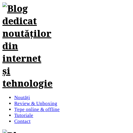
Noutăți
Review & Unboxing
Țepe online & offline
Tutoriale
Contact