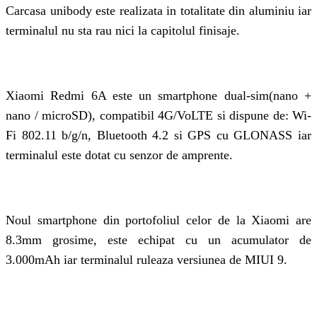
Carcasa unibody este realizata in totalitate din aluminiu iar
terminalul nu sta rau nici la capitolul finisaje.
Xiaomi Redmi 6A este un smartphone dual-sim(nano +
nano / microSD), compatibil 4G/VoLTE si dispune de: Wi-
Fi 802.11 b/g/n, Bluetooth 4.2 si GPS cu GLONASS iar
terminalul este dotat cu senzor de amprente.
Noul smartphone din portofoliul celor de la Xiaomi are
8.3mm grosime, este echipat cu un acumulator de
3.000mAh iar terminalul ruleaza versiunea de MIUI 9.