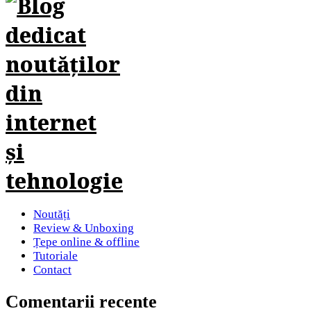
Noutăți
Review & Unboxing
Țepe online & offline
Tutoriale
Contact
Comentarii recente