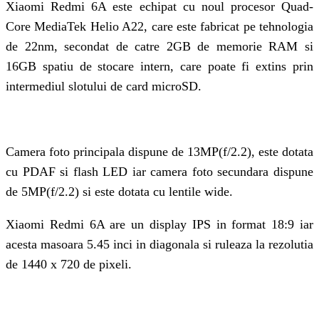
Xiaomi Redmi 6A este echipat cu noul procesor Quad-
Core MediaTek Helio A22, care este fabricat pe tehnologia
de 22nm, secondat de catre 2GB de memorie RAM si
16GB spatiu de stocare intern, care poate fi extins prin
intermediul slotului de card microSD.
Camera foto principala dispune de 13MP(f/2.2), este dotata
cu PDAF si flash LED iar camera foto secundara dispune
de 5MP(f/2.2) si este dotata cu lentile wide.
Xiaomi Redmi 6A are un display IPS in format 18:9 iar
acesta masoara 5.45 inci in diagonala si ruleaza la rezolutia
de 1440 x 720 de pixeli.