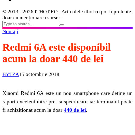
© 2013 - 2026 ITHOT.RO - Articolele ithot.ro pot fi preluate
doar cu menționarea sursei.
Noutăți
Redmi 6A este disponibil
acum la doar 440 de lei
BYTZA
15 octombrie 2018
Xiaomi Redmi 6A este un nou smartphone care detine un
raport excelent intre pret si specificatii iar terminalul poate
fi achizitionat acum la doar
440 de lei
.