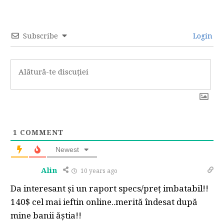
Subscribe
Login
1
COMMENT
Newest
Alin
10 years ago
Da interesant și un raport specs/preț imbatabil!!
140$ cel mai ieftin online..merită îndesat după
mine banii ăștia!!