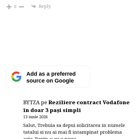
Reply
0
Add as a preferred
source on Google
BYTZA
pe
Reziliere contract Vodafone
în doar 3 pași simpli
13 iunie 2026
Salut, Trebuia sa depui solicitarea in numele
tatalui si nu ai mai fi intampinat problema
asta. Revin-o cu o noua…