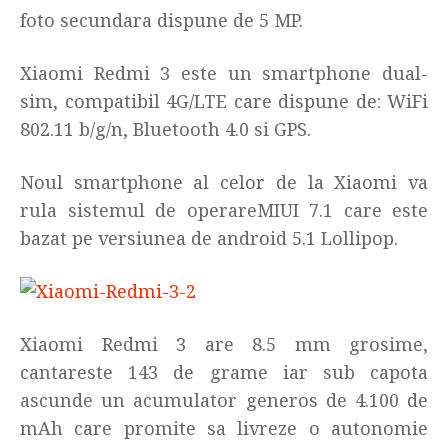
foto secundara dispune de 5 MP.
Xiaomi Redmi 3 este un smartphone dual-
sim, compatibil 4G/LTE care dispune de: WiFi
802.11 b/g/n, Bluetooth 4.0 si GPS.
Noul smartphone al celor de la Xiaomi va
rula sistemul de operareMIUI 7.1 care este
bazat pe versiunea de android 5.1 Lollipop.
Xiaomi Redmi 3 are 8.5 mm grosime,
cantareste 143 de grame iar sub capota
ascunde un acumulator generos de 4.100 de
mAh care promite sa livreze o autonomie