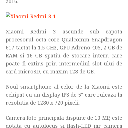
2016.
Xiaomi Redmi 3 ascunde sub capota
procesorul octa-core Qualcomm Snapdragon
617 tactat la 1.5 GHz, GPU Adreno 405, 2 GB de
RAM si 16 GB spatiu de stocare intern care
poate fi extins prin intermediul slot-ului de
card microSD, cu maxim 128 de GB.
Noul smartphone al celor de la Xiaomi este
echipat cu un display IPS de 5″ care ruleaza la
rezolutia de 1280 x 720 pixeli.
Camera foto principala dispune de 13 MP, este
dotata cu autofocus si flash-LED iar camera