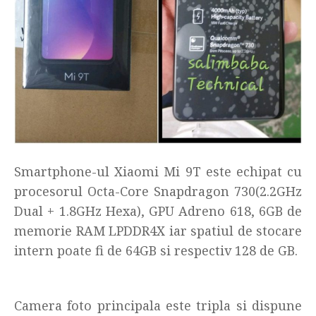
Smartphone-ul Xiaomi Mi 9T este echipat cu
procesorul Octa-Core Snapdragon 730(2.2GHz
Dual + 1.8GHz Hexa), GPU Adreno 618, 6GB de
memorie RAM LPDDR4X iar spatiul de stocare
intern poate fi de 64GB si respectiv 128 de GB.
Camera foto principala este tripla si dispune