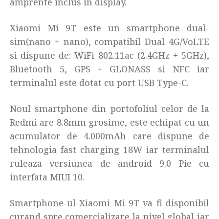
amprente inclus in display.
Xiaomi Mi 9T este un smartphone dual-
sim(nano + nano), compatibil Dual 4G/VoLTE
si dispune de: WiFi 802.11ac (2.4GHz + 5GHz),
Bluetooth 5, GPS + GLONASS si NFC iar
terminalul este dotat cu port USB Type-C.
Noul smartphone din portofoliul celor de la
Redmi are 8.8mm grosime, este echipat cu un
acumulator de 4.000mAh care dispune de
tehnologia fast charging 18W iar terminalul
ruleaza versiunea de android 9.0 Pie cu
interfata MIUI 10.
Smartphone-ul Xiaomi Mi 9T va fi disponibil
curand spre comercializare la nivel global iar