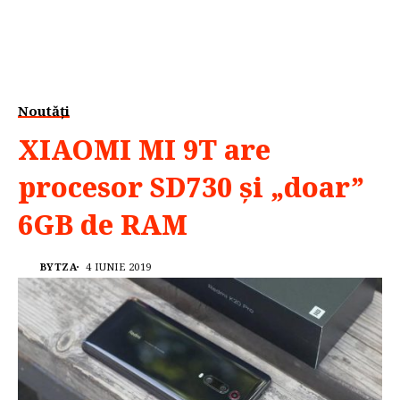
Noutăți
XIAOMI MI 9T are
procesor SD730 și „doar”
6GB de RAM
BYTZA
4 IUNIE 2019