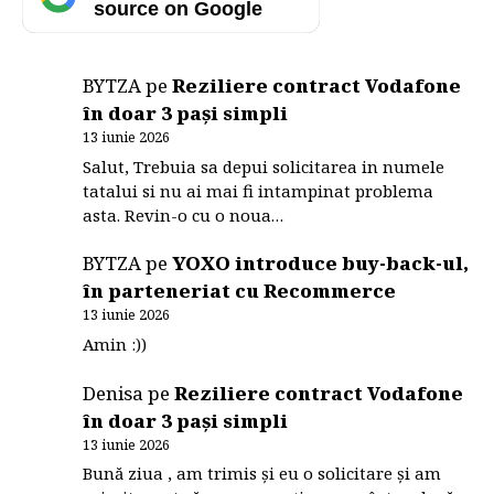
source on Google
BYTZA
pe
Reziliere contract Vodafone
în doar 3 pași simpli
13 iunie 2026
Salut, Trebuia sa depui solicitarea in numele
tatalui si nu ai mai fi intampinat problema
asta. Revin-o cu o noua…
BYTZA
pe
YOXO introduce buy-back-ul,
în parteneriat cu Recommerce
13 iunie 2026
Amin :))
Denisa
pe
Reziliere contract Vodafone
în doar 3 pași simpli
13 iunie 2026
Bună ziua , am trimis și eu o solicitare și am