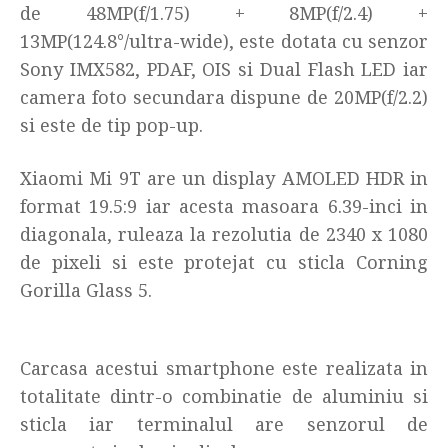
de 48MP(f/1.75) + 8MP(f/2.4) +
13MP(124.8°/ultra-wide), este dotata cu senzor
Sony IMX582, PDAF, OIS si Dual Flash LED iar
camera foto secundara dispune de 20MP(f/2.2)
si este de tip pop-up.
Xiaomi Mi 9T are un display AMOLED HDR in
format 19.5:9 iar acesta masoara 6.39-inci in
diagonala, ruleaza la rezolutia de 2340 x 1080
de pixeli si este protejat cu sticla Corning
Gorilla Glass 5.
Carcasa acestui smartphone este realizata in
totalitate dintr-o combinatie de aluminiu si
sticla iar terminalul are senzorul de