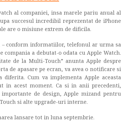
atch al companiei, insa marele pariu anual al
pa succesul incredibil reprezentat de iPhone
pple are o misiune extrem de dificila.
 – conform informatiilor, telefonul ar urma sa
are compania a debutat-o odata cu Apple Watch.
itate de la Multi-Touch” anunta Apple despre
orta de apasare pe ecran, va avea o notificare si
ila diferita. Cum va implementa Apple aceasta
 in acest moment. Ca si in anii precedenti,
i importante de design, Apple mizand pentru
 Touch si alte upgrade-uri interne.
marea lansare tot in luna septembrie.