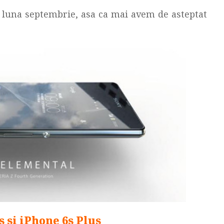
in luna septembrie, asa ca mai avem de asteptat
s si iPhone 6s Plus