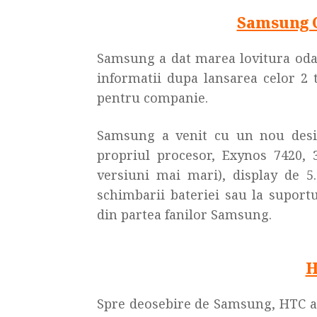
Samsung G
Samsung a dat marea lovitura odat
informatii dupa lansarea celor 2
pentru companie.
Samsung a venit cu un nou desig
propriul procesor, Exynos 7420,
versiuni mai mari), display de 5.
schimbarii bateriei sau la suport
din partea fanilor Samsung.
H
Spre deosebire de Samsung, HTC a a