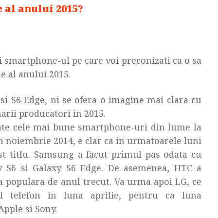
 al anului 2015?
ti smartphone-ul pe care voi preconizati ca o sa
 al anului 2015.
 si S6 Edge, ni se ofera o imagine mai clara cu
marii producatori in 2015.
te cele mai bune smartphone-uri din lume la
 noiembrie 2014, e clar ca in urmatoarele luni
t titlu. Samsung a facut primul pas odata cu
xy S6 si Galaxy S6 Edge. De asemenea, HTC a
a populara de anul trecut. Va urma apoi LG, ce
l telefon in luna aprilie, pentru ca luna
Apple si Sony.