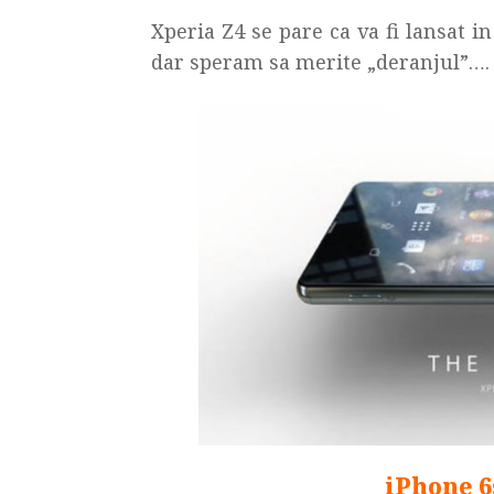
Xperia Z4 se pare ca va fi lansat 
dar speram sa merite „deranjul”….
iPhone 6