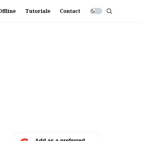
ffline
Tutoriale
Contact
Add as a preferred