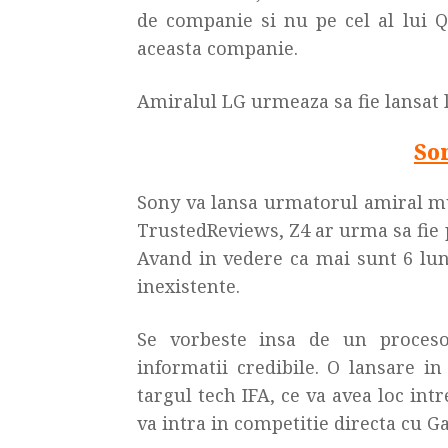
de companie si nu pe cel al lui
aceasta companie.
Amiralul LG urmeaza sa fie lansat l
So
Sony va lansa urmatorul amiral mu
TrustedReviews, Z4 ar urma sa fie
Avand in vedere ca mai sunt 6 lun
inexistente.
Se vorbeste insa de un proceso
informatii credibile. O lansare i
targul tech IFA, ce va avea loc int
va intra in competitie directa cu Ga