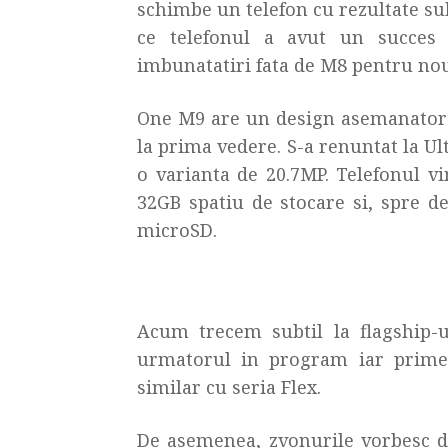
schimbe un telefon cu rezultate sub
ce telefonul a avut un succes 
imbunatatiri fata de M8 pentru nou
One M9 are un design asemanator c
la prima vedere. S-a renuntat la U
o varianta de 20.7MP. Telefonul 
32GB spatiu de stocare si, spre d
microSD.
Acum trecem subtil la flagship-u
urmatorul in program iar prime
similar cu seria Flex.
De asemenea, zvonurile vorbesc d