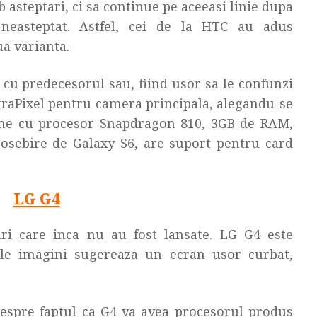
 asteptari, ci sa continue pe aceeasi linie dupa
neasteptat. Astfel, cei de la HTC au adus
a varianta.
u predecesorul sau, fiind usor sa le confunzi
ltraPixel pentru camera principala, alegandu-se
vine cu procesor Snapdragon 810, 3GB de RAM,
eosebire de Galaxy S6, are suport pentru card
LG G4
ri care inca nu au fost lansate. LG G4 este
le imagini sugereaza un ecran usor curbat,
espre faptul ca G4 va avea procesorul produs