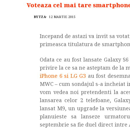
Voteaza cel mai tare smartphone
BYTZA
12 MARTIE 2015
Incepand de astazi va invit sa vota
primeasca titulatura de smartphone
Odata ce au fost lansate Galaxy S6
privire la ce sa ne asteptam de la 
iPhone 6 si LG G3
au fost desemna
MWC – cum sondajul s-a incheiat in
vom vedea noi pretendenti la aces
lansarea celor 2 telefoane, Gala
lansat M9, un upgrade la versiune
planuieste sa lanseze urmatoru
septembrie sa fie duel direct intre 