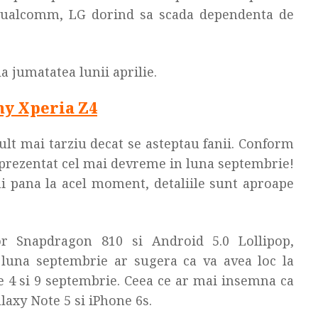
 Qualcomm, LG dorind sa scada dependenta de
a jumatatea lunii aprilie.
ny Xperia Z4
lt mai tarziu decat se asteptau fanii. Conform
 prezentat cel mai devreme in luna septembrie!
i pana la acel moment, detaliile sunt aproape
r Snapdragon 810 si Android 5.0 Lollipop,
n luna septembrie ar sugera ca va avea loc la
re 4 si 9 septembrie. Ceea ce ar mai insemna ca
laxy Note 5 si iPhone 6s.