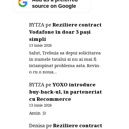
source on Google
BYTZA
pe
Reziliere contract
Vodafone în doar 3 pași
simpli
13 iunie 2026
Salut, Trebuia sa depui solicitarea
in numele tatalui si nu ai mai fi
intampinat problema asta. Revin-
o cu o noua…
BYTZA
pe
YOXO introduce
buy-back-ul, în parteneriat
cu Recommerce
13 iunie 2026
Amin :))
Denisa
pe
Reziliere contract