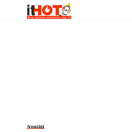
Noutăți