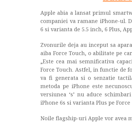
Apple abia a lansat primul smartw
companiei va ramane iPhone-ul. Du
6 si varianta de 5.5 inch, 6 Plus, A
Zvonurile deja au inceput sa apara
aiba Force Touch, o abilitate pe c
„Este cea mai semnificativa capac
Force Touch. Astfel, in functie de f
va fi generata si o senzatie tact
metoda pe iPhone este necunoscut
versiunea ‘s’ nu aduce schimbar
iPhone 6s si varianta Plus pe Force
Noile flagship-uri Apple vor avea 