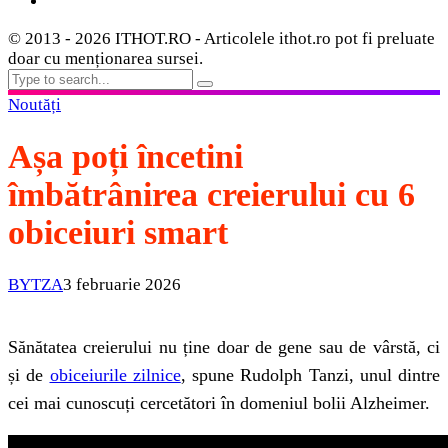
© 2013 - 2026 ITHOT.RO - Articolele ithot.ro pot fi preluate
doar cu menționarea sursei.
Noutăți
Așa poți încetini
îmbătrânirea creierului cu 6
obiceiuri smart
BYTZA
3 februarie 2026
Sănătatea creierului nu ține doar de gene sau de vârstă, ci
și de
obiceiurile zilnice
, spune Rudolph Tanzi, unul dintre
cei mai cunoscuți cercetători în domeniul bolii Alzheimer.