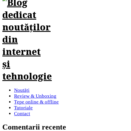
Noutăți
Review & Unboxing
Țepe online & offline
Tutoriale
Contact
Comentarii recente