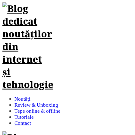
Noutăți
Review & Unboxing
Țepe online & offline
Tutoriale
Contact