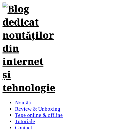
Noutăți
Review & Unboxing
Țepe online & offline
Tutoriale
Contact