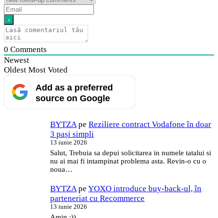
0
Comments
Newest
Oldest
Most Voted
Add as a preferred
source on Google
BYTZA
pe
Reziliere contract Vodafone în doar
3 pași simpli
13 iunie 2026
Salut, Trebuia sa depui solicitarea in numele tatalui si
nu ai mai fi intampinat problema asta. Revin-o cu o
noua…
BYTZA
pe
YOXO introduce buy-back-ul, în
parteneriat cu Recommerce
13 iunie 2026
Amin :))