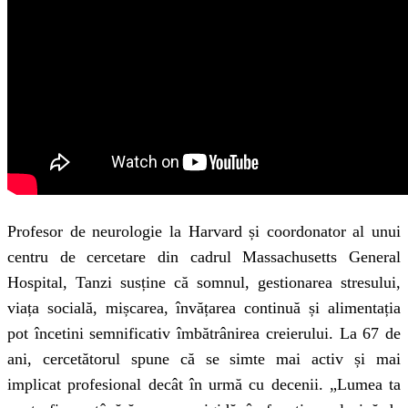
Profesor de neurologie la Harvard și coordonator al unui
centru de cercetare din cadrul Massachusetts General
Hospital, Tanzi susține că somnul, gestionarea stresului,
viața socială, mișcarea, învățarea continuă și alimentația
pot încetini semnificativ îmbătrânirea creierului. La 67 de
ani, cercetătorul spune că se simte mai activ și mai
implicat profesional decât în urmă cu decenii. „Lumea ta