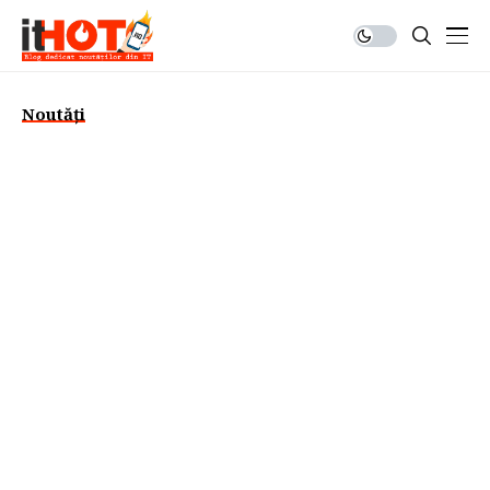
Noutăți