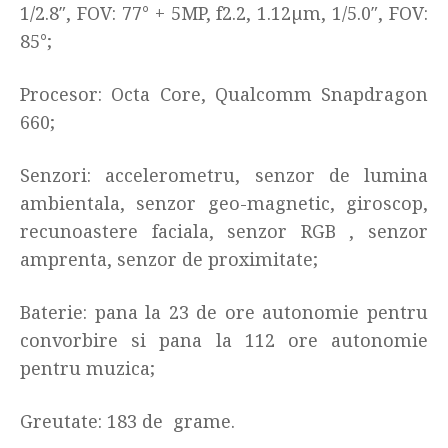
1/2.8″, FOV: 77° + 5MP, f2.2, 1.12µm, 1/5.0″, FOV:
85°;
Procesor: Octa Core,
Qualcomm Snapdragon
660;
Senzori:
accelerometru, senzor de lumina
ambientala, senzor geo-magnetic, giroscop,
recunoastere faciala, senzor RGB , senzor
amprenta, senzor de proximitate;
Baterie: pana la 23 de ore autonomie pentru
convorbire si pana la 112 ore autonomie
pentru muzica
;
Greutate: 183 de grame.