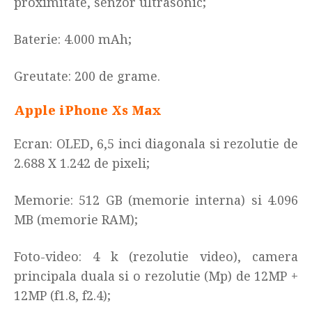
proximitate, senzor ultrasonic;
Baterie: 4.000 mAh
;
Greutate: 200 de grame.
Apple iPhone Xs Max
Ecran: OLED, 6,5 inci diagonala si rezolutie de
2.688 X 1.242 de pixeli
;
Memorie: 512 GB (memorie interna) si 4.096
MB (memorie RAM)
;
Foto-video: 4 k (rezolutie video), camera
principala duala si o rezolutie (Mp) de 12MP +
12MP (f1.8, f2.4)
;