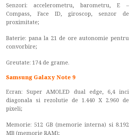
Senzori:
accelerometru, barometru, E –
Compass, Face ID, giroscop, senzor de
proximitate;
Baterie: pana la 21 de ore autonomie pentru
convorbire
;
Greutate: 174 de grame.
Samsung Galaxy Note 9
Ecran: Super AMOLED dual edge, 6,4 inci
diagonala si rezolutie de 1.440 X 2.960 de
pixeli
;
Memorie: 512 GB (memorie interna) si 8.192
MB (memorie RAM)
;