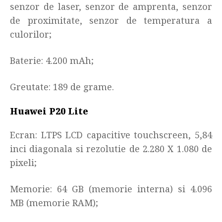
senzor de laser, senzor de amprenta, senzor
de proximitate, senzor de temperatura a
culorilor
;
Baterie: 4.200 mAh
;
Greutate: 189 de grame.
Huawei P20 Lite
Ecran:
LTPS LCD capacitive touchscreen
, 5,84
inci diagonala si rezolutie de 2.280 X 1.080 de
pixeli
;
Memorie: 64 GB (memorie interna) si 4.096
MB (memorie RAM)
;