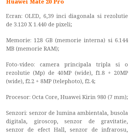
Huawei Mate 20 Pro
Ecran: OLED, 6,39 inci diagonala si rezolutie
de 3.120 X 1.440 de pixeli
;
Memorie: 128 GB (memorie interna) si 6.144
MB (memorie RAM)
;
Foto-video: camera principala tripla si o
rezolutie (Mp) de
40MP (wide), f1.8 + 20MP
(wide), f2.2 + 8MP (telephoto), f2.4;
Procesor: Octa Core, Huawei Kirin 980 (7 mm)
;
Senzori: senzor de lumina ambientala, busola
digitala, giroscop, senzor de gravitatie,
senzor de efect Hall, senzor de infrarosu,