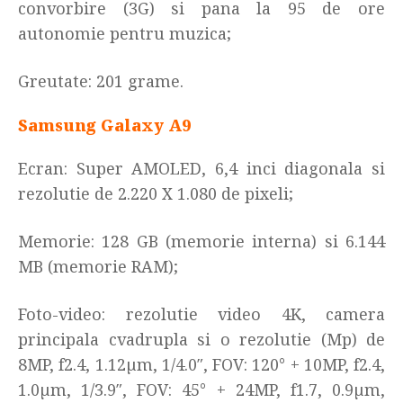
convorbire (3G) si pana la 95 de ore
autonomie pentru muzica
;
Greutate: 201 grame.
Samsung Galaxy A9
Ecran: Super AMOLED, 6,4 inci diagonala si
rezolutie de 2.220 X 1.080 de pixeli
;
Memorie: 128 GB (memorie interna) si 6.144
MB (memorie RAM)
;
Foto-video: rezolutie video 4K, camera
principala cvadrupla si o rezolutie (Mp) de
8MP, f2.4, 1.12µm, 1/4.0″, FOV: 120° + 10MP, f2.4,
1.0µm, 1/3.9″, FOV: 45° + 24MP, f1.7, 0.9µm,