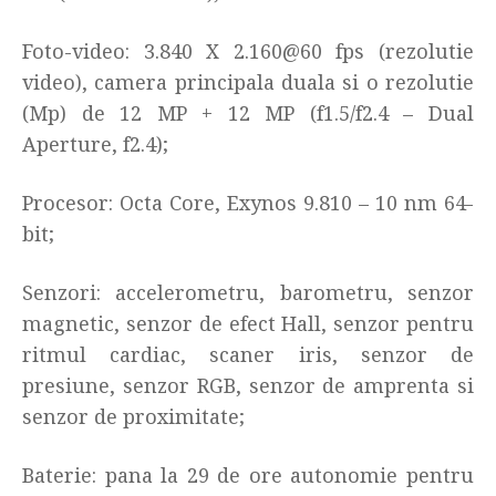
Foto-video: 3.840 X 2.160@60 fps (rezolutie
video), camera principala duala si o rezolutie
(Mp) de 12 MP + 12 MP (
f1.5/f2.4 – Dual
Aperture, f2.4);
Procesor: Octa Core, Exynos 9.810 – 10 nm 64-
bit
;
Senzori: accelerometru, barometru, senzor
magnetic, senzor de efect Hall, senzor pentru
ritmul cardiac, scaner iris, senzor de
presiune, senzor RGB, senzor de amprenta si
senzor de proximitate
;
Baterie: pana la 29 de ore autonomie pentru