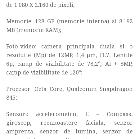
de 1.080 X 2.160 de pixeli
;
Memorie: 128 GB (memorie interna) si 8.192
MB (memorie RAM)
;
Foto-video: camera principala duala si o
rezolutie (Mp) de
12MP, 1,4 μm, f1.7, Lentile
6p, camp de vizibilitate de 78,2°, AI + 8MP,
camp de vizibilitate de 120°;
Procesor: Octa Core,
Qualcomm Snapdragon
845;
Senzori:
accelerometru, E – Compass,
giroscop, recunoastere faciala, senzor
amprenta, senzor de lumina, senzor de