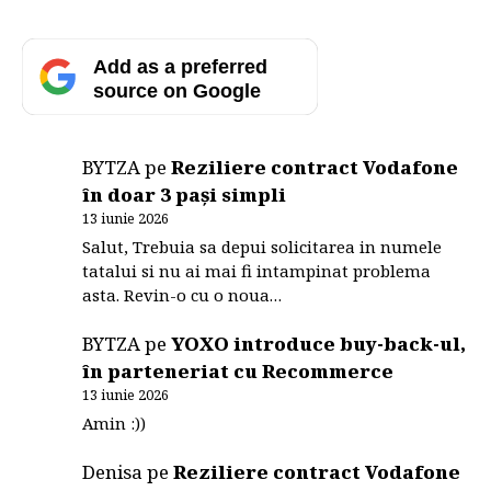
Add as a preferred
source on Google
BYTZA
pe
Reziliere contract Vodafone
în doar 3 pași simpli
13 iunie 2026
Salut, Trebuia sa depui solicitarea in numele
tatalui si nu ai mai fi intampinat problema
asta. Revin-o cu o noua…
BYTZA
pe
YOXO introduce buy-back-ul,
în parteneriat cu Recommerce
13 iunie 2026
Amin :))
Denisa
pe
Reziliere contract Vodafone