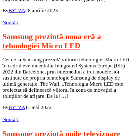
By
BYTZA
28 aprilie 2023
Noutăți
Samsung prezintă noua eră a
tehnologiei Micro LED
Cei de la Samsung prezintă viitorul tehnologiei Micro LED
în cadrul evenimentului Integrated Systems Europe (ISE)
2022 din Barcelona, ​​prin intermediul a trei modele noi
susținute de propria tehnologie Samsung de display de
ultimă generație, The Wall. „Tehnologia Micro LED este
proiectat să definească viitorul în zona de inovației a
soluțiilor de afișare. De la […]
By
BYTZA
11 mai 2022
Noutăți
Samsung prezintă noile televizoare