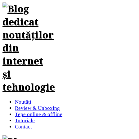
Noutăți
Review & Unboxing
Țepe online & offline
Tutoriale
Contact