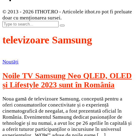
© 2013 - 2026 ITHOT.RO - Articolele ithot.ro pot fi preluate
doar cu menționarea sursei.
televizoare Samsung
Noutăți
Noile TV Samsung Neo QLED, OLED
și Lifestyle 2023 sunt în România
Noua gamă de televizoare Samsung, concepută pentru a
oferi consumatorilor conectivitate și o experiență
cinematografică de neegalat, a fost prezentată oficial în
România. Evenimentul Samsung dedicat pasionaților de
tehnologie și nu numai, a avut loc pe 26 aprilie în capitală și
a oferit tuturor participanților o incursiune în universul
experiențelor „WOW” aduse de noile game […]