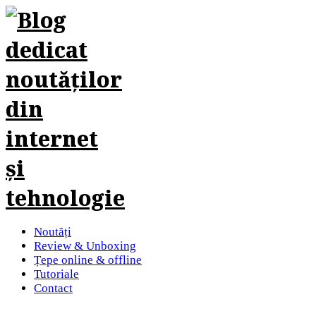
Noutăți
Review & Unboxing
Țepe online & offline
Tutoriale
Contact