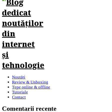
Noutăți
Review & Unboxing
Țepe online & offline
Tutoriale
Contact
Comentarii recente