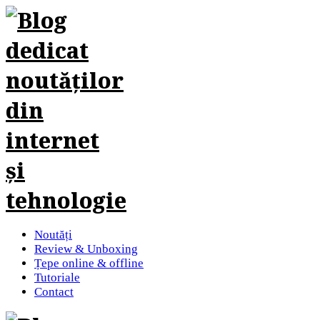
Noutăți
Review & Unboxing
Țepe online & offline
Tutoriale
Contact