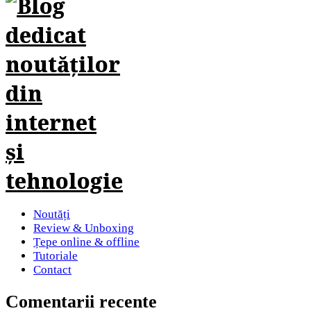
Noutăți
Review & Unboxing
Țepe online & offline
Tutoriale
Contact
Comentarii recente