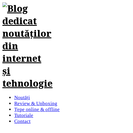
Noutăți
Review & Unboxing
Țepe online & offline
Tutoriale
Contact