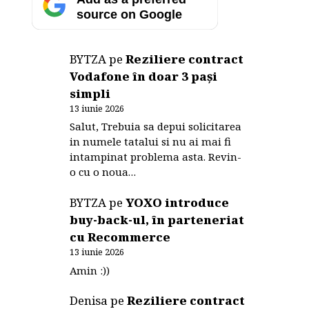
source on Google
BYTZA
pe
Reziliere contract
Vodafone în doar 3 pași
simpli
13 iunie 2026
Salut, Trebuia sa depui solicitarea
in numele tatalui si nu ai mai fi
intampinat problema asta. Revin-
o cu o noua…
BYTZA
pe
YOXO introduce
buy-back-ul, în parteneriat
cu Recommerce
13 iunie 2026
Amin :))
Denisa
pe
Reziliere contract