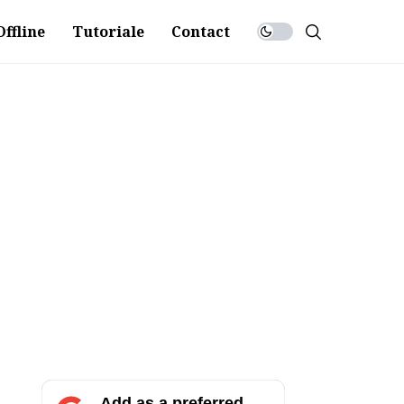
ffline
Tutoriale
Contact
Add as a preferred