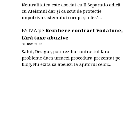
Neutralitatea este asociat cu Il Separatio adică
cu Ateismul dar și ca scut de protecție
împotriva sistemului corupt și oferă…
BYTZA
pe
Reziliere contract Vodafone,
fără taxe abuzive
31 mai 2026
Salut, Desigur, poti rezilia contractul fara
probleme daca urmezi procedura prezentat pe
blog. Nu ezita sa apelezi la ajutorul celor…