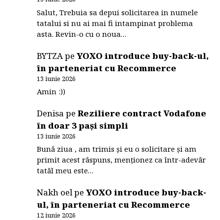
Salut, Trebuia sa depui solicitarea in numele
tatalui si nu ai mai fi intampinat problema
asta. Revin-o cu o noua…
BYTZA
pe
YOXO introduce buy-back-ul,
în parteneriat cu Recommerce
13 iunie 2026
Amin :))
Denisa
pe
Reziliere contract Vodafone
în doar 3 pași simpli
13 iunie 2026
Bună ziua , am trimis și eu o solicitare și am
primit acest răspuns, menționez ca într-adevăr
tatăl meu este…
Nakh oel
pe
YOXO introduce buy-back-
ul, în parteneriat cu Recommerce
12 iunie 2026