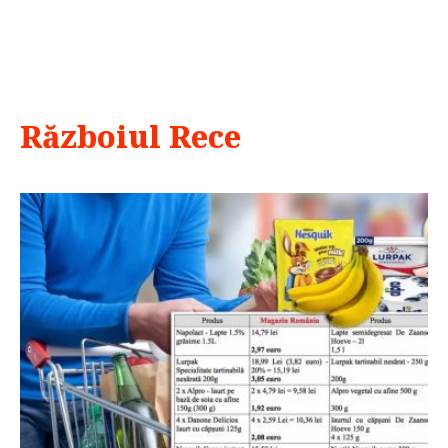
Războiul Rece