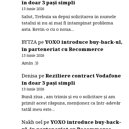
în doar 3 pași simpli
13 iunie 2026
Salut, Trebuia sa depui solicitarea in numele
tatalui si nu ai mai fi intampinat problema
asta. Revin-o cu o noua…
BYTZA
pe
YOXO introduce buy-back-ul,
în parteneriat cu Recommerce
13 iunie 2026
Amin :))
Denisa
pe
Reziliere contract Vodafone
în doar 3 pași simpli
13 iunie 2026
Bună ziua , am trimis și eu o solicitare și am
primit acest răspuns, menționez ca într-adevăr
tatăl meu este…
Nakh oel
pe
YOXO introduce buy-back-