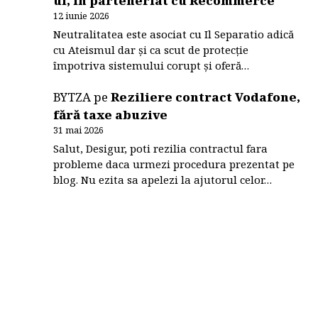
ul, în parteneriat cu Recommerce
12 iunie 2026
Neutralitatea este asociat cu Il Separatio adică
cu Ateismul dar și ca scut de protecție
împotriva sistemului corupt și oferă…
BYTZA
pe
Reziliere contract Vodafone,
fără taxe abuzive
31 mai 2026
Salut, Desigur, poti rezilia contractul fara
probleme daca urmezi procedura prezentat pe
blog. Nu ezita sa apelezi la ajutorul celor…