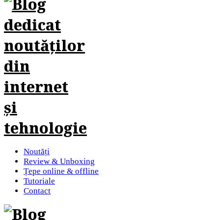
Noutăți
Review & Unboxing
Țepe online & offline
Tutoriale
Contact