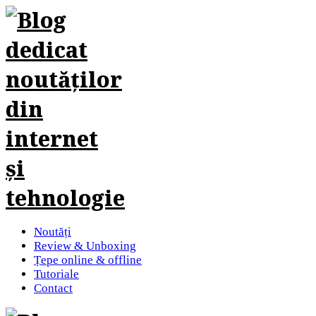
Noutăți
Review & Unboxing
Țepe online & offline
Tutoriale
Contact