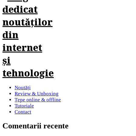
Noutăți
Review & Unboxing
Țepe online & offline
Tutoriale
Contact
Comentarii recente