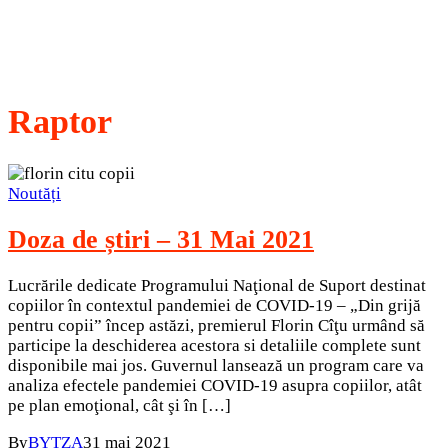
Raptor
Noutăți
Doza de știri – 31 Mai 2021
Lucrările dedicate Programului Naţional de Suport destinat
copiilor în contextul pandemiei de COVID-19 – „Din grijă
pentru copii” încep astăzi, premierul Florin Cîţu urmând să
participe la deschiderea acestora si detaliile complete sunt
disponibile mai jos. Guvernul lansează un program care va
analiza efectele pandemiei COVID-19 asupra copiilor, atât
pe plan emoţional, cât şi în […]
By
BYTZA
31 mai 2021