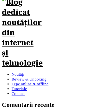
Noutăți
Review & Unboxing
Țepe online & offline
Tutoriale
Contact
Comentarii recente