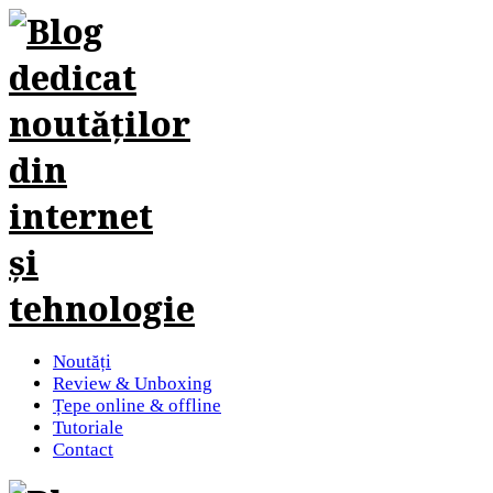
Noutăți
Review & Unboxing
Țepe online & offline
Tutoriale
Contact