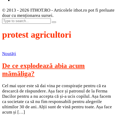
© 2013 - 2026 ITHOT.RO - Articolele ithot.ro pot fi preluate
doar cu menționarea sursei.
protest agricultori
Noutăți
De ce explodează abia acum
mămăliga?
Cel mai ușor este să dai vina pe conspirație pentru că ea
descarcă de răspundere. Așa face și patronul de la Ferma
Dacilor pentru a nu accepta că și-a ucis copilul. Așa facem
ca societate ca să nu fim responsabili pentru alegerile
ultimilor 30 de ani. Alții sunt de vină pentru toate. Așa face
acum și […]