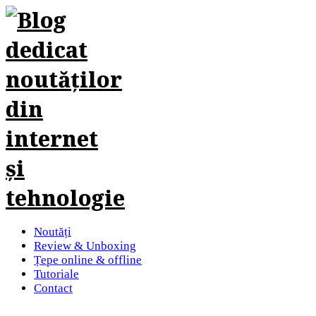
Noutăți
Review & Unboxing
Țepe online & offline
Tutoriale
Contact