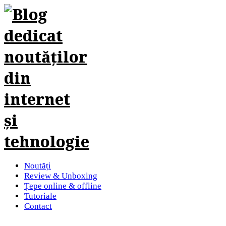
Noutăți
Review & Unboxing
Țepe online & offline
Tutoriale
Contact