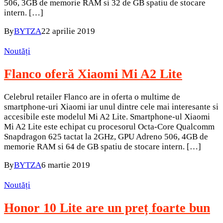
506, 3GB de memorie RAM si 32 de GB spatiu de stocare
intern. […]
By
BYTZA
22 aprilie 2019
Noutăți
Flanco oferă Xiaomi Mi A2 Lite
Celebrul retailer Flanco are in oferta o multime de
smartphone-uri Xiaomi iar unul dintre cele mai interesante si
accesibile este modelul Mi A2 Lite. Smartphone-ul Xiaomi
Mi A2 Lite este echipat cu procesorul Octa-Core Qualcomm
Snapdragon 625 tactat la 2GHz, GPU Adreno 506, 4GB de
memorie RAM si 64 de GB spatiu de stocare intern. […]
By
BYTZA
6 martie 2019
Noutăți
Honor 10 Lite are un preț foarte bun