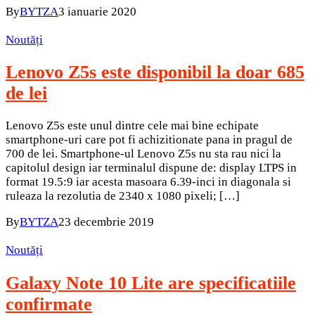
By
BYTZA
3 ianuarie 2020
Noutăți
Lenovo Z5s este disponibil la doar 685
de lei
Lenovo Z5s este unul dintre cele mai bine echipate
smartphone-uri care pot fi achizitionate pana in pragul de
700 de lei. Smartphone-ul Lenovo Z5s nu sta rau nici la
capitolul design iar terminalul dispune de: display LTPS in
format 19.5:9 iar acesta masoara 6.39-inci in diagonala si
ruleaza la rezolutia de 2340 x 1080 pixeli; […]
By
BYTZA
23 decembrie 2019
Noutăți
Galaxy Note 10 Lite are specificatiile
confirmate