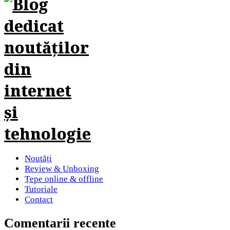
Noutăți
Review & Unboxing
Țepe online & offline
Tutoriale
Contact
Comentarii recente