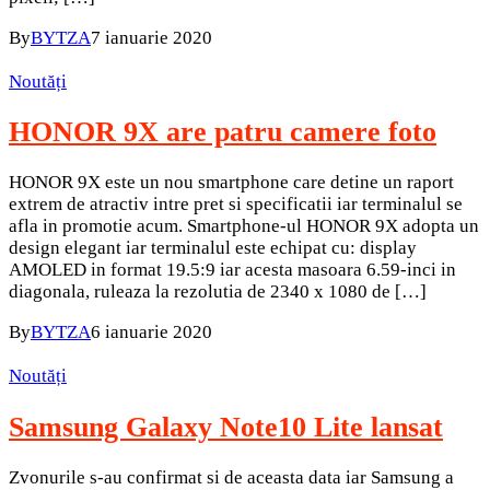
By
BYTZA
7 ianuarie 2020
Noutăți
HONOR 9X are patru camere foto
HONOR 9X este un nou smartphone care detine un raport
extrem de atractiv intre pret si specificatii iar terminalul se
afla in promotie acum. Smartphone-ul HONOR 9X adopta un
design elegant iar terminalul este echipat cu: display
AMOLED in format 19.5:9 iar acesta masoara 6.59-inci in
diagonala, ruleaza la rezolutia de 2340 x 1080 de […]
By
BYTZA
6 ianuarie 2020
Noutăți
Samsung Galaxy Note10 Lite lansat
Zvonurile s-au confirmat si de aceasta data iar Samsung a