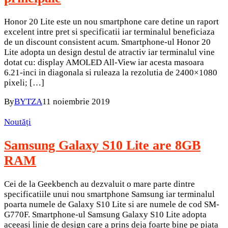
Honor 20 Lite este un nou smartphone care detine un raport
excelent intre pret si specificatii iar terminalul beneficiaza
de un discount consistent acum. Smartphone-ul Honor 20
Lite adopta un design destul de atractiv iar terminalul vine
dotat cu: display AMOLED All-View iar acesta masoara
6.21-inci in diagonala si ruleaza la rezolutia de 2400×1080
pixeli; […]
By
BYTZA
11 noiembrie 2019
Noutăți
Samsung Galaxy S10 Lite are 8GB
RAM
Cei de la Geekbench au dezvaluit o mare parte dintre
specificatiile unui nou smartphone Samsung iar terminalul
poarta numele de Galaxy S10 Lite si are numele de cod SM-
G770F. Smartphone-ul Samsung Galaxy S10 Lite adopta
aceeasi linie de design care a prins deja foarte bine pe piata