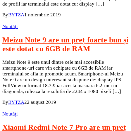
de profil iar terminalul este dotat cu: display […]
By
BYTZA
1 noiembrie 2019
Noutăți
Meizu Note 9 are un preț foarte bun și
este dotat cu 6GB de RAM
Meizu Note 9 este unul dintre cele mai accesibile
smartphone-uri care vin echipate cu 6GB de RAM iar
terminalul se afla in promotie acum. Smartphone-ul Meizu
Note 9 are un design interesant si dispune de: display IPS
FullView in format 18.7:9 iar acesta masoara 6.2-inci in
diagonala, ruleaza la rezolutia de 2244 x 1080 pixeli […]
By
BYTZA
22 august 2019
Noutăți
Xiaomi Redmi Note 7 Pro are un preț