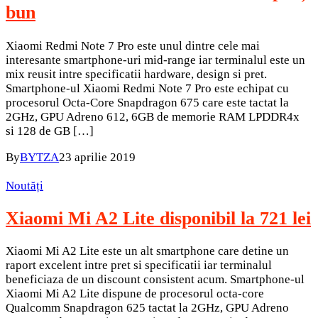
bun
Xiaomi Redmi Note 7 Pro este unul dintre cele mai
interesante smartphone-uri mid-range iar terminalul este un
mix reusit intre specificatii hardware, design si pret.
Smartphone-ul Xiaomi Redmi Note 7 Pro este echipat cu
procesorul Octa-Core Snapdragon 675 care este tactat la
2GHz, GPU Adreno 612, 6GB de memorie RAM LPDDR4x
si 128 de GB […]
By
BYTZA
23 aprilie 2019
Noutăți
Xiaomi Mi A2 Lite disponibil la 721 lei
Xiaomi Mi A2 Lite este un alt smartphone care detine un
raport excelent intre pret si specificatii iar terminalul
beneficiaza de un discount consistent acum. Smartphone-ul
Xiaomi Mi A2 Lite dispune de procesorul octa-core
Qualcomm Snapdragon 625 tactat la 2GHz, GPU Adreno