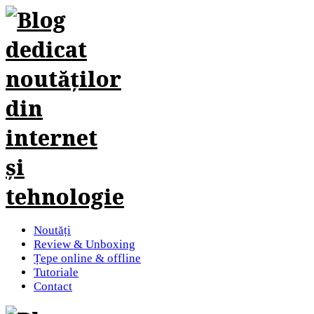
Noutăți
Review & Unboxing
Țepe online & offline
Tutoriale
Contact