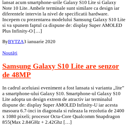
lansat acum smartphone-urile Galaxy S10 Lite si Galaxy
Note 10 Lite. Ambele terminale sunt similare ca design iar
diferentele intervin la nivel de specificatii hardware.
Incepem cu prezentarea modelului Samsung Galaxy S10 Lite
si va spunem faptul ca dispune de: display Super AMOLED
Plus Infinity-O […]
By
BYTZA
3 ianuarie 2020
Noutăți
Samsung Galaxy S10 Lite are senzor
de 48MP
In cadrul aceluiasi eveniment a fost lansata si varianta „lite”
a smartphone-ului Galaxy S10. Smartphone-ul Galaxy S10
Lite adopta un design extrem de atractiv iar terminalul
dispune de: display Super AMOLED Infinity-U iar acesta
masoara 6.7-inci in diagonala si ruleaza la rezolutia de 2400
x 1080 pixeli; procesor Octa-Core Qualcomm Snapdragon
855(Max 2.84GHz + 2.42Ghz […]