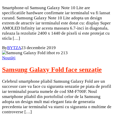
Smartphone-ul Samsung Galaxy Note 10 Lite are
specificatiile hardware confirmate iar terminalul va fi lansat
curand. Samsung Galaxy Note 10 Lite adopta un design
extrem de atractiv iar terminalul este dotat cu: display Super
AMOLED Infinity iar acesta masoara 6.7-inci in diagonala,
ruleaza la rezolutie 2400 x 1440 de pixeli si este protejat cu
sticla […]
By
BYTZA
23 decembrie 2019
Noutăți
Samsung Galaxy Fold face senzație
Celebrul smartphone pliabil Samsung Galaxy Fold are un
succesor care va face cu siguranta senzatie pe piata de profil
iar terminalul poarta numele de cod SM-F700F. Noul
smartphone pliabil din portofoliul celor de la Samsung
adopta un design mult mai elegant fata de generatia
precedenta iar terminalul va starni cu siguranta o multime de
controverse […]