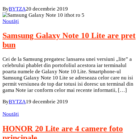
By
BYTZA
20 decembrie 2019
Noutăți
Samsung Galaxy Note 10 Lite are pret
bun
Cei de la Samsung pregatesc lansarea unei versiuni „lite” a
celebrului phablet din portofoliul acestora iar terminalul
poarta numele de Galaxy Note 10 Lite. Smartphone-ul
Samsung Galaxy Note 10 Lite se adreseaza celor care nu isi
permit versiunea de top dar totusi isi doresc un terminal din
gama Note iar conform celor mai recente informatii, […]
By
BYTZA
19 decembrie 2019
Noutăți
HONOR 20 Lite are 4 camere foto
principale