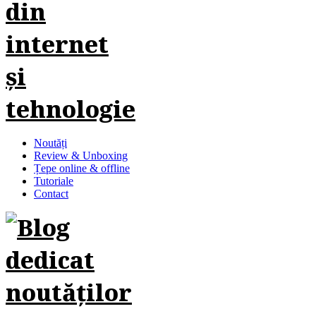
Noutăți
Review & Unboxing
Țepe online & offline
Tutoriale
Contact