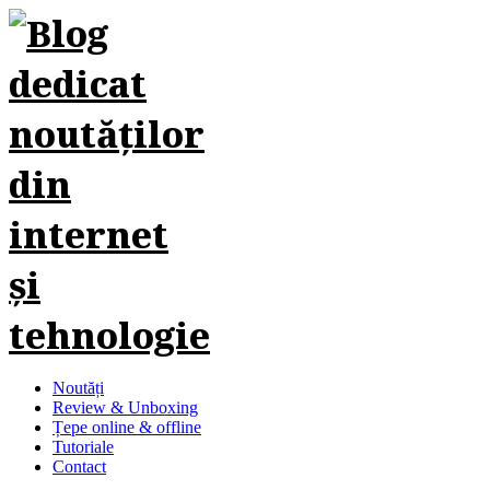
Noutăți
Review & Unboxing
Țepe online & offline
Tutoriale
Contact