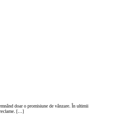
semnând doar o promisiune de vânzare. În ultimii
n reclame. […]