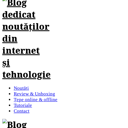
Noutăți
Review & Unboxing
Țepe online & offline
Tutoriale
Contact