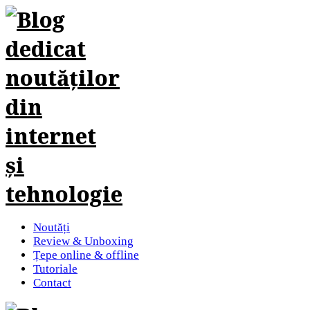
Noutăți
Review & Unboxing
Țepe online & offline
Tutoriale
Contact