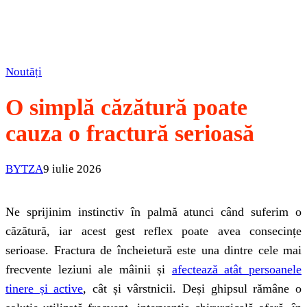
Noutăți
O simplă căzătură poate
cauza o fractură serioasă
BYTZA
9 iulie 2026
Ne sprijinim instinctiv în palmă atunci când suferim o
căzătură, iar acest gest reflex poate avea consecințe
serioase. Fractura de încheietură este una dintre cele mai
frecvente leziuni ale mâinii și
afectează atât persoanele
tinere și active
, cât și vârstnicii. Deși ghipsul rămâne o