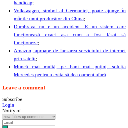
handicap
;
Volkswagen, simbol al Germaniei, poate ajunge în
mânile unui producător din China
;
Dumbrava nu e un accident. E un sistem care
funcționează exact așa cum a fost lăsat să
funcționeze
;
Amazon, aproape de lansarea serviciului de internet
prin satelit
;
Muncă mai multă, pe bani mai puțini, soluția
Mercedes pentru a evita să dea oameni afară
.
Leave a comment
Subscribe
Login
Notify of