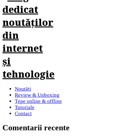
Noutăți
Review & Unboxing
Țepe online & offline
Tutoriale
Contact
Comentarii recente