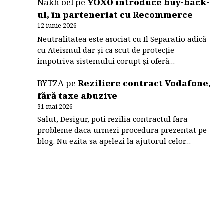
Nakh oel
pe
YOXO introduce buy-back-
ul, în parteneriat cu Recommerce
12 iunie 2026
Neutralitatea este asociat cu Il Separatio adică
cu Ateismul dar și ca scut de protecție
împotriva sistemului corupt și oferă…
BYTZA
pe
Reziliere contract Vodafone,
fără taxe abuzive
31 mai 2026
Salut, Desigur, poti rezilia contractul fara
probleme daca urmezi procedura prezentat pe
blog. Nu ezita sa apelezi la ajutorul celor…