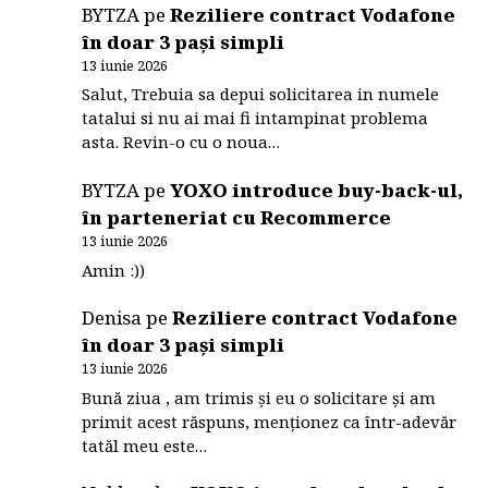
BYTZA
pe
Reziliere contract Vodafone
în doar 3 pași simpli
13 iunie 2026
Salut, Trebuia sa depui solicitarea in numele
tatalui si nu ai mai fi intampinat problema
asta. Revin-o cu o noua…
BYTZA
pe
YOXO introduce buy-back-ul,
în parteneriat cu Recommerce
13 iunie 2026
Amin :))
Denisa
pe
Reziliere contract Vodafone
în doar 3 pași simpli
13 iunie 2026
Bună ziua , am trimis și eu o solicitare și am
primit acest răspuns, menționez ca într-adevăr
tatăl meu este…