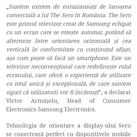
„
Suntem extrem de entuziasmați de lansarea
comercială a lui The Sero în România. The Sero
este primul televizor creat de Samsung echipat
cu un ecran care se rotește automat, putând să
alterneze între orientarea orizontală și cea
verticală în conformitate cu conținutul afișat,
așa cum poate să facă un smartphone. Este un
televizor neconvențional care redefinește rolul
ecranului, care oferă o experiență de utilizare
cu totul unică și excepțională, de care suntem
siguri că utilizatorii vor fi încântați
”, a declarat
Victor Armășelu, Head of Consumer
Electronics Samsung Electronics.
Tehnologia de orientare a display-ului Sero
se conectează perfect cu dispozitivele mobile