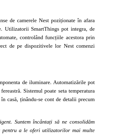
inse de camerele Nest poziționate în afara
e. Utilizatorii SmartThings pot integra, de
tomate, controlând funcțiile acestora prin
rect de pe dispozitivele lor Nest comenzi
componenta de iluminare. Automatizările pot
 fereastră. Sistemul poate seta temperatura
în casă, ținându-se cont de detalii precum
ligent. Suntem încântați să ne consolidăm
pentru a le oferi utilizatorilor mai multe