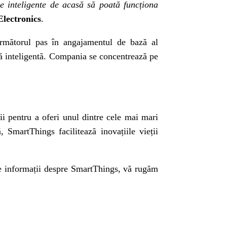
le inteligente de acasă să poată funcționa
Electronics
.
rmătorul pas în angajamentul de bază al
să inteligentă. Compania se concentrează pe
cii pentru a oferi unul dintre cele mai mari
 SmartThings facilitează inovațiile vieții
e informații despre SmartThings, vă rugăm