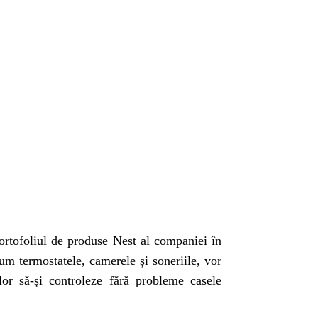
portofoliul de produse Nest al companiei în
um termostatele, camerele și soneriile, vor
r să-și controleze fără probleme casele