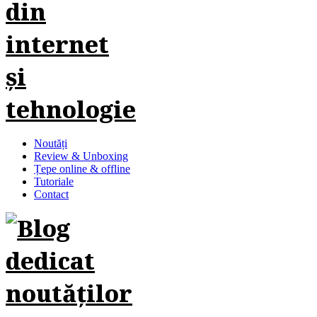
Noutăți
Review & Unboxing
Țepe online & offline
Tutoriale
Contact