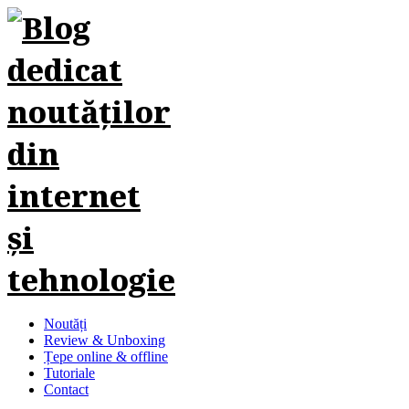
Noutăți
Review & Unboxing
Țepe online & offline
Tutoriale
Contact