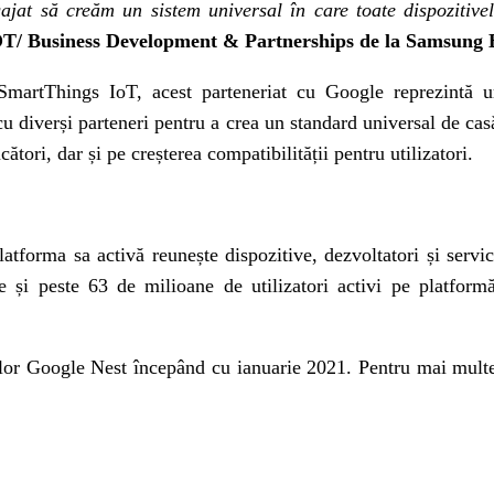
ajat să creăm un sistem universal în care toate dispozitive
IOT/ Business Development & Partnerships de la Samsung 
SmartThings IoT, acest parteneriat cu Google reprezintă u
cu diverși parteneri pentru a crea un standard universal de ca
ători, dar și pe creșterea compatibilității pentru utilizatori.
latforma sa activă reunește dispozitive, dezvoltatori și servi
 și peste 63 de milioane de utilizatori activi pe platformă,
elor Google Nest începând cu ianuarie 2021. Pentru mai mult