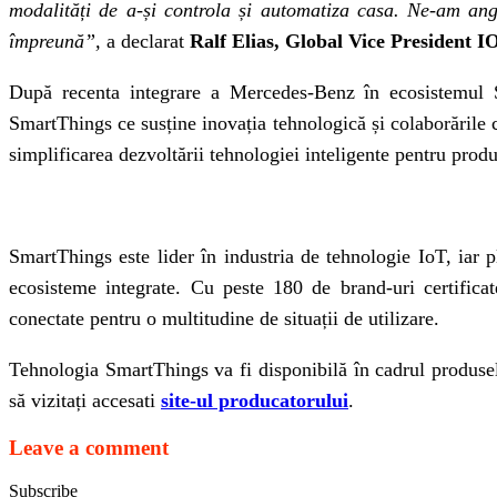
modalități de a-și controla și automatiza casa. Ne-am ang
împreună”,
a declarat
Ralf Elias, Global Vice President 
După recenta integrare a Mercedes-Benz în ecosistemul 
SmartThings ce susține inovația tehnologică și colaborările 
simplificarea dezvoltării tehnologiei inteligente pentru produc
SmartThings este lider în industria de tehnologie IoT, iar p
ecosisteme integrate. Cu peste 180 de brand-uri certificate
conectate pentru o multitudine de situații de utilizare.
Tehnologia SmartThings va fi disponibilă în cadrul produs
să vizitați accesati
site-ul producatorului
.
Leave a comment
Subscribe